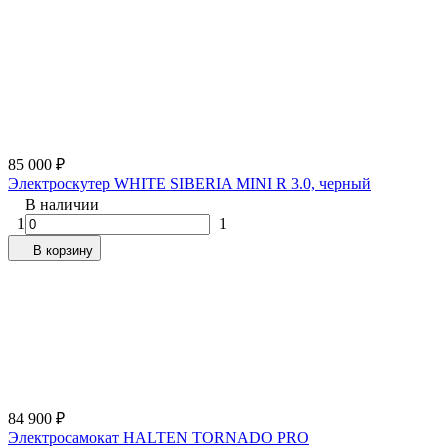
85 000
₽
Электроскутер WHITE SIBERIA MINI R 3.0, черный
В наличии
1
1
В корзину
84 900
₽
Электросамокат HALTEN TORNADO PRO