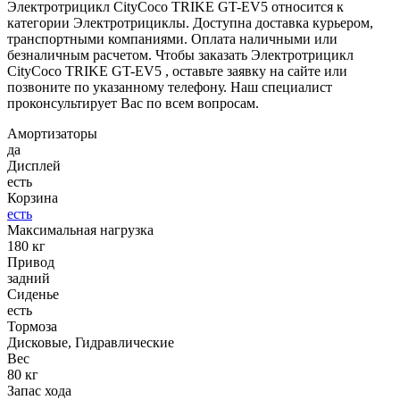
Электротрицикл CityCoco TRIKE GT-EV5 относится к
категории Электротрициклы. Доступна доставка курьером,
транспортными компаниями. Оплата наличными или
безналичным расчетом. Чтобы заказать Электротрицикл
CityCoco TRIKE GT-EV5 , оставьте заявку на сайте или
позвоните по указанному телефону. Наш специалист
проконсультирует Вас по всем вопросам.
Амортизаторы
да
Дисплей
есть
Корзина
есть
Максимальная нагрузка
180 кг
Привод
задний
Сиденье
есть
Тормоза
Дисковые, Гидравлические
Вес
80 кг
Запас хода