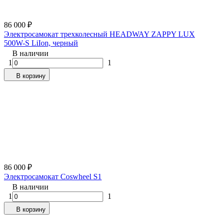
86 000
₽
Электросамокат трехколесный HEADWAY ZAPPY LUX
500W-S LiIon, черный
В наличии
1
1
В корзину
86 000
₽
Электросамокат Coswheel S1
В наличии
1
1
В корзину