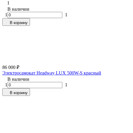
1
В наличии
1
1
В корзину
86 000
₽
Электросамокат Headway LUX 500W-S красный
В наличии
1
1
В корзину