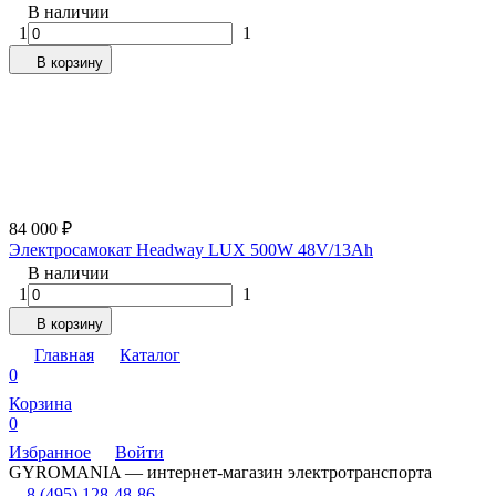
В наличии
1
1
В корзину
84 000
₽
Электросамокат Headway LUX 500W 48V/13Ah
В наличии
1
1
В корзину
Главная
Каталог
0
Корзина
0
Избранное
Войти
GYROMANIA — интернет-магазин электротранспорта
8 (495) 128-48-86