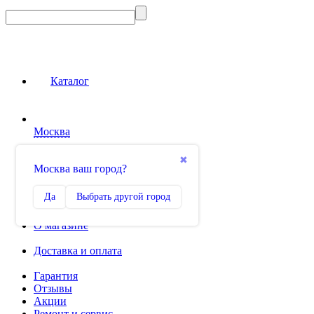
Каталог
Москва
Сравнение
✖
Москва ваш город?
0
Избранное
Да
Выбрать другой город
0
О магазине
Доставка и оплата
Гарантия
Отзывы
Акции
Ремонт и сервис