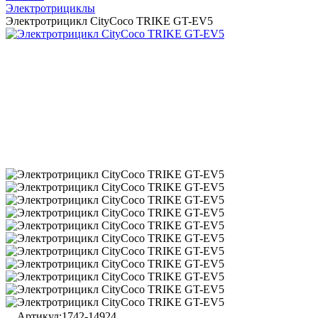
Электротрициклы
Электротрицикл CityCoco TRIKE GT-EV5
Артикул:
1742-14924