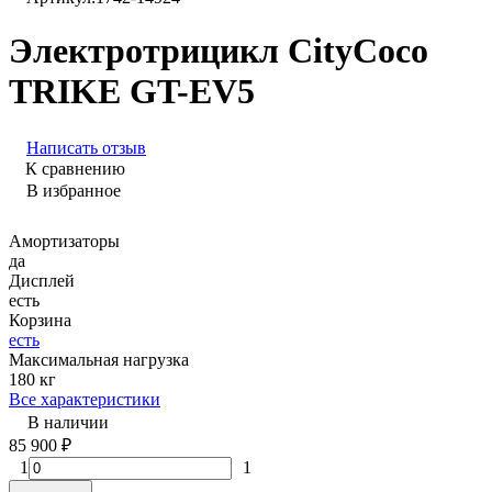
Электротрицикл CityCoco
TRIKE GT-EV5
Написать отзыв
К сравнению
В избранное
Амортизаторы
да
Дисплей
есть
Корзина
есть
Максимальная нагрузка
180 кг
Все характеристики
В наличии
85 900
₽
1
1