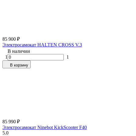
85 900
₽
Электросамокат HALTEN CROSS V.3
В наличии
1
1
В корзину
85 990
₽
Электросамокат Ninebot KickScooter F40
5.0