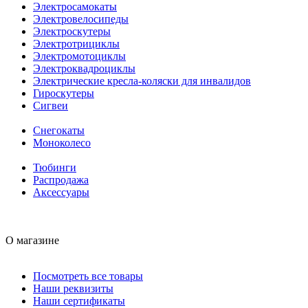
Электросамокаты
Электровелосипеды
Электроскутеры
Электротрициклы
Электромотоциклы
Электроквадроциклы
Электрические кресла-коляски для инвалидов
Гироскутеры
Сигвеи
Снегокаты
Моноколесо
Тюбинги
Распродажа
Аксессуары
О магазине
Посмотреть все товары
Наши реквизиты
Наши сертификаты