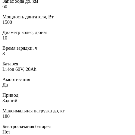
Запас хода до, км
60
Мощность двигателя, Вт
1500
Диаметр колёс, дюйм
10
Время зарядки, ч
8
Батарея
Li-ion 60V, 20Ah
Амортизация
Да
Привод
Задний
Максимальная нагрузка до, кг
180
Быстросъемная батарея
Нет