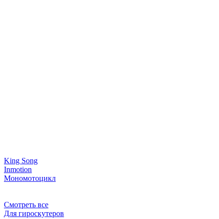
King Song
Inmotion
Мономотоцикл
Смотреть все
Для гироскутеров