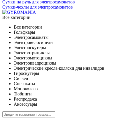
Сумки на руль для электросамокатов
Сумки-чехлы для электросамокатов
Все категории
Все категории
Гольфкары
Электросамокаты
Электровелосипеды
Электроскутеры
Электротрициклы
Электромотоциклы
Электроквадроциклы
Электрические кресла-коляски для инвалидов
Гироскутеры
Сигвеи
Снегокаты
Моноколесо
Тюбинги
Распродажа
Аксессуары