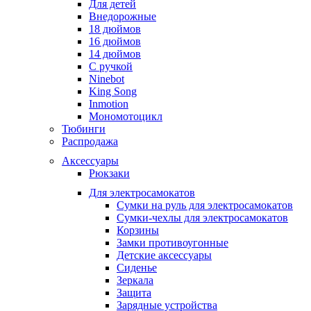
Для детей
Внедорожные
18 дюймов
16 дюймов
14 дюймов
С ручкой
Ninebot
King Song
Inmotion
Мономотоцикл
Тюбинги
Распродажа
Аксессуары
Рюкзаки
Для электросамокатов
Сумки на руль для электросамокатов
Сумки-чехлы для электросамокатов
Корзины
Замки противоугонные
Детские аксессуары
Сиденье
Зеркала
Защита
Зарядные устройства