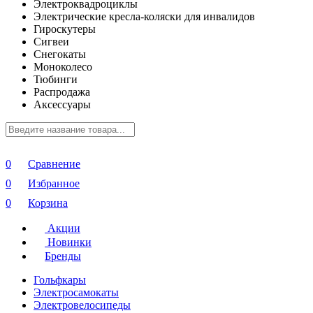
Электроквадроциклы
Электрические кресла-коляски для инвалидов
Гироскутеры
Сигвеи
Снегокаты
Моноколесо
Тюбинги
Распродажа
Аксессуары
0
Сравнение
0
Избранное
0
Корзина
Акции
Новинки
Бренды
Гольфкары
Электросамокаты
Электровелосипеды