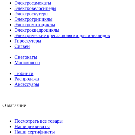
Электросамокаты
Электровелосипеды
Электроскутеры
Электротрициклы
Электромотоциклы
Электроквадроциклы
Электрические кресла-коляски для инвалидов
Гироскутеры
Сигвеи
Снегокаты
Моноколесо
Тюбинги
Распродажа
Аксессуары
О магазине
Посмотреть все товары
Наши реквизиты
Наши сертификаты