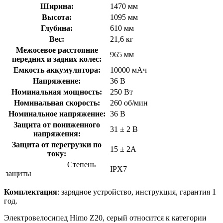
Ширина:
1470 мм
Высота:
1095 мм
Глубина:
610 мм
Вес:
21,6 кг
Межосевое расстояние
965 мм
передних и задних колес:
Емкость аккумулятора:
10000 мАч
Напряжение:
36 В
Номинальная мощность:
250 Вт
Номинальная скорость:
260 об/мин
Номинальное напряжение:
36 В
Защита от пониженного
31 ± 2 В
напряжения:
Защита от перегрузки по
15 ± 2А
току:
Степень
IPX7
защиты
Комплектация
: зарядное устройство, инструкция, гарантия 1
год.
Электровелосипед Himo Z20, серый относится к категории