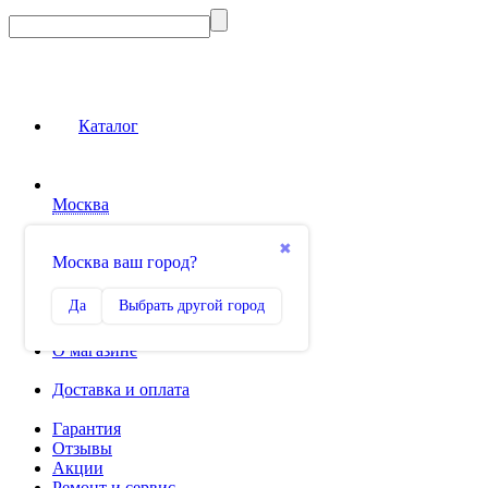
Каталог
Москва
Сравнение
✖
Москва ваш город?
0
Избранное
Да
Выбрать другой город
0
О магазине
Доставка и оплата
Гарантия
Отзывы
Акции
Ремонт и сервис