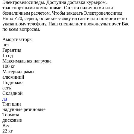
Электровелосипеды. Доступна доставка курьером,
транспортными компаниями. Оплата наличными или
безналичным расчетом. Чтобы заказать Электровелосипед
Himo Z20, серый, оставьте заявку на сайте или позвоните по
указанному телефону. Наш специалист проконсультирует Вас
по всем вопросам.
Амортизаторы
нет
Гарантия
1 год
Максимальная нагрузка
100 кг
Материал рамы
алюминий
Подножка
есть
Складной
да
Тип шин
надувные резиновые
Тормоза
дисковые
Вес
22 кг