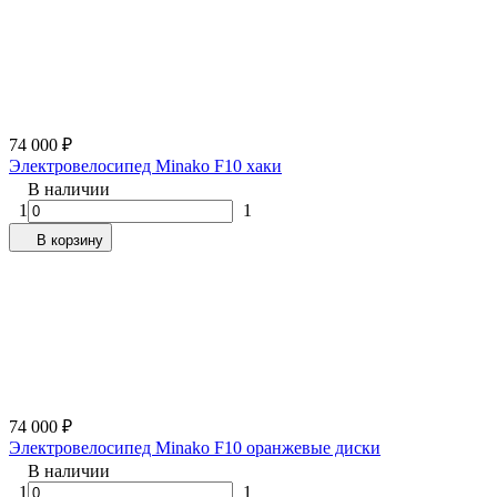
74 000
₽
Электровелосипед Minako F10 хаки
В наличии
1
1
В корзину
74 000
₽
Электровелосипед Minako F10 оранжевые диски
В наличии
1
1