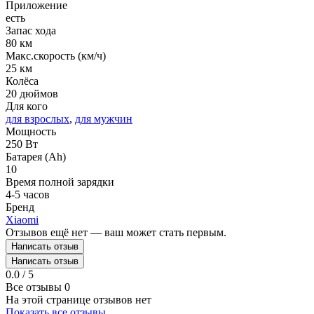
Приложение
есть
Запас хода
80 км
Макс.скорость (км/ч)
25 км
Колёса
20 дюймов
Для кого
для взрослых
,
для мужчин
Мощность
250 Вт
Батарея (Ah)
10
Время полной зарядки
4-5 часов
Бренд
Xiaomi
Отзывов ещё нет — ваш может стать первым.
Написать отзыв
Написать отзыв
0.0 / 5
Все отзывы
0
На этой странице отзывов нет
Показать все отзывы