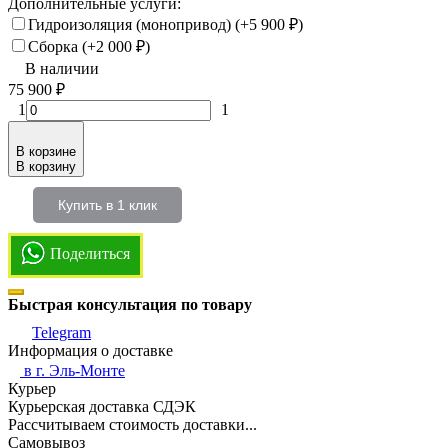
Дополнительные услуги:
Гидроизоляция (монопривод) (+
5 900
₽
)
Сборка (+
2 000
₽
)
В наличии
75 900
₽
1
1
В корзине
В корзину
Купить в 1 клик
Поделиться
Быстрая консультация по товару
Telegram
Информация о доставке
в г.
Эль-Монте
Курьер
Курьерская доставка СДЭК
Рассчитываем стоимость доставки...
Самовывоз