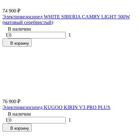
74 900
₽
Электровелосипед WHITE SIBERIA CAMRY LIGHT 500W
(матовый серебристый)
В наличии
1
1
В корзину
76 900
₽
Электровелосипед KUGOO KIRIN V3 PRO PLUS
В наличии
1
1
В корзину