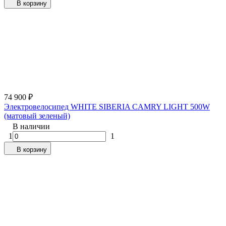
В корзину
74 900
₽
Электровелосипед WHITE SIBERIA CAMRY LIGHT 500W
(матовый зеленый)
В наличии
1
1
В корзину