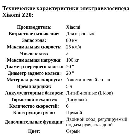
Технические характеристики электровелосипеда
Xiaomi Z20:
Производитель:
Xiaomi
Возрастное назначение:
Для взрослых
Запас хода:
80 км
Максимальная скорость:
25 км/ч
Число колес:
2
Максимальная нагрузка:
100 кг
Диаметр переднего колеса:
20 ''
Диаметр заднего колеса:
20 ''
Материал рамы/корпуса:
Алюминиевый сплав
Время зарядки:
5 ч
Аккумуляторные батареи:
Литий-ионные (Li-ion)
Тормозной механизм:
Дисковый
Количество скоростей:
6
Конструкция руля:
Прямой
Двойной обод, регулируемый
Дополнительные функции:
подъем руля, складной
Цвет:
Серый