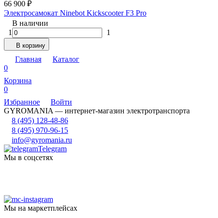
66 900
₽
Электросамокат Ninebot Kickscooter F3 Pro
В наличии
1
1
В корзину
Главная
Каталог
0
Корзина
0
Избранное
Войти
GYROMANIA — интернет-магазин электротранспорта
8 (495) 128-48-86
8 (495) 970-96-15
info@gyromania.ru
Telegram
Мы в соцсетях
Мы на маркетплейсах