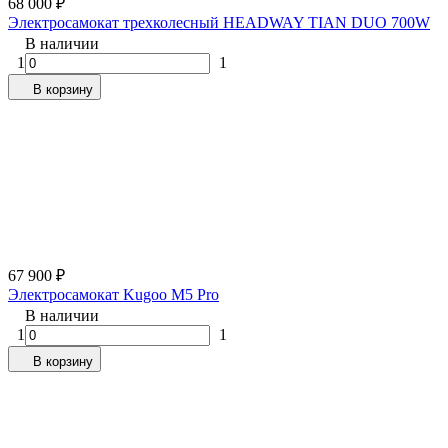
68 000
₽
Электросамокат трехколесный HEADWAY TIAN DUO 700W
В наличии
1
1
В корзину
67 900
₽
Электросамокат Kugoo M5 Pro
В наличии
1
1
В корзину