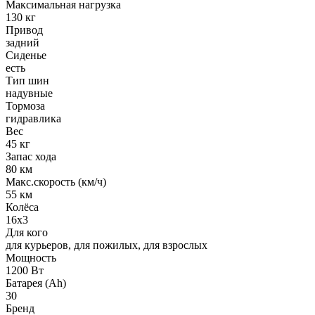
Максимальная нагрузка
130 кг
Привод
задний
Сиденье
есть
Тип шин
надувные
Тормоза
гидравлика
Вес
45 кг
Запас хода
80 км
Макс.скорость (км/ч)
55 км
Колёса
16х3
Для кого
для курьеров, для пожилых, для взрослых
Мощность
1200 Вт
Батарея (Ah)
30
Бренд