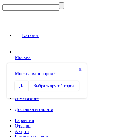
Каталог
Москва
Сравнение
✖
Москва ваш город?
0
Избранное
Да
Выбрать другой город
0
О магазине
Доставка и оплата
Гарантия
Отзывы
Акции
Ремонт и сервис