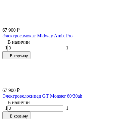
67 900
₽
Электросамокат Midway Amix Pro
В наличии
1
1
В корзину
67 900
₽
Электровелосипед GT Monster 60/30ah
В наличии
1
1
В корзину