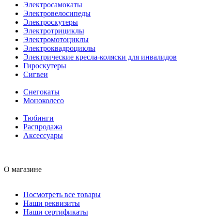
Электросамокаты
Электровелосипеды
Электроскутеры
Электротрициклы
Электромотоциклы
Электроквадроциклы
Электрические кресла-коляски для инвалидов
Гироскутеры
Сигвеи
Снегокаты
Моноколесо
Тюбинги
Распродажа
Аксессуары
О магазине
Посмотреть все товары
Наши реквизиты
Наши сертификаты