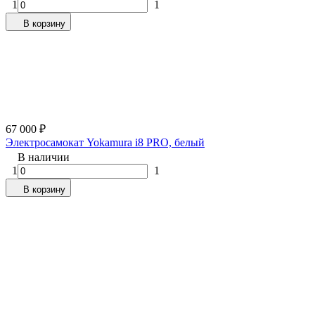
1
1
В корзину
67 000
₽
Электросамокат Yokamura i8 PRO, белый
В наличии
1
1
В корзину