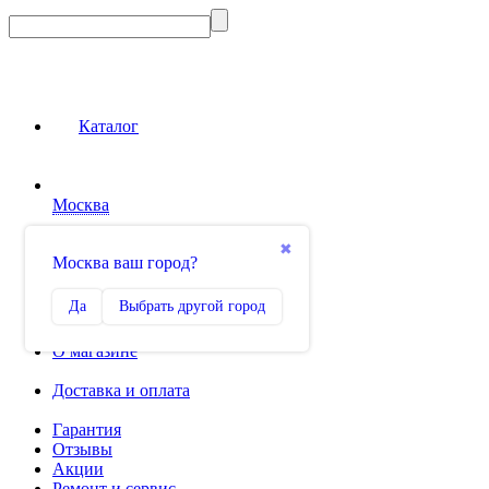
Каталог
Москва
Сравнение
✖
Москва ваш город?
0
Избранное
Да
Выбрать другой город
0
О магазине
Доставка и оплата
Гарантия
Отзывы
Акции
Ремонт и сервис