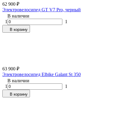
62 900
₽
Электровелосипед GT V7 Pro, черный
В наличии
1
1
В корзину
63 900
₽
Электровелосипед Elbike Galant St 350
В наличии
1
1
В корзину