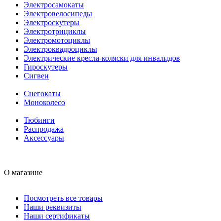
Электросамокаты
Электровелосипеды
Электроскутеры
Электротрициклы
Электромотоциклы
Электроквадроциклы
Электрические кресла-коляски для инвалидов
Гироскутеры
Сигвеи
Снегокаты
Моноколесо
Тюбинги
Распродажа
Аксессуары
О магазине
Посмотреть все товары
Наши реквизиты
Наши сертификаты