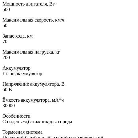
Мощность двигателя, Вт
500
Максимальная скорость, км/ч
50
Запас хода, км
70
Максимальная нагрузка, кг
200
Аккумулятор
Li-ion аккумулятор
Напряжение аккумулятора, В
60 В
Ёмкость аккумулятора, мА*ч
30000
Особенности
С сиденьем,багажник,для города
Тормозная система
Передний барабанный, задний гидравлический