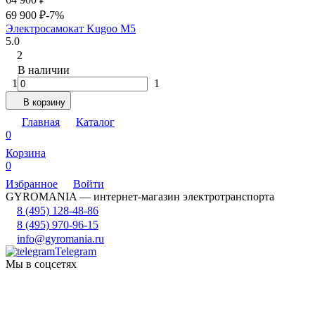
69 900
₽
-7%
Электросамокат Kugoo M5
5.0
2
В наличии
1
1
В корзину
Главная
Каталог
0
Корзина
0
Избранное
Войти
GYROMANIA — интернет-магазин электротранспорта
8 (495) 128-48-86
8 (495) 970-96-15
info@gyromania.ru
Telegram
Мы в соцсетях