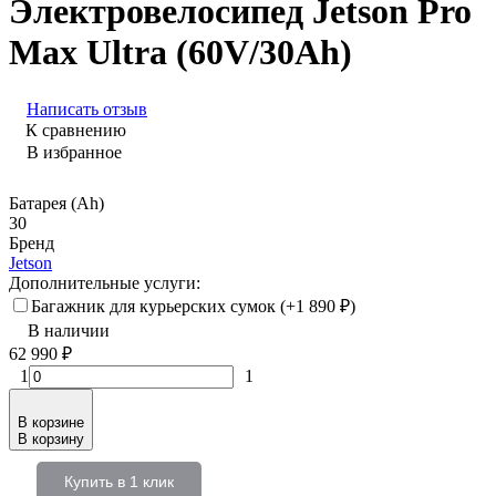
Электровелосипед Jetson Pro
Max Ultra (60V/30Ah)
Написать отзыв
К сравнению
В избранное
Батарея (Ah)
30
Бренд
Jetson
Дополнительные услуги:
Багажник для курьерских сумок (+
1 890
₽
)
В наличии
62 990
₽
1
1
В корзине
В корзину
Купить в 1 клик