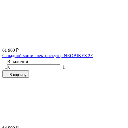
61 900
₽
Складной мини электроскутер NEOBIKES 2F
В наличии
1
1
В корзину
64 900
₽