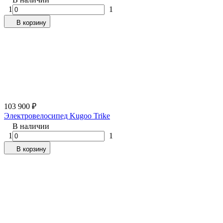
1
1
В корзину
103 900
₽
Электровелосипед Kugoo Trike
В наличии
1
1
В корзину