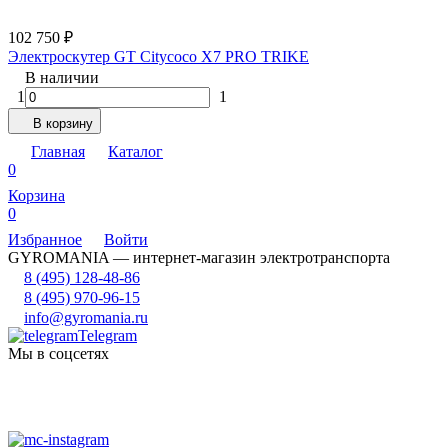
102 750
₽
Электроскутер GT Citycoco X7 PRO TRIKE
В наличии
1
1
В корзину
Главная
Каталог
0
Корзина
0
Избранное
Войти
GYROMANIA — интернет-магазин электротранспорта
8 (495) 128-48-86
8 (495) 970-96-15
info@gyromania.ru
Telegram
Мы в соцсетях