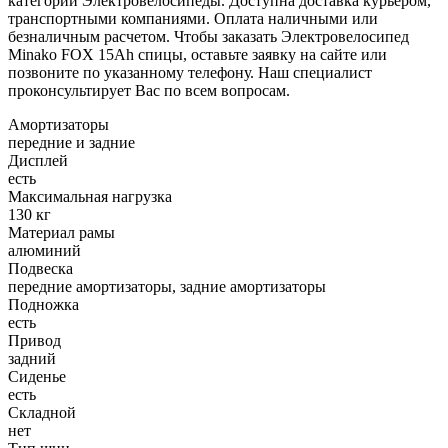
категории Электровелосипеды. Доступна доставка курьером,
транспортными компаниями. Оплата наличными или
безналичным расчетом. Чтобы заказать Электровелосипед
Minako FOX 15Ah спицы, оставьте заявку на сайте или
позвоните по указанному телефону. Наш специалист
проконсультирует Вас по всем вопросам.
Амортизаторы
передние и задние
Дисплей
есть
Максимальная нагрузка
130 кг
Материал рамы
алюминий
Подвеска
передние амортизаторы, задние амортизаторы
Подножка
есть
Привод
задний
Сиденье
есть
Складной
нет