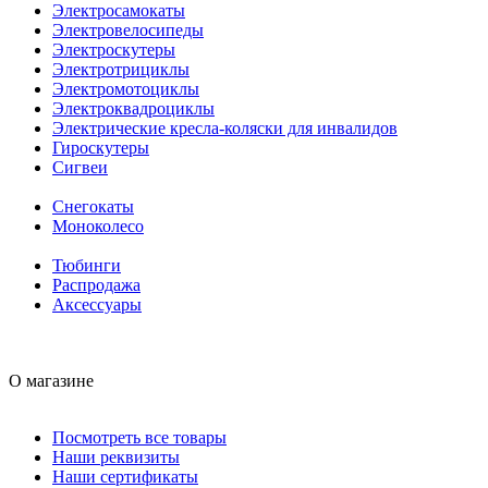
Электросамокаты
Электровелосипеды
Электроскутеры
Электротрициклы
Электромотоциклы
Электроквадроциклы
Электрические кресла-коляски для инвалидов
Гироскутеры
Сигвеи
Снегокаты
Моноколесо
Тюбинги
Распродажа
Аксессуары
О магазине
Посмотреть все товары
Наши реквизиты
Наши сертификаты