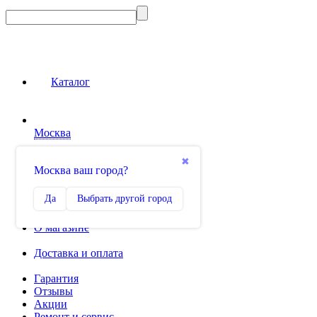
Каталог
Москва
Сравнение
✖
Москва ваш город?
0
Избранное
Да
Выбрать другой город
0
О магазине
Доставка и оплата
Гарантия
Отзывы
Акции
Ремонт и сервис