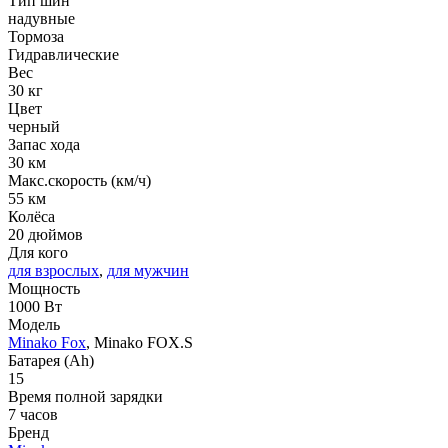
Тип шин
надувные
Тормоза
Гидравлические
Вес
30 кг
Цвет
черный
Запас хода
30 км
Макс.скорость (км/ч)
55 км
Колёса
20 дюймов
Для кого
для взрослых
,
для мужчин
Мощность
1000 Вт
Модель
Minako Fox
, Minako FOX.S
Батарея (Ah)
15
Время полной зарядки
7 часов
Бренд