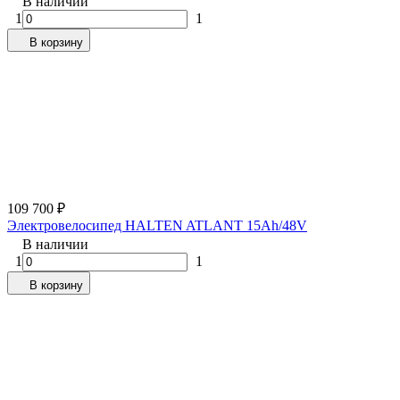
В наличии
1
1
В корзину
109 700
₽
Электровелосипед HALTEN ATLANT 15Ah/48V
В наличии
1
1
В корзину