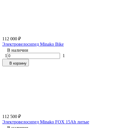
112 000
₽
Электровелосипед Minako Bike
В наличии
1
1
В корзину
112 500
₽
Электровелосипед Minako FOX 15Ah литые
В наличии