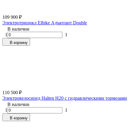
109 900
₽
Электротрицикл Elbike Адъютант Double
В наличии
1
1
В корзину
110 500
₽
Электровелосипед Halten H20 с гидравлическими тормозами
В наличии
1
1
В корзину