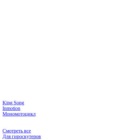
King Song
Inmotion
Мономотоцикл
Смотреть все
Для гироскутеров