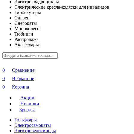
Электроквадроциклы
Электрические кресла-коляски для инвалидов
Гироскутеры
Сигвеи
Снегокаты
Моноколесо
Тюбинги
Распродажа
Аксессуары
0
Сравнение
0
Избранное
0
Корзина
Акции
Новинки
Бренды
Гольфкары
Электросамокаты
Электровелосипеды