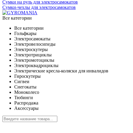
Сумки на руль для электросамокатов
Сумки-чехлы для электросамокатов
Все категории
Все категории
Гольфкары
Электросамокаты
Электровелосипеды
Электроскутеры
Электротрициклы
Электромотоциклы
Электроквадроциклы
Электрические кресла-коляски для инвалидов
Гироскутеры
Сигвеи
Снегокаты
Моноколесо
Тюбинги
Распродажа
Аксессуары