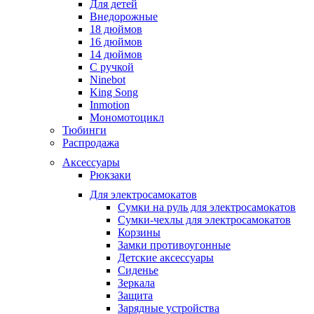
Для детей
Внедорожные
18 дюймов
16 дюймов
14 дюймов
С ручкой
Ninebot
King Song
Inmotion
Мономотоцикл
Тюбинги
Распродажа
Аксессуары
Рюкзаки
Для электросамокатов
Сумки на руль для электросамокатов
Сумки-чехлы для электросамокатов
Корзины
Замки противоугонные
Детские аксессуары
Сиденье
Зеркала
Защита
Зарядные устройства