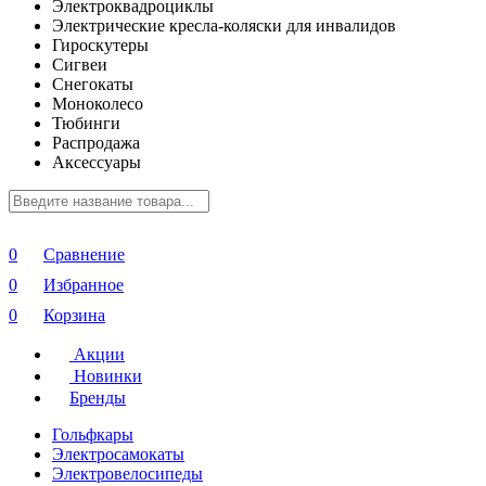
Электроквадроциклы
Электрические кресла-коляски для инвалидов
Гироскутеры
Сигвеи
Снегокаты
Моноколесо
Тюбинги
Распродажа
Аксессуары
0
Сравнение
0
Избранное
0
Корзина
Акции
Новинки
Бренды
Гольфкары
Электросамокаты
Электровелосипеды