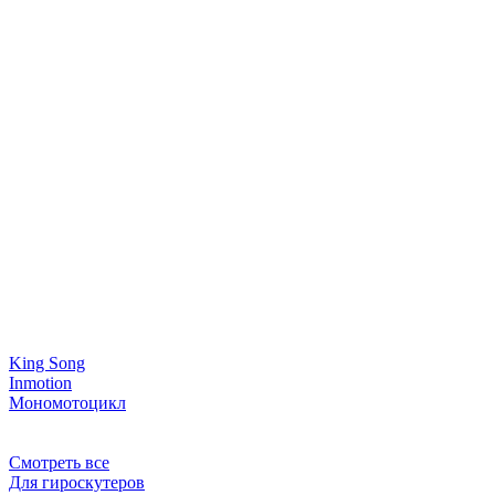
King Song
Inmotion
Мономотоцикл
Смотреть все
Для гироскутеров