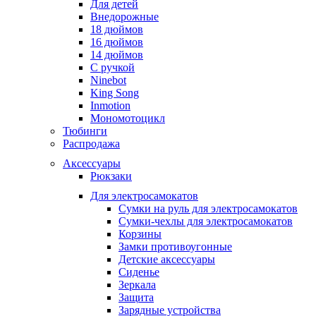
Для детей
Внедорожные
18 дюймов
16 дюймов
14 дюймов
С ручкой
Ninebot
King Song
Inmotion
Мономотоцикл
Тюбинги
Распродажа
Аксессуары
Рюкзаки
Для электросамокатов
Сумки на руль для электросамокатов
Сумки-чехлы для электросамокатов
Корзины
Замки противоугонные
Детские аксессуары
Сиденье
Зеркала
Защита
Зарядные устройства