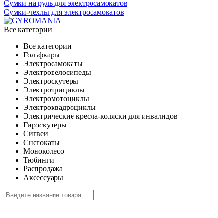
Сумки на руль для электросамокатов
Сумки-чехлы для электросамокатов
Все категории
Все категории
Гольфкары
Электросамокаты
Электровелосипеды
Электроскутеры
Электротрициклы
Электромотоциклы
Электроквадроциклы
Электрические кресла-коляски для инвалидов
Гироскутеры
Сигвеи
Снегокаты
Моноколесо
Тюбинги
Распродажа
Аксессуары