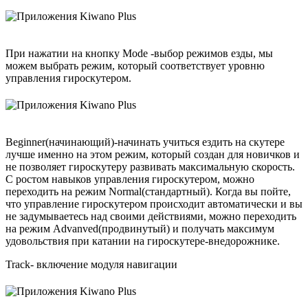
При нажатии на кнопку Моde -выбор режимов езды, мы
можем выбрать режим, который соответствует уровню
управления гироскутером.
Beginner(начинающий)-начинать учиться ездить на скутере
лучше именно на этом режим, который создан для новичков и
не позволяет гироскутеру развивать максимальную скорость.
С ростом навыков управления гироскутером, можно
переходить на режим Normal(стандартный). Когда вы пойте,
что управление гироскутером происходит автоматически и вы
не задумываетесь над своими действиями, можно переходить
на режим Advanved(продвинутый) и получать максимум
удовольствия при катании на гироскутере-внедорожнике.
Track- включение модуля навигации