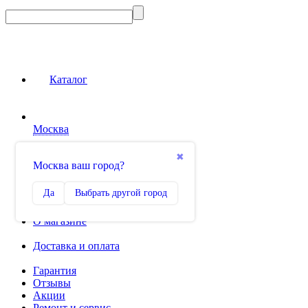
Каталог
Москва
Сравнение
✖
Москва ваш город?
0
Избранное
Да
Выбрать другой город
0
О магазине
Доставка и оплата
Гарантия
Отзывы
Акции
Ремонт и сервис