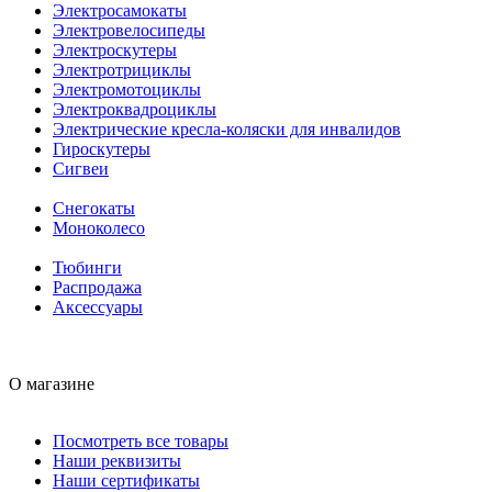
Электросамокаты
Электровелосипеды
Электроскутеры
Электротрициклы
Электромотоциклы
Электроквадроциклы
Электрические кресла-коляски для инвалидов
Гироскутеры
Сигвеи
Снегокаты
Моноколесо
Тюбинги
Распродажа
Аксессуары
О магазине
Посмотреть все товары
Наши реквизиты
Наши сертификаты