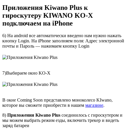
Приложения Kiwano Plus к
гироскутеру KIWANO KO-X
подключаем на iPhone
6) На android все автоматически введено нам нужно нажать
кнопку Login. На iPhone заполняем поля: Адрес электронной
почты и Пароль — нажимаем кнопку Login
7)Выбираем окно KO-X
В окне Coming Soon представлено моноколесо KIwano,
которое вы сможете приобрести в нашем
магазине
.
8)
Приложения Kiwano Plus
соединилось с гироскутером и
мы можем выбрать режим езды, включить трекер и видеть
заряд батареи