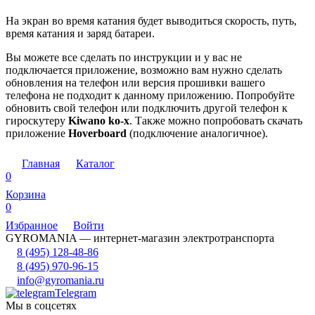
На экран во время катания будет выводиться скорость, путь,
время катания и заряд батареи.
Вы можете все сделать по инструкции и у вас не
подключается приложение, возможно вам нужно сделать
обновления на телефон или версия прошивки вашего
телефона не подходит к данному приложению. Попробуйте
обновить свой телефон или подключить другой телефон к
гироскутеру
Kiwano ko-x
. Также можно попробовать скачать
приложение
Hoverboard
(подключение аналогичное).
Главная
Каталог
0
Корзина
0
Избранное
Войти
GYROMANIA — интернет-магазин электротранспорта
8 (495) 128-48-86
8 (495) 970-96-15
info@gyromania.ru
Telegram
Мы в соцсетях