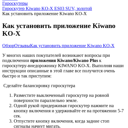
Гироскутеры
Гироскутер Kiwano KO-X ES03 SUV, золотой
Как установить приложение Kiwano KO-X
Как установить приложение Kiwano
KO-X
Обзор
Отзывы
Как установить приложение Kiwano KO-X
У многих наших покупателей возникают вопросы при
подключении
приложения Kiwano/Kiwano Plus
к
гироскутеру-внедорожнику KIWANO KO-X. Выполняя наши
инструкции описанные в этой главе все получится очень
быстро и так приступим:
Сделайте балансировку гироскутера
Разместите выключенный гироскутер на ровной
поверхности параллельно земле.
Одной рукой придерживая гироскутер нажмите на
кнопку включения и удерживайте ее на протяжении 5-7
сек.
Отпустите кнопку включения, когда задние стоп
сигналы начнут мигать.