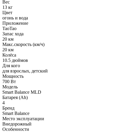
Вес
13 кг
Цвет
огонь и вода
Приложение
TaoTao
Запас хода
20 км
Макс.скорость (км/ч)
20 км
Колёса
10.5 дюймов
Для кого
для взрослых, детский
Мощность
700 Вт
Модель
Smart Balance MLD
Батарея (Ah)
4
Бренд
Smart Balance
Место эксплуатации
Внедорожный
Особенности