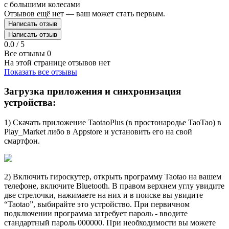
с большими колесами
Отзывов ещё нет — ваш может стать первым.
Написать отзыв
Написать отзыв
0.0 / 5
Все отзывы
0
На этой странице отзывов нет
Показать все отзывы
Загрузка приложения и синхронизация
устройства:
1) Скачать приложение TaotaoPlus (в простонародье TaoTao) в
Play_Market либо в Appstore и установить его на свой
смартфон.
2) Включить гироскутер, открыть программу Taotao на вашем
телефоне, включите Bluetooth. В правом верхнем углу увидите
две стрелочки, нажимаете на них и в поиске вы увидите
“Taotao”, выбирайте это устройство. При первичном
подключении программа затребует пароль - вводите
стандартный пароль 000000. При необходимости вы можете