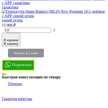
галактика
синий огонь
15 900
₽
1
1
В корзине
В корзину
Купить в 1 клик
Поделиться
Быстрая консультация по товару
Telegram
Гарантия качества