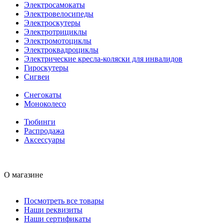
Электросамокаты
Электровелосипеды
Электроскутеры
Электротрициклы
Электромотоциклы
Электроквадроциклы
Электрические кресла-коляски для инвалидов
Гироскутеры
Сигвеи
Снегокаты
Моноколесо
Тюбинги
Распродажа
Аксессуары
О магазине
Посмотреть все товары
Наши реквизиты
Наши сертификаты