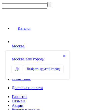
Каталог
Москва
Сравнение
✖
Москва ваш город?
0
Избранное
Да
Выбрать другой город
0
О магазине
Доставка и оплата
Гарантия
Отзывы
Акции
Ремонт и сервис