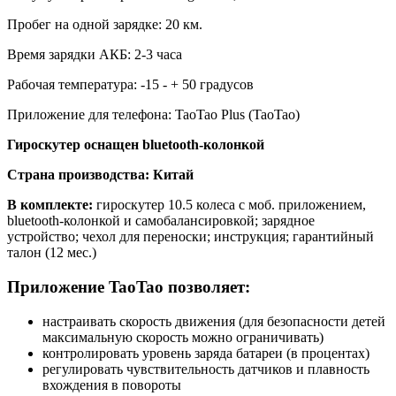
Пробег на одной зарядке: 20 км.
Время зарядки АКБ: 2-3 часа
Рабочая температура: -15 - + 50 градусов
Приложение для телефона: TaoTao Plus (TaoTao)
Гироскутер оснащен bluetooth-колонкой
Страна производства: Китай
В комплекте:
гироскутер 10.5 колеса с моб. приложением,
bluetooth-колонкой и самобалансировкой; зарядное
устройство; чехол для переноски; инструкция; гарантийный
талон (12 мес.)
Приложение TaoTao позволяет:
настраивать скорость движения (для безопасности детей
максимальную скорость можно ограничивать)
контролировать уровень заряда батареи (в процентах)
регулировать чувствительность датчиков и плавность
вхождения в повороты