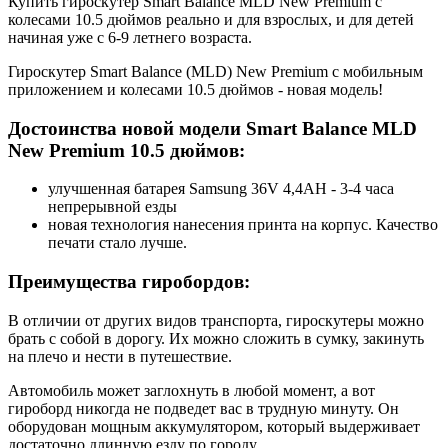
Купить гироскутер Smart Balance MLD New Premium с
колесами 10.5 дюймов реально и для взрослых, и для детей
начиная уже с 6-9 летнего возраста.
Гироскутер Smart Balance (MLD) New Premium с мобильным
приложением и колесами 10.5 дюймов - новая модель!
Достоинства новой модели Smart Balance MLD
New Premium 10.5 дюймов:
улучшенная батарея Samsung 36V 4,4AH - 3-4 часа
непрерывной езды
новая технология нанесения принта на корпус. Качество
печати стало лучше.
Преимущества гиробордов:
В отличии от других видов транспорта, гироскутеры можно
брать с собой в дорогу. Их можно сложить в сумку, закинуть
на плечо и нести в путешествие.
Автомобиль может заглохнуть в любой момент, а вот
гироборд никогда не подведет вас в трудную минуту. Он
оборудован мощным аккумулятором, который выдерживает
достаточно длинную езду по городу.