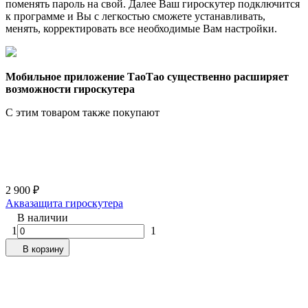
поменять пароль на свой. Далее Ваш гироскутер подключится
к программе и Вы с легкостью сможете устанавливать,
менять, корректировать все необходимые Вам настройки.
Мобильное приложение ТаоТао существенно расширяет
возможности гироскутера
C этим товаром также покупают
2 900
₽
Аквазащита гироскутера
В наличии
1
1
В корзину