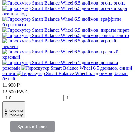
огонь
огонь и вода
б.граффити
пират
золото
черный
красный
розовый
синий
белый
11 900
₽
12 500
₽
-5%
1
1
В корзине
В корзину
Купить в 1 клик