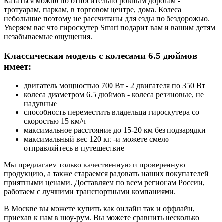
Кататься можно по относительно ровным дорогам -
тротуарам, паркам, в торговом центре, дома. Колеса
небольшие поэтому не рассчитаны для езды по бездорожью.
Уверяем вас что гироскутер Smart подарит вам и вашим детям
незабываемые ощущения.
Классическая модель с колесами 6.5 дюймов
имеет:
двигатель мощностью 700 Вт - 2 двигателя по 350 Вт
колеса диаметром 6.5 дюймов - колеса резиновые, не
надувные
способность переместить владельца гироскутера со
скоростью 15 км/ч
максимальное расстояние до 15-20 км без подзарядки
максимальный вес 120 кг. -и можете смело
отправляйтесь в путешествие
Мы предлагаем только качественную и проверенную
продукцию, а также стараемся радовать наших покупателей
приятными ценами. Доставляем по всем регионам России,
работаем с лучшими транспортными компаниями.
В Москве вы можете купить как онлайн так и оффлайн,
приехав к нам в шоу-рум. Вы можете сравнить несколько