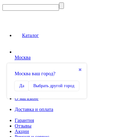
Каталог
Москва
Сравнение
✖
Москва ваш город?
0
Избранное
Да
Выбрать другой город
0
О магазине
Доставка и оплата
Гарантия
Отзывы
Акции
Ремонт и сервис