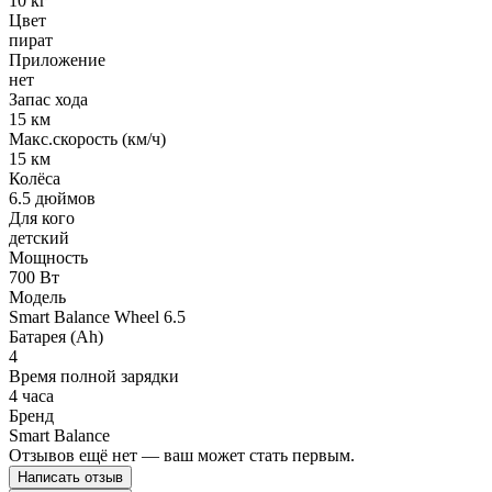
10 кг
Цвет
пират
Приложение
нет
Запас хода
15 км
Макс.скорость (км/ч)
15 км
Колёса
6.5 дюймов
Для кого
детский
Мощность
700 Вт
Модель
Smart Balance Wheel 6.5
Батарея (Ah)
4
Время полной зарядки
4 часа
Бренд
Smart Balance
Отзывов ещё нет — ваш может стать первым.
Написать отзыв