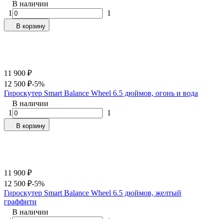
В наличии
1
1
В корзину
11 900
₽
12 500
₽
-5%
Гироскутер Smart Balance Wheel 6.5 дюймов, огонь и вода
В наличии
1
1
В корзину
11 900
₽
12 500
₽
-5%
Гироскутер Smart Balance Wheel 6.5 дюймов, желтый
граффити
В наличии