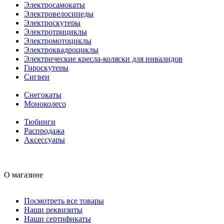
Электросамокаты
Электровелосипеды
Электроскутеры
Электротрициклы
Электромотоциклы
Электроквадроциклы
Электрические кресла-коляски для инвалидов
Гироскутеры
Сигвеи
Снегокаты
Моноколесо
Тюбинги
Распродажа
Аксессуары
О магазине
Посмотреть все товары
Наши реквизиты
Наши сертификаты