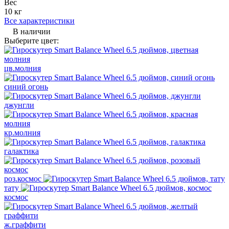
Вес
10 кг
Все характеристики
В наличии
Выберите цвет:
цв.молния
синий огонь
джунгли
кр.молния
галактика
роз.космос
тату
космос
ж.граффити