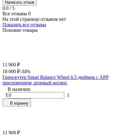
Написать отзыв
0.0 / 5
Все отзывы
0
На этой странице отзывов нет
Показать все отзывы
Похожие товары
11 900
₽
18 000
₽
-34%
Гироскутер Smart Balance Wheel 6.5 дюймов с APP
приложением, розовый космос
В наличии
1
1
В корзину
11 900
₽