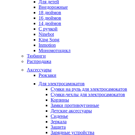
Для детей
Внедорожные
18 дюймов
16 дюймов
14 дюймов
С ручкой
Ninebot
King Song
Inmotion
Мономотоцикл
Тюбинги
Распродажа
Аксессуары
Рюкзаки
Для электросамокатов
Сумки на руль для электросамокатов
Сумки-чехлы для электросамокатов
Корзины
Замки противоугонные
Детские аксессуары
Сиденье
Зеркала
Защита
Зарядные устройства