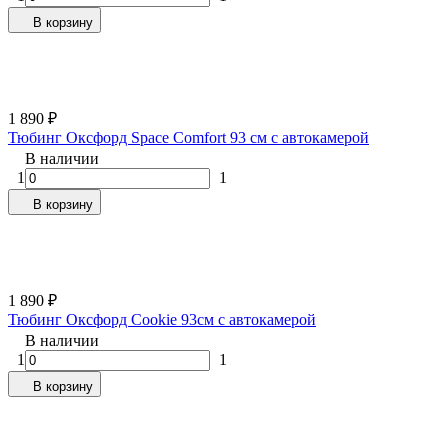
В корзину
1 890
₽
Тюбинг Оксфорд Space Comfort 93 см с автокамерой
В наличии
1
1
В корзину
1 890
₽
Тюбинг Оксфорд Cookie 93см с автокамерой
В наличии
1
1
В корзину