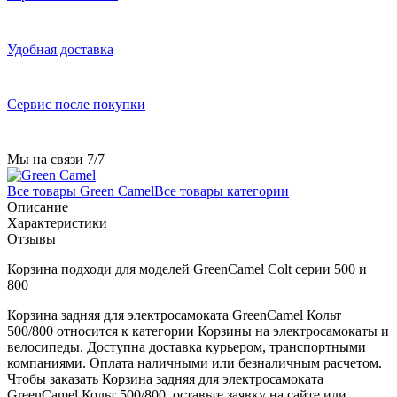
Удобная доставка
Сервис после покупки
Мы на связи 7/7
Все товары Green Camel
Все товары категории
Описание
Характеристики
Отзывы
Корзина подходи для моделей GreenCamel Colt серии 500 и
800
Корзина задняя для электросамоката GreenCamel Кольт
500/800 относится к категории Корзины на электросамокаты и
велосипеды. Доступна доставка курьером, транспортными
компаниями. Оплата наличными или безналичным расчетом.
Чтобы заказать Корзина задняя для электросамоката
GreenCamel Кольт 500/800, оставьте заявку на сайте или