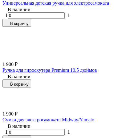
Универсальная детская ручка для электросамоката
В наличии
1
1
В корзину
1 900
₽
Ручка для гироскутера Premium 10.5 дюймов
В наличии
В корзину
1 900
₽
Сумка для электросамоката Midway/Yamato
В наличии
1
1