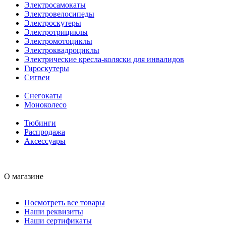
Электросамокаты
Электровелосипеды
Электроскутеры
Электротрициклы
Электромотоциклы
Электроквадроциклы
Электрические кресла-коляски для инвалидов
Гироскутеры
Сигвеи
Снегокаты
Моноколесо
Тюбинги
Распродажа
Аксессуары
О магазине
Посмотреть все товары
Наши реквизиты
Наши сертификаты