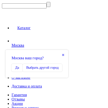
Каталог
Москва
Сравнение
✖
Москва ваш город?
0
Избранное
Да
Выбрать другой город
0
О магазине
Доставка и оплата
Гарантия
Отзывы
Акции
Ремонт и сервис