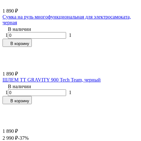
1 890
₽
Сумка на руль многофункциональная для электросамоката,
черная
В наличии
1
1
В корзину
1 890
₽
ШЛЕМ TT GRAVITY 900 Tech Team, черный
В наличии
1
1
В корзину
1 890
₽
2 990
₽
-37%