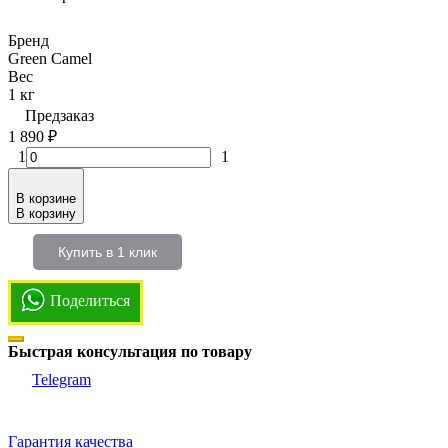
Бренд
Green Camel
Вес
1 кг
Предзаказ
1 890
₽
1
1
В корзине
В корзину
Купить в 1 клик
Поделиться
Быстрая консультация по товару
Telegram
Гарантия качества