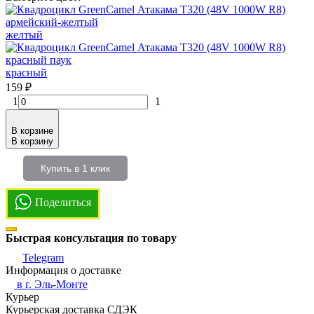
желтый
красный
159
₽
1
1
В корзине
В корзину
Купить в 1 клик
Поделиться
Быстрая консультация по товару
Telegram
Информация о доставке
в г.
Эль-Монте
Курьер
Курьерская доставка СДЭК