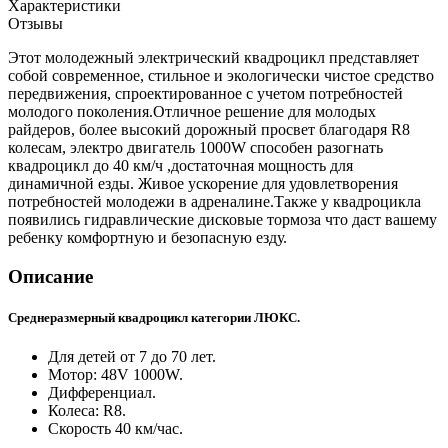
Характеристики
Отзывы
Этот молодежный электрический квадроцикл представляет
собой современное, стильное и экологически чистое средство
передвижения, спроектированное с учетом потребностей
молодого поколения.Отличное решение для молодых
райдеров, более высокий дорожный просвет благодаря R8
колесам, электро двигатель 1000W способен разогнать
квадроцикл до 40 км/ч ,достаточная мощность для
динамичной езды. Живое ускорение для удовлетворения
потребностей молодежи в адреналине.Также у квадроцикла
появились гидравлические дисковые тормоза что даст вашему
ребенку комфортную и безопасную езду.
Описание
Среднеразмерный квадроцикл категории ЛЮКС.
Для детей от 7 до 70 лет.
Мотор: 48V 1000W.
Дифференциал.
Колеса: R8.
Скорость 40 км/час.