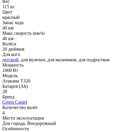
Вес
115 кг
Цвет
красный
Запас хода
40 км
Макс.скорость (км/ч)
40 км
Колёса
20 дюймов
Для кого
детский
, для мужчин, для мальчиков, для подростков
Мощность
1000 Вт
Модель
Атакама T320
Батарея (Ah)
20
Бренд
Green Camel
Количество колёс
4
Место эксплуатации
Для города, Внедорожный
Особенности