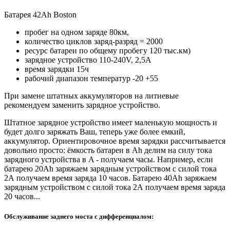
Батарея 42Ah Boston
пробег на одном заряде 80км,
количество циклов заряд-разряд = 2000
ресурс батареи по общему пробегу 120 тыс.км)
зарядное устройство 110-240V, 2,5A
время зарядки 15ч
рабочий диапазон температур -20 +55
При замене штатных аккумуляторов на литиевые
рекомендуем заменить зарядное устройство.
Штатное зарядное устройство имеет маленькую мощность и
будет долго заряжать Ваш, теперь уже более емкий,
аккумулятор. Ориентировочное время зарядки рассчитывается
довольно просто: ёмкость батареи в Ah делим на силу тока
зарядного устройства в A - получаем часы. Например, если
батарею 20Ah заряжаем зарядным устройством с силой тока
2А получаем время заряда 10 часов. Батарею 40Ah заряжаем
зарядным устройством с силой тока 2А получаем время заряда
20 часов...
Обслуживание заднего моста с дифференциалом: