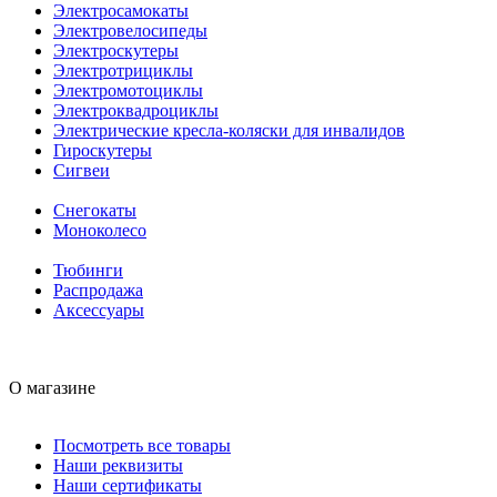
Электросамокаты
Электровелосипеды
Электроскутеры
Электротрициклы
Электромотоциклы
Электроквадроциклы
Электрические кресла-коляски для инвалидов
Гироскутеры
Сигвеи
Снегокаты
Моноколесо
Тюбинги
Распродажа
Аксессуары
О магазине
Посмотреть все товары
Наши реквизиты
Наши сертификаты