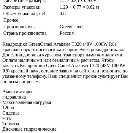
Габаритные размеры
1.5 × 0.85 × 0.93 м
Размеры упаковки
1.29 × 0.77 × 0.62 м
Объем упаковки, m3
0.6
Прочее
Производитель
GreenCamel
Страна производства
Россия
Квадроцикл GreenCamel Атакама T320 (48V 1000W R8)
красный паук относится к категории Электроквадроциклы.
Доступна доставка курьером, транспортными компаниями.
Оплата наличными или безналичным расчетом. Чтобы
заказать Квадроцикл GreenCamel Атакама T320 (48V 1000W
R8) красный паук, оставьте заявку на сайте или позвоните по
указанному телефону. Наш специалист проконсультирует Вас
по всем вопросам.
Амортизаторы
гидравлика
Максимальная нагрузка
120 кг
Сиденье
есть
Тормоза
Дисковые гидравлические