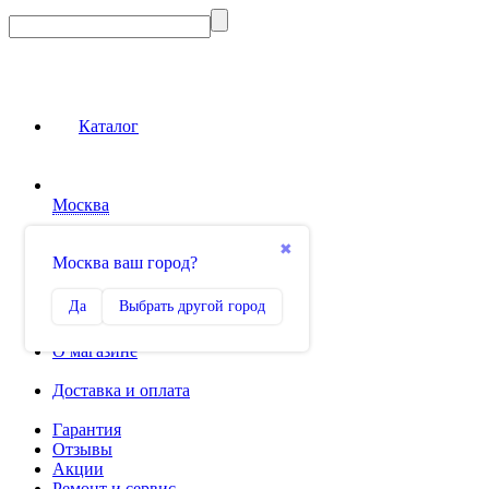
Каталог
Москва
Сравнение
✖
Москва ваш город?
0
Избранное
Да
Выбрать другой город
0
О магазине
Доставка и оплата
Гарантия
Отзывы
Акции
Ремонт и сервис