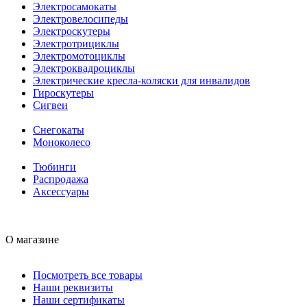
Электросамокаты
Электровелосипеды
Электроскутеры
Электротрициклы
Электромотоциклы
Электроквадроциклы
Электрические кресла-коляски для инвалидов
Гироскутеры
Сигвеи
Снегокаты
Моноколесо
Тюбинги
Распродажа
Аксессуары
О магазине
Посмотреть все товары
Наши реквизиты
Наши сертификаты