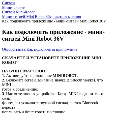
Сигвеи
Мини-сигвеи
Сигвеи Mini-Robot
Мини сигвей Mini Robot 36v, цветная молния
Как подключить приложение - мини-сигвей Mini Robot 36V
Как подключить приложение - мини-
сигвей Mini Robot 36V
Обзор
Отзывы
Как подключить приложение
СКАЧАЙТЕ И УСТАНОВИТЕ ПРИЛОЖЕНИЕ MINI
ROBOT
НА ВАШ СМАРТФОН.
1
. Активируйте приложение
MINIROBOT
.
2
. Включите сегвей. Мигание значка Bluetooth укажет, что
MINI
готов к соединению.
3
. Нажмите «поиск устройств». Когда MINI соединится со
смарт-
фоном, вы услышите звуковой сигнал, значок Bluetooth
переста-
нет мигать и будет гореть постоянно.