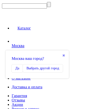
Каталог
Москва
Сравнение
✖
Москва ваш город?
0
Избранное
Да
Выбрать другой город
0
О магазине
Доставка и оплата
Гарантия
Отзывы
Акции
Ремонт и сервис