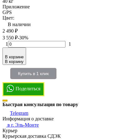
40 кг
Приложение
GPS
Цвет:
В наличии
2 490
₽
3 550
₽
-30%
1
1
В корзине
В корзину
Купить в 1 клик
Поделиться
Быстрая консультация по товару
Telegram
Информация о доставке
в г.
Эль-Монте
Курьер
Курьерская доставка СДЭК