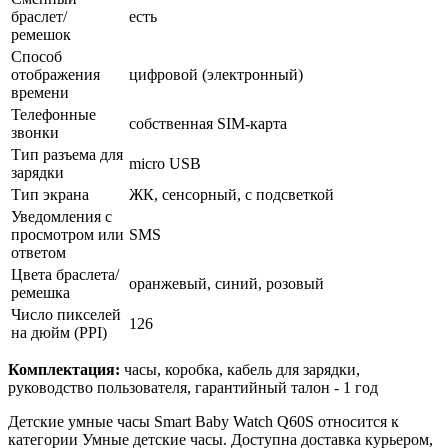
браслет/
есть
ремешок
Способ
отображения
цифровой (электронный)
времени
Телефонные
собственная SIM-карта
звонки
Тип разъема для
micro USB
зарядки
Тип экрана
ЖК, сенсорный, с подсветкой
Уведомления с
просмотром или
SMS
ответом
Цвета браслета/
оранжевый, синий, розовый
ремешка
Число пикселей
126
на дюйм (PPI)
Комплектация:
часы, коробка, кабель для зарядки,
руководство пользователя, гарантийный талон - 1 год
Детские умные часы Smart Baby Watch Q60S относится к
категории Умные детские часы. Доступна доставка курьером,