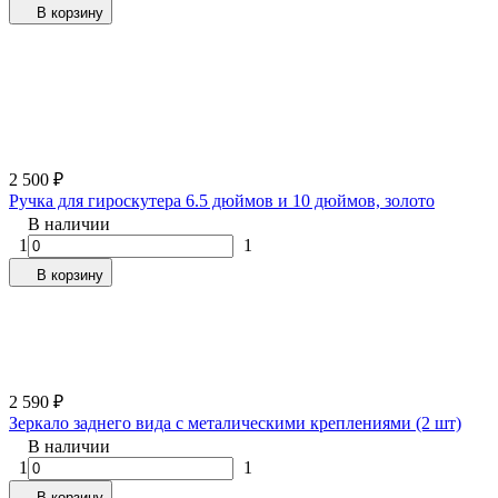
В корзину
2 500
₽
Ручка для гироскутера 6.5 дюймов и 10 дюймов, золото
В наличии
1
1
В корзину
2 590
₽
Зеркало заднего вида с металическими креплениями (2 шт)
В наличии
1
1
В корзину