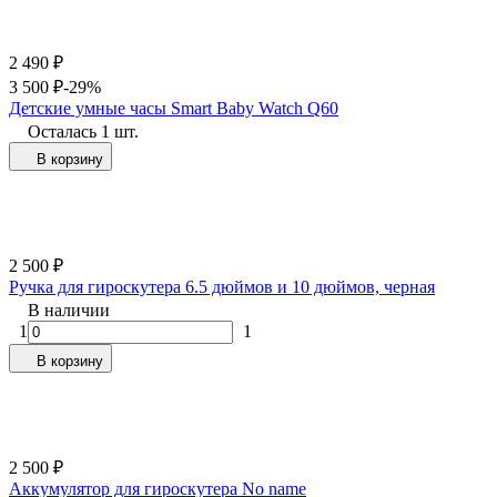
2 490
₽
3 500
₽
-29%
Детские умные часы Smart Baby Watch Q60
Осталась 1 шт.
В корзину
2 500
₽
Ручка для гироскутера 6.5 дюймов и 10 дюймов, черная
В наличии
1
1
В корзину
2 500
₽
Аккумулятор для гироскутера No name