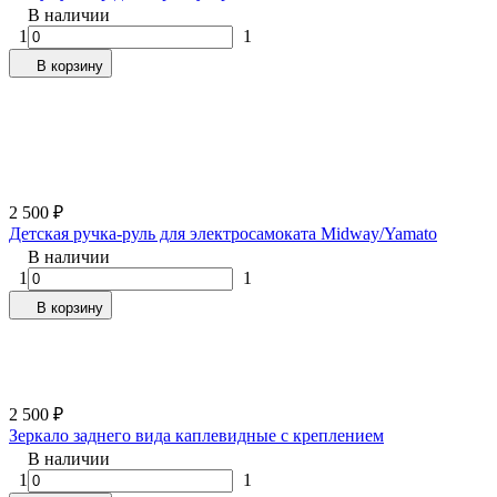
В наличии
1
1
В корзину
2 500
₽
Детская ручка-руль для электросамоката Midway/Yamato
В наличии
1
1
В корзину
2 500
₽
Зеркало заднего вида каплевидные с креплением
В наличии
1
1