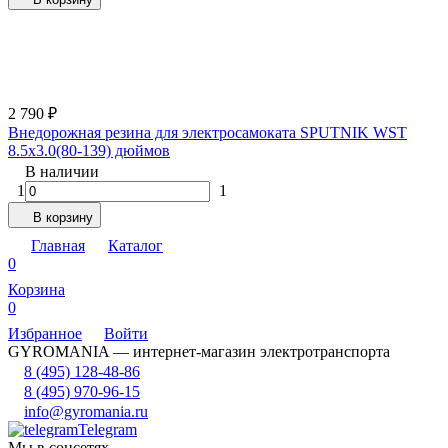
2 790
₽
Внедорожная резина для электросамоката SPUTNIK WST
8.5x3.0(80-139) дюймов
В наличии
1
1
В корзину
Главная
Каталог
0
Корзина
0
Избранное
Войти
GYROMANIA — интернет-магазин электротранспорта
8 (495) 128-48-86
8 (495) 970-96-15
info@gyromania.ru
Telegram
Мы в соцсетях