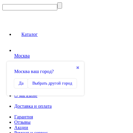
Каталог
Москва
Сравнение
✖
Москва ваш город?
0
Избранное
Да
Выбрать другой город
0
О магазине
Доставка и оплата
Гарантия
Отзывы
Акции
Ремонт и сервис