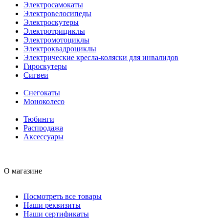
Электросамокаты
Электровелосипеды
Электроскутеры
Электротрициклы
Электромотоциклы
Электроквадроциклы
Электрические кресла-коляски для инвалидов
Гироскутеры
Сигвеи
Снегокаты
Моноколесо
Тюбинги
Распродажа
Аксессуары
О магазине
Посмотреть все товары
Наши реквизиты
Наши сертификаты