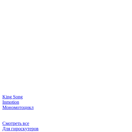
King Song
Inmotion
Мономотоцикл
Смотреть все
Для гироскутеров