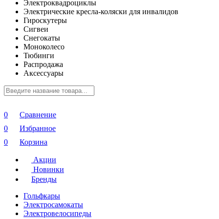
Электроквадроциклы
Электрические кресла-коляски для инвалидов
Гироскутеры
Сигвеи
Снегокаты
Моноколесо
Тюбинги
Распродажа
Аксессуары
0
Сравнение
0
Избранное
0
Корзина
Акции
Новинки
Бренды
Гольфкары
Электросамокаты
Электровелосипеды