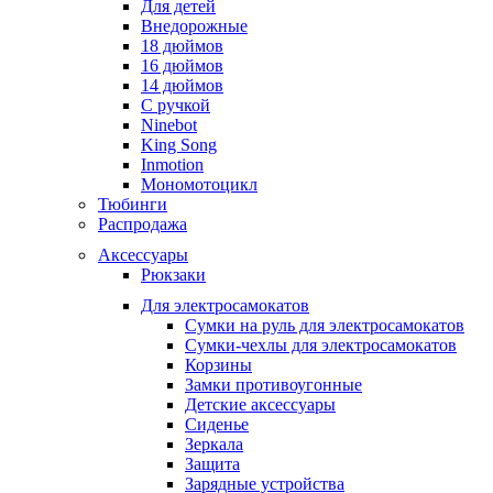
Для детей
Внедорожные
18 дюймов
16 дюймов
14 дюймов
С ручкой
Ninebot
King Song
Inmotion
Мономотоцикл
Тюбинги
Распродажа
Аксессуары
Рюкзаки
Для электросамокатов
Сумки на руль для электросамокатов
Сумки-чехлы для электросамокатов
Корзины
Замки противоугонные
Детские аксессуары
Сиденье
Зеркала
Защита
Зарядные устройства