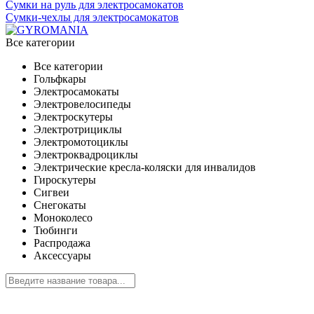
Сумки на руль для электросамокатов
Сумки-чехлы для электросамокатов
Все категории
Все категории
Гольфкары
Электросамокаты
Электровелосипеды
Электроскутеры
Электротрициклы
Электромотоциклы
Электроквадроциклы
Электрические кресла-коляски для инвалидов
Гироскутеры
Сигвеи
Снегокаты
Моноколесо
Тюбинги
Распродажа
Аксессуары