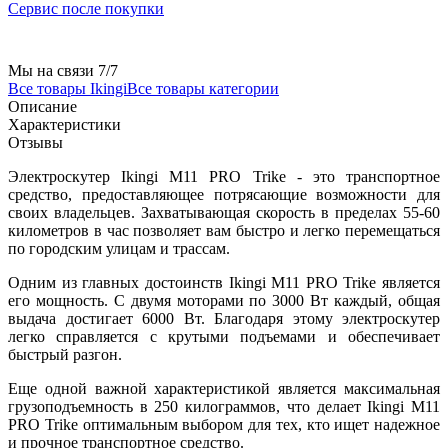
Сервис после покупки
Мы на связи 7/7
Все товары Ikingi
Все товары категории
Описание
Характеристики
Отзывы
Электроскутер Ikingi M11 PRO Trike - это транспортное
средство, предоставляющее потрясающие возможности для
своих владельцев. Захватывающая скорость в пределах 55-60
километров в час позволяет вам быстро и легко перемещаться
по городским улицам и трассам.
Одним из главных достоинств Ikingi M11 PRO Trike является
его мощность. С двумя моторами по 3000 Вт каждый, общая
выдача достигает 6000 Вт. Благодаря этому электроскутер
легко справляется с крутыми подъемами и обеспечивает
быстрый разгон.
Еще одной важной характеристикой является максимальная
грузоподъемность в 250 килограммов, что делает Ikingi M11
PRO Trike оптимальным выбором для тех, кто ищет надежное
и прочное транспортное средство.