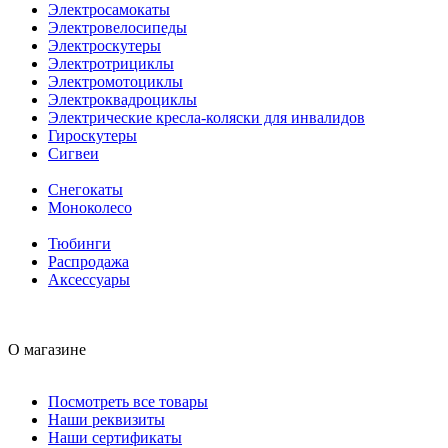
Электросамокаты
Электровелосипеды
Электроскутеры
Электротрициклы
Электромотоциклы
Электроквадроциклы
Электрические кресла-коляски для инвалидов
Гироскутеры
Сигвеи
Снегокаты
Моноколесо
Тюбинги
Распродажа
Аксессуары
О магазине
Посмотреть все товары
Наши реквизиты
Наши сертификаты