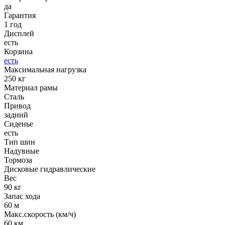
да
Гарантия
1 год
Дисплей
есть
Корзина
есть
Максимальная нагрузка
250 кг
Материал рамы
Сталь
Привод
задний
Сиденье
есть
Тип шин
Надувные
Тормоза
Дисковые гидравлические
Вес
90 кг
Запас хода
60 м
Макс.скорость (км/ч)
60 км