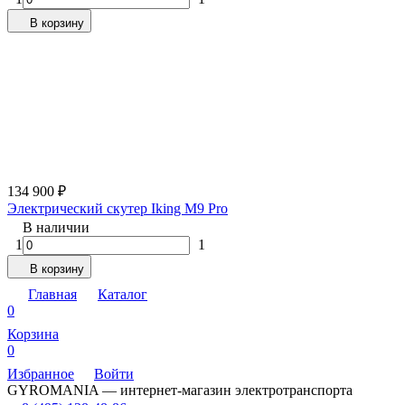
В корзину
134 900
₽
Электрический скутер Iking M9 Pro
В наличии
1
1
В корзину
Главная
Каталог
0
Корзина
0
Избранное
Войти
GYROMANIA — интернет-магазин электротранспорта