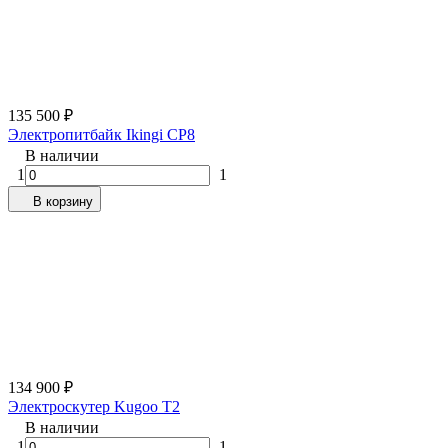
135 500
₽
Электропитбайк Ikingi CP8
В наличии
1
1
В корзину
134 900
₽
Электроскутер Kugoo Т2
В наличии
1
1