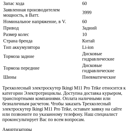
Запас хода
60
Заявленная производителем
3999
мощность, в Ватт.
Номинальное напряжение, в V.
60
Привод
Задний
Размер колес
10
Страна бренда
Китай
Тип аккумулятора
Li-ion
Дисковые
Тормоза задние
гидравлические
Дисковые
Тормоза передние
гидравлические
Шины
Пневматические
Трехколесный электроскутер Ikingi M11 Pro Trike относится к
категории Электротрициклы. Доступна доставка курьером,
транспортными компаниями. Оплата наличными или
безналичным расчетом. Чтобы заказать Трехколесный
электроскутер Ikingi M11 Pro Trike, оставьте заявку на сайте
или позвоните по указанному телефону. Наш специалист
проконсультирует Вас по всем вопросам.
Амортизаторы