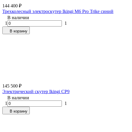
144 400
₽
Трехколесный электроскутер Ikingi M6 Pro Trike синий
В наличии
1
1
В корзину
145 500
₽
Электрический скутер Ikingi CP9
В наличии
1
1
В корзину