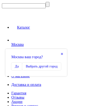
Каталог
Москва
Сравнение
✖
Москва ваш город?
0
Избранное
Да
Выбрать другой город
0
О магазине
Доставка и оплата
Гарантия
Отзывы
Акции
Ремонт и сервис