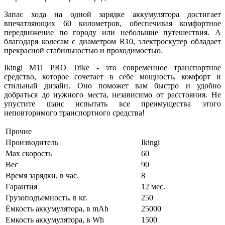
Запас хода на одной зарядке аккумулятора достигает
впечатляющих 60 километров, обеспечивая комфортное
передвижение по городу или небольшие путешествия. А
благодаря колесам с диаметром R10, электроскутер обладает
прекрасной стабильностью и проходимостью.
Ikingi M11 PRO Trike - это современное транспортное
средство, которое сочетает в себе мощность, комфорт и
стильный дизайн. Оно поможет вам быстро и удобно
добраться до нужного места, независимо от расстояния. Не
упустите шанс испытать все преимущества этого
неповторимого транспортного средства!
Прочие
Производитель
Ikingi
Max скорость
60
Вес
90
Время зарядки, в час.
8
Гарантия
12 мес.
Грузоподъемность, в кг.
250
Ёмкость аккумулятора, в mAh
25000
Емкость аккумулятора, в Wh
1500