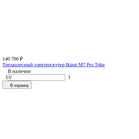
140 700
₽
Трехколесный электроскутер Ikingi M7 Pro Trike
В наличии
1
1
В корзину