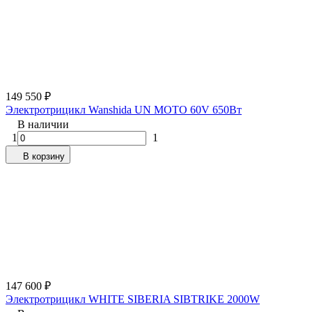
149 550
₽
Электротрицикл Wanshida UN MOTO 60V 650Вт
В наличии
1
1
В корзину
147 600
₽
Электротрицикл WHITE SIBERIA SIBTRIKE 2000W