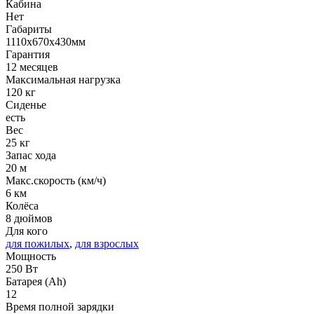
Кабина
Нет
Габариты
1110x670x430мм
Гарантия
12 месяцев
Максимальная нагрузка
120 кг
Сиденье
есть
Вес
25 кг
Запас хода
20 м
Макс.скорость (км/ч)
6 км
Колёса
8 дюймов
Для кого
для пожилых
,
для взрослых
Мощность
250 Вт
Батарея (Ah)
12
Время полной зарядки