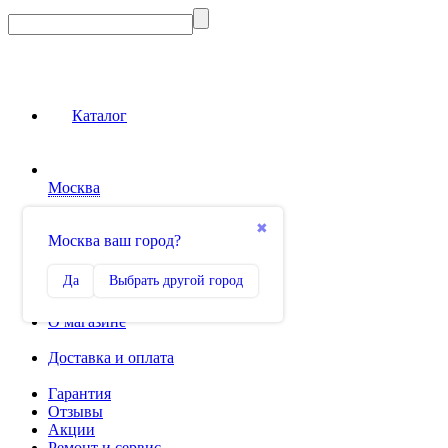
Каталог
Москва
Сравнение
✖
Москва ваш город?
0
Избранное
Да
Выбрать другой город
0
О магазине
Доставка и оплата
Гарантия
Отзывы
Акции
Ремонт и сервис