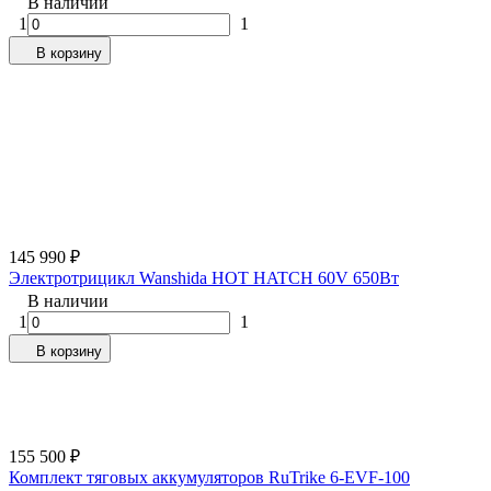
В наличии
1
1
В корзину
145 990
₽
Электротрицикл Wanshida HOT HATCH 60V 650Вт
В наличии
1
1
В корзину
155 500
₽
Комплект тяговых аккумуляторов RuTrike 6-EVF-100