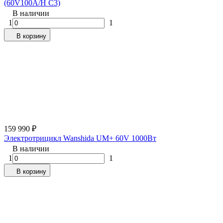
(60V100A/H C3)
В наличии
1
1
В корзину
159 990
₽
Электротрицикл Wanshida UM+ 60V 1000Вт
В наличии
1
1
В корзину