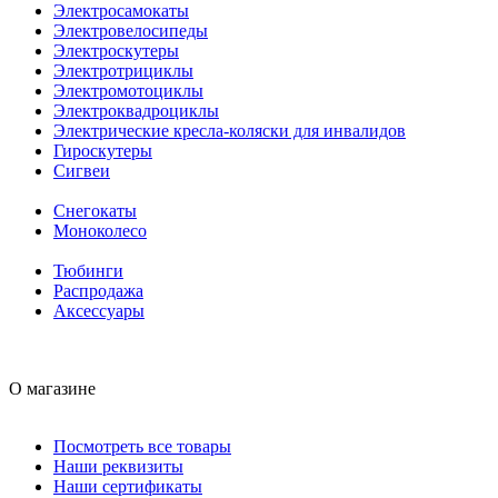
Электросамокаты
Электровелосипеды
Электроскутеры
Электротрициклы
Электромотоциклы
Электроквадроциклы
Электрические кресла-коляски для инвалидов
Гироскутеры
Сигвеи
Снегокаты
Моноколесо
Тюбинги
Распродажа
Аксессуары
О магазине
Посмотреть все товары
Наши реквизиты
Наши сертификаты