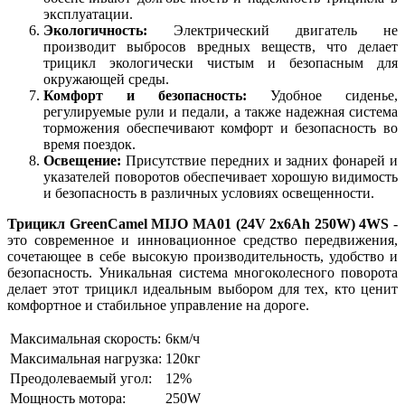
эксплуатации.
Экологичность:
Электрический двигатель не
производит выбросов вредных веществ, что делает
трицикл экологически чистым и безопасным для
окружающей среды.
Комфорт и безопасность:
Удобное сиденье,
регулируемые рули и педали, а также надежная система
торможения обеспечивают комфорт и безопасность во
время поездок.
Освещение:
Присутствие передних и задних фонарей и
указателей поворотов обеспечивает хорошую видимость
и безопасность в различных условиях освещенности.
Трицикл GreenCamel MIJO MA01 (24V 2x6Ah 250W) 4WS
-
это современное и инновационное средство передвижения,
сочетающее в себе высокую производительность, удобство и
безопасность. Уникальная система многоколесного поворота
делает этот трицикл идеальным выбором для тех, кто ценит
комфортное и стабильное управление на дороге.
Максимальная скорость:
6км/ч
Максимальная нагрузка:
120кг
Преодолеваемый угол:
12%
Мощность мотора:
250W