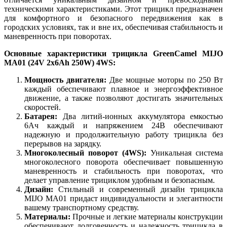
техническими характеристиками. Этот трицикл предназначен
для комфортного и безопасного передвижения как в
городских условиях, так и вне их, обеспечивая стабильность и
маневренность при поворотах.
Основные характеристики трицикла GreenCamel MIJO
MA01 (24V 2x6Ah 250W) 4WS:
Мощность двигателя:
Две мощные моторы по 250 Вт
каждый обеспечивают плавное и энергоэффективное
движение, а также позволяют достигать значительных
скоростей.
Батарея:
Два литий-ионных аккумулятора емкостью
6Ач каждый и напряжением 24В обеспечивают
надежную и продолжительную работу трицикла без
перерывов на зарядку.
Многоколесный поворот (4WS):
Уникальная система
многоколесного поворота обеспечивает повышенную
маневренность и стабильность при поворотах, что
делает управление трициклом удобным и безопасным.
Дизайн:
Стильный и современный дизайн трицикла
MIJO MA01 придаст индивидуальности и элегантности
вашему транспортному средству.
Материалы:
Прочные и легкие материалы конструкции
обеспечивают долговечность и надежность трицикла в