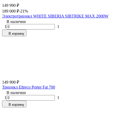
149 990
₽
189 000
₽
-21%
Электротрицикл WHITE SIBERIA SIBTRIKE MAX 2000W
В наличии
1
1
В корзину
149 900
₽
Трицикл Eltreco Porter Fat 700
В наличии
1
1
В корзину