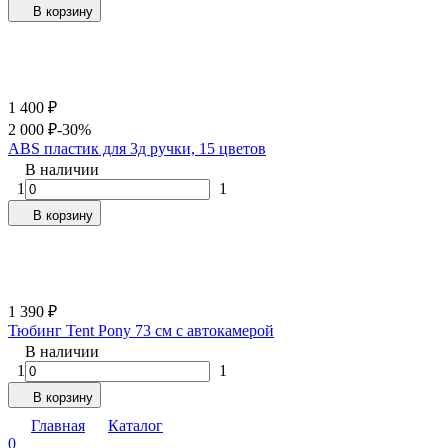
В корзину
1 400
₽
2 000
₽
-30%
ABS пластик для 3д ручки, 15 цветов
В наличии
1
1
В корзину
1 390
₽
Тюбинг Tent Pony 73 см с автокамерой
В наличии
1
1
В корзину
Главная
Каталог
0