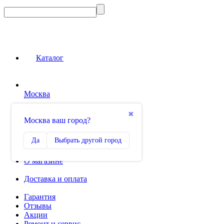
Каталог
Москва
Сравнение
✖
Москва ваш город?
0
Избранное
Да
Выбрать другой город
0
О магазине
Доставка и оплата
Гарантия
Отзывы
Акции
Ремонт и сервис