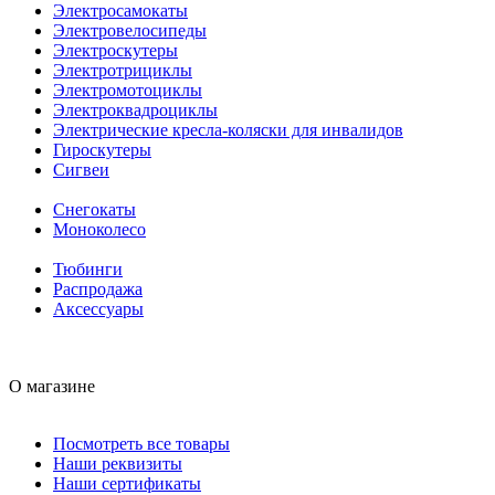
Электросамокаты
Электровелосипеды
Электроскутеры
Электротрициклы
Электромотоциклы
Электроквадроциклы
Электрические кресла-коляски для инвалидов
Гироскутеры
Сигвеи
Снегокаты
Моноколесо
Тюбинги
Распродажа
Аксессуары
О магазине
Посмотреть все товары
Наши реквизиты
Наши сертификаты