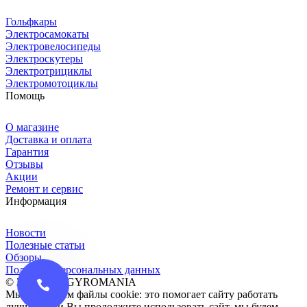
Гольфкары
Электросамокаты
Электровелосипеды
Электроскутеры
Электротрициклы
Электромотоциклы
Помощь
О магазине
Доставка и оплата
Гарантия
Отзывы
Акции
Ремонт и сервис
Информация
Новости
Полезные статьи
Обзоры
Политика персональных данных
© 2016-2026 GYROMANIA
Мы сохраняем файлы cookie: это помогает сайту работать
лучше. Если Вы продолжите использовать сайт, мы будем