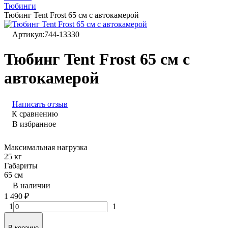
Тюбинги
Тюбинг Tent Frost 65 см с автокамерой
Артикул:
744-13330
Тюбинг Tent Frost 65 см с
автокамерой
Написать отзыв
К сравнению
В избранное
Максимальная нагрузка
25 кг
Габариты
65 см
В наличии
1 490
₽
1
1
В корзине