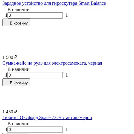
Зарядное устойство для гироскутера Smart Balance
В наличии
1
1
В корзину
1 500
₽
Сумка-кейс на руль для электросамоката, черная
В наличии
1
1
В корзину
1 450
₽
Тюбинг Оксфорд Space 73см с автокамерой
В наличии
1
1