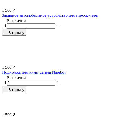
1 500
₽
Зарядное автомобильное устройство для гироскутера
В наличии
1
1
В корзину
1 500
₽
Подножка для мини-сегвея Ninebot
В наличии
1
1
В корзину
1 500
₽