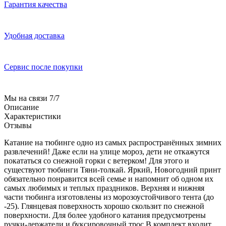
Гарантия качества
Удобная доставка
Сервис после покупки
Мы на связи 7/7
Описание
Характеристики
Отзывы
Катание на тюбинге одно из самых распространённых зимних
развлечений! Даже если на улице мороз, дети не откажутся
покататься со снежной горки с ветерком! Для этого и
существуют тюбинги Тяни-толкай. Яркий, Новогодний принт
обязательно понравится всей семье и напомнит об одном их
самых любимых и теплых праздников. Верхняя и нижняя
части тюбинга изготовлены из морозоустойчивого тента (до
-25). Глянцевая поверхность хорошо скользит по снежной
поверхности. Для более удобного катания предусмотрены
ручки-держатели и буксировочный трос.В комплект входит