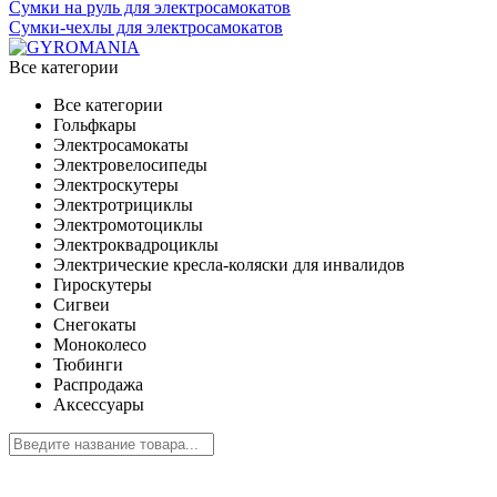
Сумки на руль для электросамокатов
Сумки-чехлы для электросамокатов
Все категории
Все категории
Гольфкары
Электросамокаты
Электровелосипеды
Электроскутеры
Электротрициклы
Электромотоциклы
Электроквадроциклы
Электрические кресла-коляски для инвалидов
Гироскутеры
Сигвеи
Снегокаты
Моноколесо
Тюбинги
Распродажа
Аксессуары