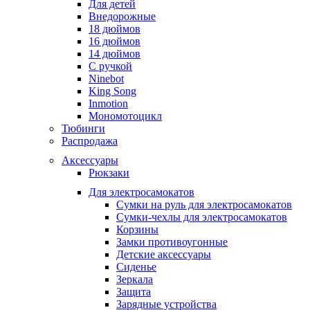
Для детей
Внедорожные
18 дюймов
16 дюймов
14 дюймов
С ручкой
Ninebot
King Song
Inmotion
Мономотоцикл
Тюбинги
Распродажа
Аксессуары
Рюкзаки
Для электросамокатов
Сумки на руль для электросамокатов
Сумки-чехлы для электросамокатов
Корзины
Замки противоугонные
Детские аксессуары
Сиденье
Зеркала
Защита
Зарядные устройства