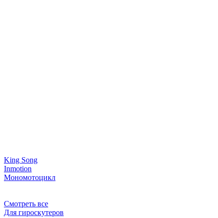
King Song
Inmotion
Мономотоцикл
Смотреть все
Для гироскутеров