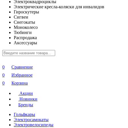
Электроквадроциклы
Электрические кресла-коляски для инвалидов
Гироскутеры
Сигвеи
Снегокаты
Моноколесо
Тюбинги
Распродажа
Аксессуары
0
Сравнение
0
Избранное
0
Корзина
Акции
Новинки
Бренды
Гольфкары
Электросамокаты
Электровелосипеды