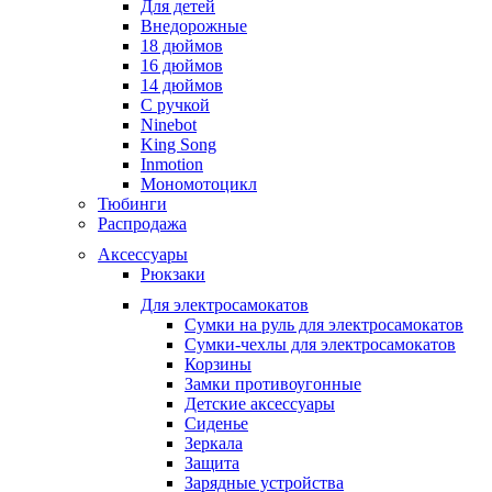
Для детей
Внедорожные
18 дюймов
16 дюймов
14 дюймов
С ручкой
Ninebot
King Song
Inmotion
Мономотоцикл
Тюбинги
Распродажа
Аксессуары
Рюкзаки
Для электросамокатов
Сумки на руль для электросамокатов
Сумки-чехлы для электросамокатов
Корзины
Замки противоугонные
Детские аксессуары
Сиденье
Зеркала
Защита
Зарядные устройства