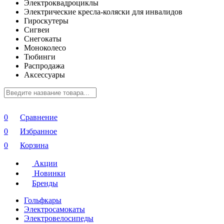
Электроквадроциклы
Электрические кресла-коляски для инвалидов
Гироскутеры
Сигвеи
Снегокаты
Моноколесо
Тюбинги
Распродажа
Аксессуары
0
Сравнение
0
Избранное
0
Корзина
Акции
Новинки
Бренды
Гольфкары
Электросамокаты
Электровелосипеды