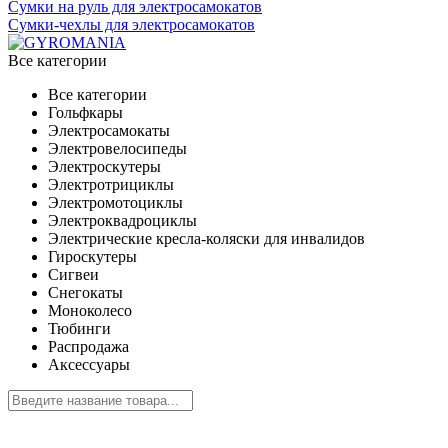
Сумки на руль для электросамокатов
Сумки-чехлы для электросамокатов
Все категории
Все категории
Гольфкары
Электросамокаты
Электровелосипеды
Электроскутеры
Электротрициклы
Электромотоциклы
Электроквадроциклы
Электрические кресла-коляски для инвалидов
Гироскутеры
Сигвеи
Снегокаты
Моноколесо
Тюбинги
Распродажа
Аксессуары