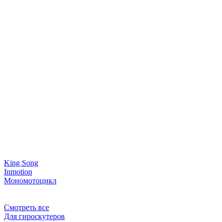
King Song
Inmotion
Мономотоцикл
Смотреть все
Для гироскутеров