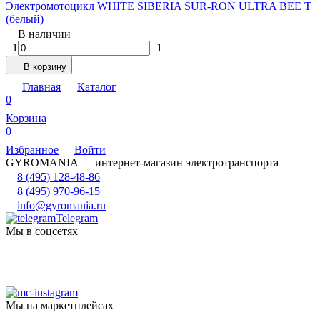
Электромотоцикл WHITE SIBERIA SUR-RON ULTRA BEE Т
(белый)
В наличии
1
1
В корзину
Главная
Каталог
0
Корзина
0
Избранное
Войти
GYROMANIA — интернет-магазин электротранспорта
8 (495) 128-48-86
8 (495) 970-96-15
info@gyromania.ru
Telegram
Мы в соцсетях
Мы на маркетплейсах