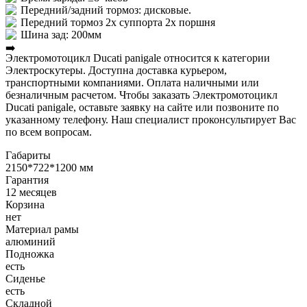
Передний/задний тормоз: дисковые.
Передний тормоз 2х суппорта 2х поршня
Шина зад: 200мм
Электромотоцикл Ducati panigale относится к категории
Электроскутеры. Доступна доставка курьером,
транспортными компаниями. Оплата наличными или
безналичным расчетом. Чтобы заказать Электромотоцикл
Ducati panigale, оставьте заявку на сайте или позвоните по
указанному телефону. Наш специалист проконсультирует Вас
по всем вопросам.
Габариты
2150*722*1200 мм
Гарантия
12 месяцев
Корзина
нет
Материал рамы
алюминий
Подножка
есть
Сиденье
есть
Складной