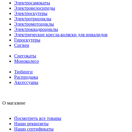
Электросамокаты
Электровелосипеды
Электроскутеры
Электротрициклы
Электромотоциклы
Электроквадроциклы
Электрические кресла-коляски для инвалидов
Гироскутеры
Сигвеи
Снегокаты
Моноколесо
Тюбинги
Распродажа
Аксессуары
О магазине
Посмотреть все товары
Наши реквизиты
Наши сертификаты