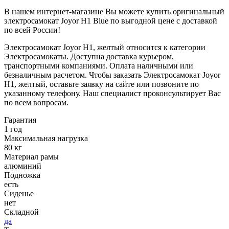
В нашем интернет-магазине Вы можете купить оригинальный
электросамокат Joyor H1 Blue по выгодной цене с доставкой
по всей России!
Электросамокат Joyor H1, желтый относится к категории
Электросамокаты. Доступна доставка курьером,
транспортными компаниями. Оплата наличными или
безналичным расчетом. Чтобы заказать Электросамокат Joyor
H1, желтый, оставьте заявку на сайте или позвоните по
указанному телефону. Наш специалист проконсультирует Вас
по всем вопросам.
Гарантия
1 год
Максимальная нагрузка
80 кг
Материал рамы
алюминий
Подножка
есть
Сиденье
нет
Складной
да