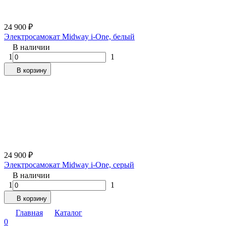
24 900
₽
Электросамокат Midway i-One, белый
В наличии
1
1
В корзину
24 900
₽
Электросамокат Midway i-One, серый
В наличии
1
1
В корзину
Главная
Каталог
0