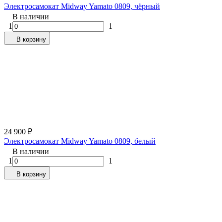
Электросамокат Midway Yamato 0809, чёрный
В наличии
1
1
В корзину
24 900
₽
Электросамокат Midway Yamato 0809, белый
В наличии
1
1
В корзину