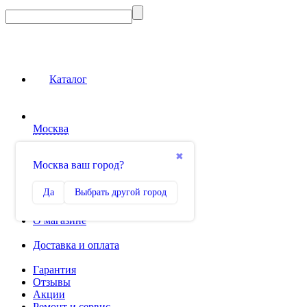
Каталог
Москва
Сравнение
✖
Москва ваш город?
0
Избранное
Да
Выбрать другой город
0
О магазине
Доставка и оплата
Гарантия
Отзывы
Акции
Ремонт и сервис