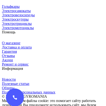
Гольфкары
Электросамокаты
Электровелосипеды
Электроскутеры
Электротрициклы
Электромотоциклы
Помощь
О магазине
Доставка и оплата
Гарантия
Отзывы
Акции
Ремонт и сервис
Информация
Новости
Полезные статьи
Обзоры
Политика персональных данных
© 2016-2026 GYROMANIA
Мы сохраняем файлы cookie: это помогает сайту работать
лучше. Если Вы продолжите использовать сайт, мы будем