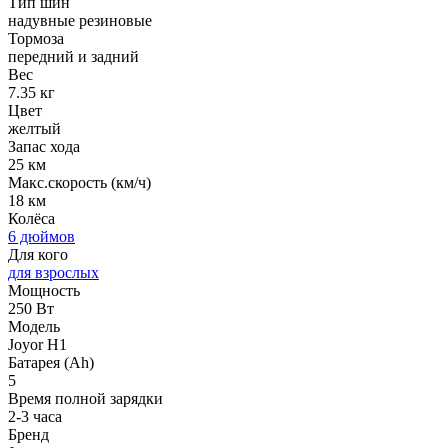
Тип шин
надувные резиновые
Тормоза
передний и задний
Вес
7.35 кг
Цвет
желтый
Запас хода
25 км
Макс.скорость (км/ч)
18 км
Колёса
6 дюймов
Для кого
для взрослых
Мощность
250 Вт
Модель
Joyor H1
Батарея (Ah)
5
Время полной зарядки
2-3 часа
Бренд