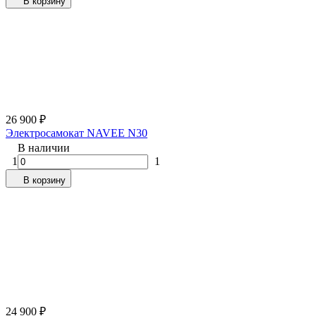
В корзину
26 900
₽
Электросамокат NAVEE N30
В наличии
1
1
В корзину
24 900
₽