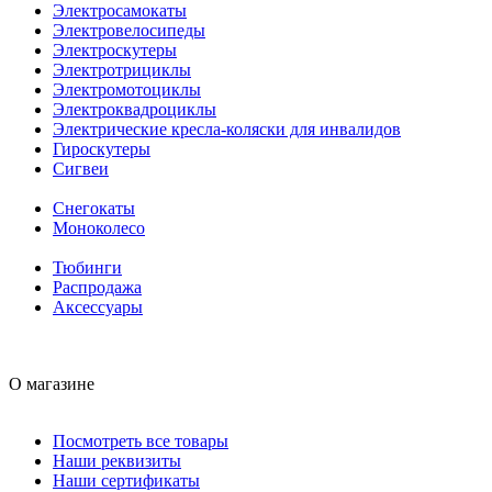
Электросамокаты
Электровелосипеды
Электроскутеры
Электротрициклы
Электромотоциклы
Электроквадроциклы
Электрические кресла-коляски для инвалидов
Гироскутеры
Сигвеи
Снегокаты
Моноколесо
Тюбинги
Распродажа
Аксессуары
О магазине
Посмотреть все товары
Наши реквизиты
Наши сертификаты