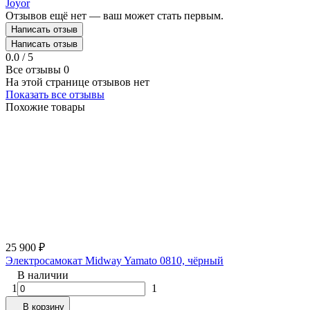
Joyor
Отзывов ещё нет — ваш может стать первым.
Написать отзыв
Написать отзыв
0.0 / 5
Все отзывы
0
На этой странице отзывов нет
Показать все отзывы
Похожие товары
25 900
₽
Электросамокат Midway Yamato 0810, чёрный
В наличии
1
1
В корзину