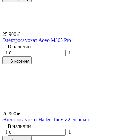
25 900
₽
Электросамокат Aovo M365 Pro
В наличии
1
1
В корзину
26 900
₽
Электросамокат Halten Tony v.2, черный
В наличии
1
1