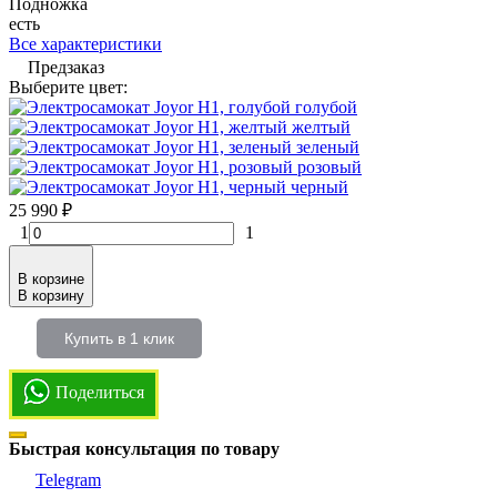
Подножка
есть
Все характеристики
Предзаказ
Выберите цвет:
голубой
желтый
зеленый
розовый
черный
25 990
₽
1
1
В корзине
В корзину
Купить в 1 клик
Поделиться
Быстрая консультация по товару
Telegram