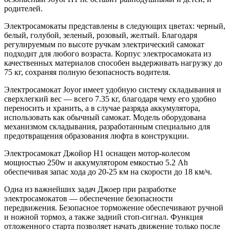
родителей.
Электросамокаты представлены в следующих цветах: черный,
белый, голубой, зеленый, розовый, желтый. Благодаря
регулируемым по высоте ручкам электрический самокат
подходит для любого возраста. Корпус электросамоката из
качественных материалов способен выдерживать нагрузку до
75 кг, сохраняя полную безопасность водителя.
Электросамокат Joyor имеет удобную систему складывания и
сверхлегкий вес — всего 7.35 кг, благодаря чему его удобно
переносить и хранить, а в случае разряда аккумулятора,
использовать как обычный самокат. Модель оборудована
механизмом складывания, разработанным специально для
предотвращения образования люфта в конструкции.
Электросамокат Джойор Н1 оснащен мотор-колесом
мощностью 250w и аккумулятором емкостью 5.2 Ah
обеспечивая запас хода до 20-25 км на скорости до 18 км/ч.
Одна из важнейших задач Джоер при разработке
электросамокатов — обеспечение безопасности
передвижения. Безопасное торможение обеспечивают ручной
и ножной тормоз, а также задний стоп-сигнал. Функция
отложенного старта позволяет начать движение только после