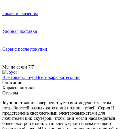
Гарантия качества
Удобная доставка
Сервис после покупки
Мы на связи 7/7
Все товары Joyor
Все товары категории
Описание
Характеристики
Отзывы
Joyor постоянно совершенствует свои модели с учетом
потребностей разных категорий пользователей. Серия H
представлена сверхлегкими электросамокатами для
любителей кик-скутеров, чтобы они могли наслаждаться
более быстрой ездой. Стильный, яркий и максимально
безопасный Joyor H1 не оставит равнодушными и детей, и