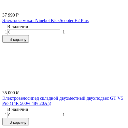
37 990
₽
Электросамокат Ninebot KickScooter E2 Plus
В наличии
1
1
В корзину
35 000
₽
Электровелосипед складной двухместный двухподвес GT V5
Pro (14R 500w 48v 20Ah)
В наличии
1
1
В корзину