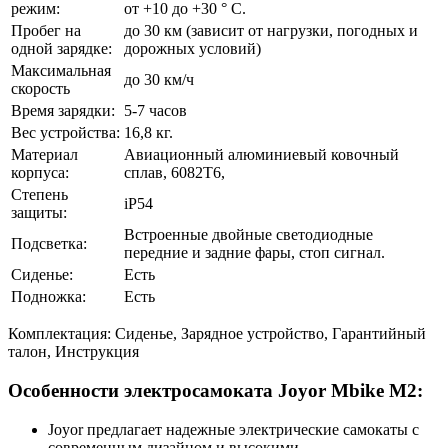
режим:
от +10 до +30 ° С.
Пробег на
до 30 км (зависит от нагрузки, погодных и
одной зарядке:
дорожных условий)
Максимальная
до 30 км/ч
скорость
Время зарядки:
5-7 часов
Вес устройства:
16,8 кг.
Материал
Авиационный алюминиевый ковочный
корпуса:
сплав, 6082T6,
Степень
iP54
защиты:
Встроенные двойные светодиодные
Подсветка:
передние и задние фары, стоп сигнал.
Сиденье:
Есть
Подножка:
Есть
Комплектация: Сиденье, Зарядное устройство, Гарантийный
талон, Инструкция
Особенности электросамоката Joyor Mbike M2:
Joyor предлагает надежные электрические самокаты с
современным дизайном и высокими