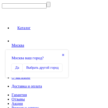
Каталог
Москва
Сравнение
✖
Москва ваш город?
0
Избранное
Да
Выбрать другой город
0
О магазине
Доставка и оплата
Гарантия
Отзывы
Акции
Ремонт и сервис