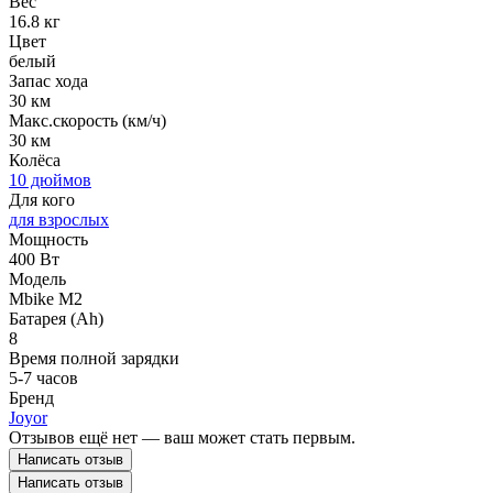
Вес
16.8 кг
Цвет
белый
Запас хода
30 км
Макс.скорость (км/ч)
30 км
Колёса
10 дюймов
Для кого
для взрослых
Мощность
400 Вт
Модель
Mbike M2
Батарея (Ah)
8
Время полной зарядки
5-7 часов
Бренд
Joyor
Отзывов ещё нет — ваш может стать первым.
Написать отзыв
Написать отзыв