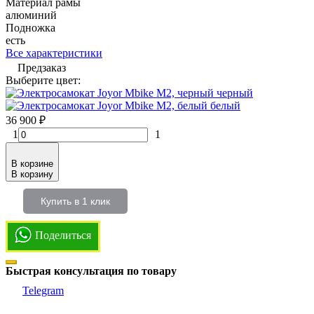
Материал рамы
алюминий
Подножка
есть
Все характеристики
Предзаказ
Выберите цвет:
черный
белый
36 900
₽
1
1
В корзине
В корзину
Купить в 1 клик
Поделиться
Быстрая консультация по товару
Telegram