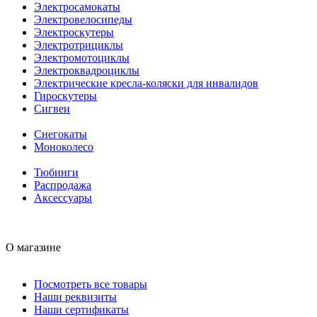
Электросамокаты
Электровелосипеды
Электроскутеры
Электротрициклы
Электромотоциклы
Электроквадроциклы
Электрические кресла-коляски для инвалидов
Гироскутеры
Сигвеи
Снегокаты
Моноколесо
Тюбинги
Распродажа
Аксессуары
О магазине
Посмотреть все товары
Наши реквизиты
Наши сертификаты