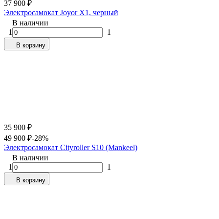
37 900
₽
Электросамокат Joyor X1, черный
В наличии
1
1
В корзину
35 900
₽
49 900
₽
-28%
Электросамокат Cityroller S10 (Mankeel)
В наличии
1
1
В корзину