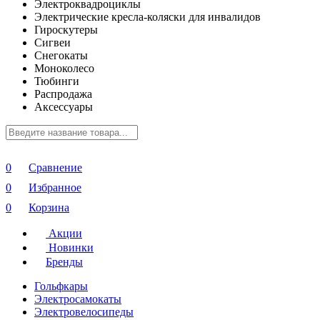
Электроквадроциклы
Электрические кресла-коляски для инвалидов
Гироскутеры
Сигвеи
Снегокаты
Моноколесо
Тюбинги
Распродажа
Аксессуары
0
Сравнение
0
Избранное
0
Корзина
Акции
Новинки
Бренды
Гольфкары
Электросамокаты
Электровелосипеды