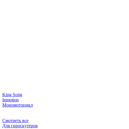
King Song
Inmotion
Мономотоцикл
Смотреть все
Для гироскутеров