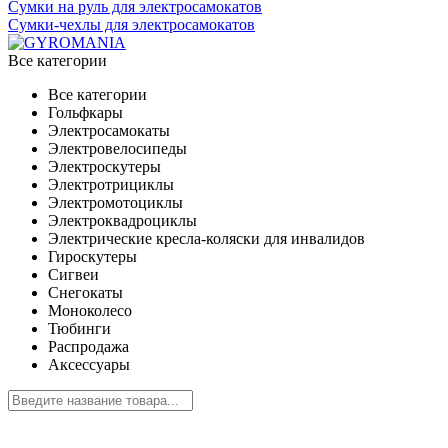
Сумки на руль для электросамокатов
Сумки-чехлы для электросамокатов
Все категории
Все категории
Гольфкары
Электросамокаты
Электровелосипеды
Электроскутеры
Электротрициклы
Электромотоциклы
Электроквадроциклы
Электрические кресла-коляски для инвалидов
Гироскутеры
Сигвеи
Снегокаты
Моноколесо
Тюбинги
Распродажа
Аксессуары