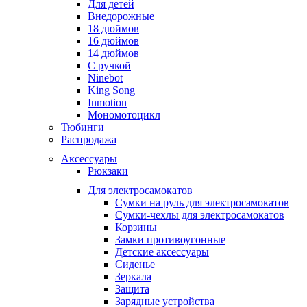
Для детей
Внедорожные
18 дюймов
16 дюймов
14 дюймов
С ручкой
Ninebot
King Song
Inmotion
Мономотоцикл
Тюбинги
Распродажа
Аксессуары
Рюкзаки
Для электросамокатов
Сумки на руль для электросамокатов
Сумки-чехлы для электросамокатов
Корзины
Замки противоугонные
Детские аксессуары
Сиденье
Зеркала
Защита
Зарядные устройства