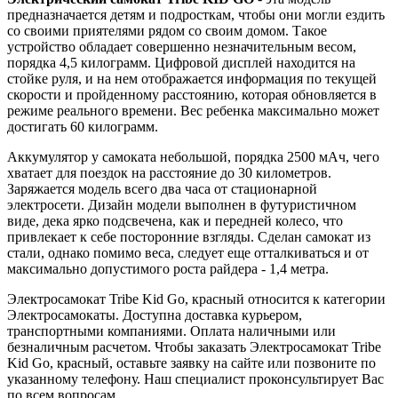
предназначается детям и подросткам, чтобы они могли ездить
со своими приятелями рядом со своим домом. Такое
устройство обладает совершенно незначительным весом,
порядка 4,5 килограмм. Цифровой дисплей находится на
стойке руля, и на нем отображается информация по текущей
скорости и пройденному расстоянию, которая обновляется в
режиме реального времени. Вес ребенка максимально может
достигать 60 килограмм.
Аккумулятор у самоката небольшой, порядка 2500 мАч, чего
хватает для поездок на расстояние до 30 километров.
Заряжается модель всего два часа от стационарной
электросети. Дизайн модели выполнен в футуристичном
виде, дека ярко подсвечена, как и передней колесо, что
привлекает к себе посторонние взгляды. Сделан самокат из
стали, однако помимо веса, следует еще отталкиваться и от
максимально допустимого роста райдера - 1,4 метра.
Электросамокат Tribe Kid Go, красный относится к категории
Электросамокаты. Доступна доставка курьером,
транспортными компаниями. Оплата наличными или
безналичным расчетом. Чтобы заказать Электросамокат Tribe
Kid Go, красный, оставьте заявку на сайте или позвоните по
указанному телефону. Наш специалист проконсультирует Вас
по всем вопросам.