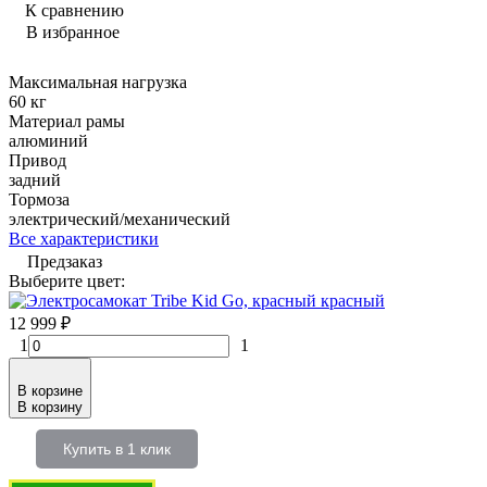
К сравнению
В избранное
Максимальная нагрузка
60 кг
Материал рамы
алюминий
Привод
задний
Тормоза
электрический/механический
Все характеристики
Предзаказ
Выберите цвет:
красный
12 999
₽
1
1
В корзине
В корзину
Купить в 1 клик