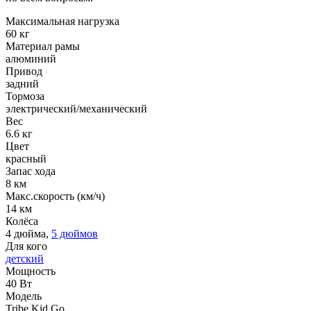
Максимальная нагрузка
60 кг
Материал рамы
алюминий
Привод
задний
Тормоза
электрический/механический
Вес
6.6 кг
Цвет
красный
Запас хода
8 км
Макс.скорость (км/ч)
14 км
Колёса
4 дюйма,
5 дюймов
Для кого
детский
Мощность
40 Вт
Модель
Tribe Kid Go