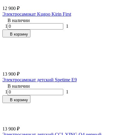
12 900
₽
Электросамокат Kugoo Kirin First
В наличии
1
1
В корзину
13 900
₽
Электросамокат детский Spetime E9
В наличии
1
1
В корзину
13 900
₽
Электросамокат детский CCL YING Q4 черный