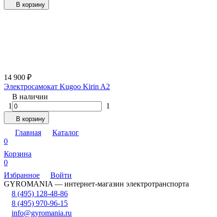
В корзину
14 900
₽
Электросамокат Kugoo Kirin A2
В наличии
1
1
В корзину
Главная
Каталог
0
Корзина
0
Избранное
Войти
GYROMANIA — интернет-магазин электротранспорта
8 (495) 128-48-86
8 (495) 970-96-15
info@gyromania.ru