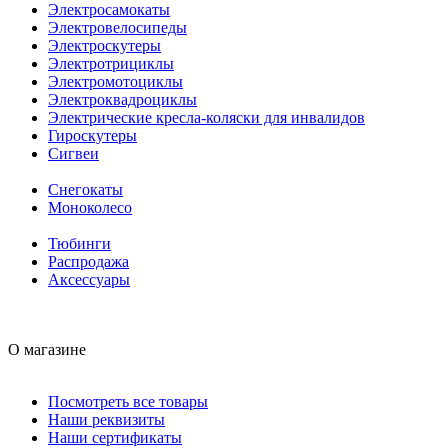
Электросамокаты
Электровелосипеды
Электроскутеры
Электротрициклы
Электромотоциклы
Электроквадроциклы
Электрические кресла-коляски для инвалидов
Гироскутеры
Сигвеи
Снегокаты
Моноколесо
Тюбинги
Распродажа
Аксессуары
О магазине
Посмотреть все товары
Наши реквизиты
Наши сертификаты