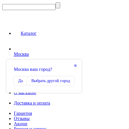
Каталог
Москва
Сравнение
✖
Москва ваш город?
0
Избранное
Да
Выбрать другой город
0
О магазине
Доставка и оплата
Гарантия
Отзывы
Акции
Ремонт и сервис