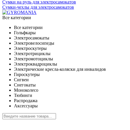
Сумки на руль для электросамокатов
Сумки-чехлы для электросамокатов
Все категории
Все категории
Гольфкары
Электросамокаты
Электровелосипеды
Электроскутеры
Электротрициклы
Электромотоциклы
Электроквадроциклы
Электрические кресла-коляски для инвалидов
Гироскутеры
Сигвеи
Снегокаты
Моноколесо
Тюбинги
Распродажа
Аксессуары