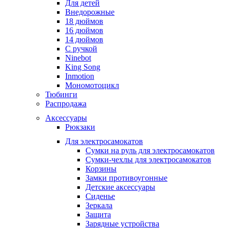
Для детей
Внедорожные
18 дюймов
16 дюймов
14 дюймов
С ручкой
Ninebot
King Song
Inmotion
Мономотоцикл
Тюбинги
Распродажа
Аксессуары
Рюкзаки
Для электросамокатов
Сумки на руль для электросамокатов
Сумки-чехлы для электросамокатов
Корзины
Замки противоугонные
Детские аксессуары
Сиденье
Зеркала
Защита
Зарядные устройства