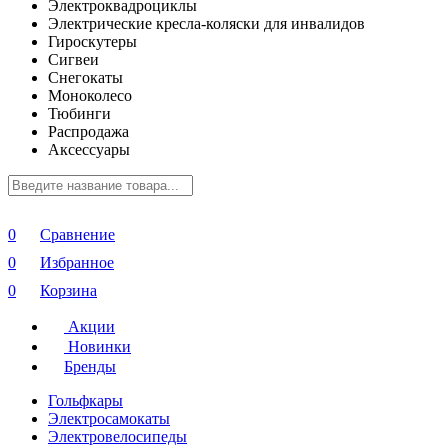
Электроквадроциклы
Электрические кресла-коляски для инвалидов
Гироскутеры
Сигвеи
Снегокаты
Моноколесо
Тюбинги
Распродажа
Аксессуары
0
Сравнение
0
Избранное
0
Корзина
Акции
Новинки
Бренды
Гольфкары
Электросамокаты
Электровелосипеды