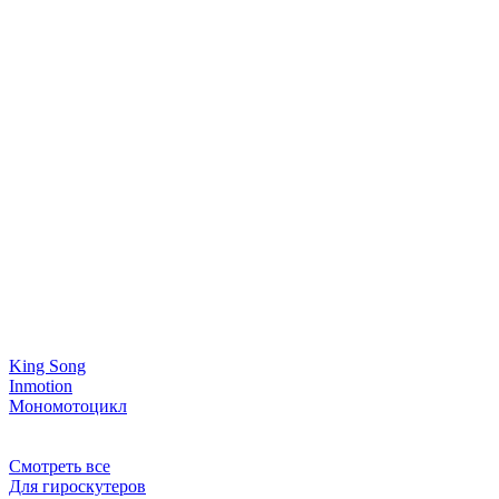
King Song
Inmotion
Мономотоцикл
Смотреть все
Для гироскутеров