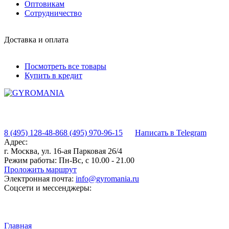
Оптовикам
Сотрудничество
Доставка и оплата
Посмотреть все товары
Купить в кредит
8 (495) 128-48-86
8 (495) 970-96-15
Написать в Telegram
Адрес:
г. Москва, ул. 16-ая Парковая 26/4
Режим работы:
Пн-Вс, с 10.00 - 21.00
Проложить маршрут
Электронная почта:
info@gyromania.ru
Соцсети и мессенджеры:
Главная