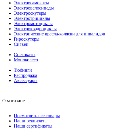
Электросамокаты
Электровелосипеды
Электроскутеры
Электротрициклы
Электромотоциклы
Электроквадроциклы
Электрические кресла-коляски для инвалидов
Гироскутеры
Сигвеи
Снегокаты
Моноколесо
Тюбинги
Распродажа
Аксессуары
О магазине
Посмотреть все товары
Наши реквизиты
Наши сертификаты