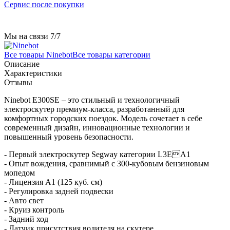
Сервис после покупки
Мы на связи 7/7
Все товары Ninebot
Все товары категории
Описание
Характеристики
Отзывы
Ninebot E300SE – это стильный и технологичный
электроскутер премиум-класса, разработанный для
комфортных городских поездок. Модель сочетает в себе
современный дизайн, инновационные технологии и
повышенный уровень безопасности.
- Первый электроскутер Segway категории L3EA1
- Опыт вождения, сравнимый с 300-кубовым бензиновым
мопедом
- Лицензия А1 (125 куб. см)
- Регулировка задней подвески
- Авто свет
- Круиз контроль
- Задний ход
- Датчик присутствия водителя на скутере