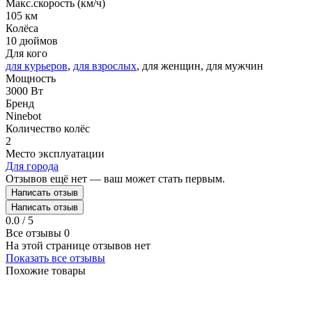
Макс.скорость (км/ч)
105 км
Колёса
10 дюймов
Для кого
для курьеров
,
для взрослых
, для женщин, для мужчин
Мощность
3000 Вт
Бренд
Ninebot
Количество колёс
2
Место эксплуатации
Для города
Отзывов ещё нет — ваш может стать первым.
Написать отзыв
Написать отзыв
0.0 / 5
Все отзывы
0
На этой странице отзывов нет
Показать все отзывы
Похожие товары