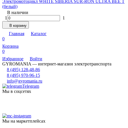
Электромотоцикл WHITE SIBERIA SUR-RON ULTRA BEE Т
(белый)
В наличии
1
1
В корзину
Главная
Каталог
0
Корзина
0
Избранное
Войти
GYROMANIA — интернет-магазин электротранспорта
8 (495) 128-48-86
8 (495) 970-96-15
info@gyromania.ru
Telegram
Мы в соцсетях
Мы на маркетплейсах