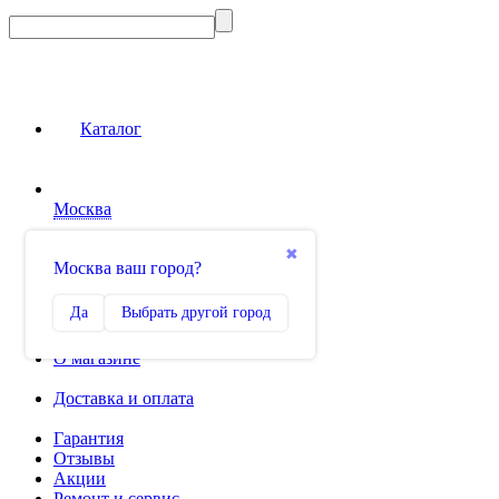
Каталог
Москва
Сравнение
✖
Москва ваш город?
0
Избранное
Да
Выбрать другой город
0
О магазине
Доставка и оплата
Гарантия
Отзывы
Акции
Ремонт и сервис