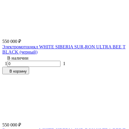
550 000
₽
Электромотоцикл WHITE SIBERIA SUR-RON ULTRA BEE T
BLACK (черный)
В наличии
1
1
В корзину
550 000
₽