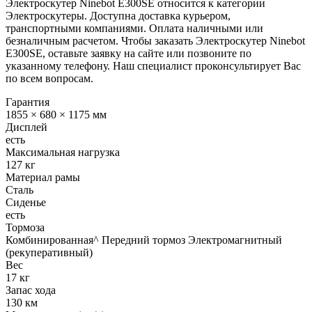
Электроскутер Ninebot E300SE относится к категории
Электроскутеры. Доступна доставка курьером,
транспортными компаниями. Оплата наличными или
безналичным расчетом. Чтобы заказать Электроскутер Ninebot
E300SE, оставьте заявку на сайте или позвоните по
указанному телефону. Наш специалист проконсультирует Вас
по всем вопросам.
Гарантия
1855 × 680 × 1175 мм
Дисплей
есть
Максимальная нагрузка
127 кг
Материал рамы
Сталь
Сиденье
есть
Тормоза
Комбинированная^ Передний тормоз Электромагнитный
(рекуперативный)
Вес
17 кг
Запас хода
130 км