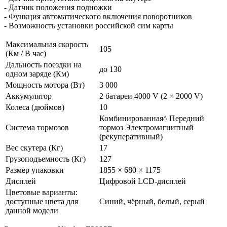
- Датчик положения подножки
- Функция автоматического включения поворотников
- Возможность установки российской сим карты
Максимальная скорость
105
(Км / В час)
Дальность поездки на
до 130
одном заряде (Км)
Мощность мотора (Вт)
3 000
Аккумулятор
2 батареи 4000 V (2 × 2000 V)
Колеса (дюймов)
10
Комбинированная^ Передний
Система тормозов
тормоз Электромагнитный
(рекуперативный)
Вес скутера (Кг)
17
Грузоподъемность (Кг)
127
Размер упаковки
1855 × 680 × 1175
Дисплей
Цифровой LCD-дисплей
Цветовые варианты:
доступные цвета для
Синий, чёрный, белый, серый
данной модели