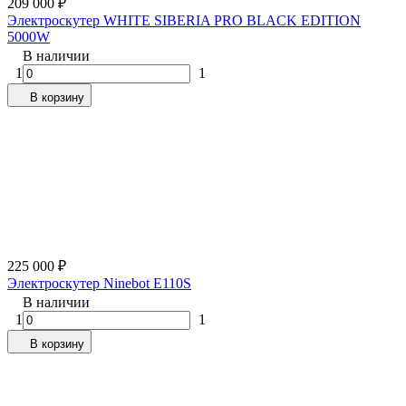
209 000
₽
Электроскутер WHITE SIBERIA PRO BLACK EDITION
5000W
В наличии
1
1
В корзину
225 000
₽
Электроскутер Ninebot E110S
В наличии
1
1
В корзину