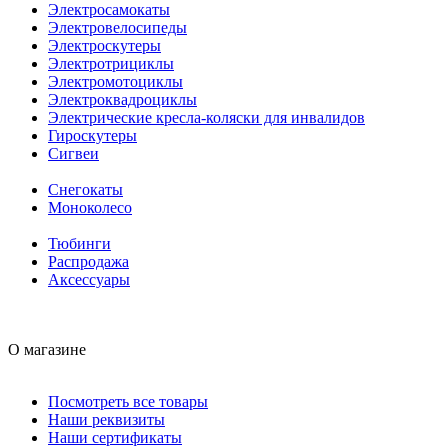
Электросамокаты
Электровелосипеды
Электроскутеры
Электротрициклы
Электромотоциклы
Электроквадроциклы
Электрические кресла-коляски для инвалидов
Гироскутеры
Сигвеи
Снегокаты
Моноколесо
Тюбинги
Распродажа
Аксессуары
О магазине
Посмотреть все товары
Наши реквизиты
Наши сертификаты