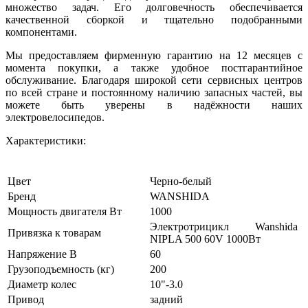
множество задач. Его долговечность обеспечивается
качественной сборкой и тщательно подобранными
компонентами.
Мы предоставляем фирменную гарантию на 12 месяцев с
момента покупки, а также удобное постгарантийное
обслуживание. Благодаря широкой сети сервисных центров
по всей стране и постоянному наличию запасных частей, вы
можете быть уверены в надёжности наших
электровелосипедов.
Характеристики:
Цвет
Черно-белый
Бренд
WANSHIDA
Мощность двигателя Вт
1000
Электротрицикл Wanshida
Привязка к товарам
NIPLA 500 60V 1000Вт
Напряжение В
60
Грузоподъемность (кг)
200
Диаметр колес
10"-3.0
Привод
задний