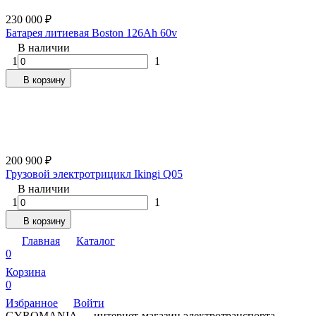
230 000
₽
Батарея литиевая Boston 126Ah 60v
В наличии
1
1
В корзину
200 900
₽
Грузовой электротрицикл Ikingi Q05
В наличии
1
1
В корзину
Главная
Каталог
0
Корзина
0
Избранное
Войти
GYROMANIA — интернет-магазин электротранспорта