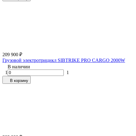
209 900
₽
Грузовой электротрицикл SIBTRIKE PRO CARGO 2000W
В наличии
1
1
В корзину