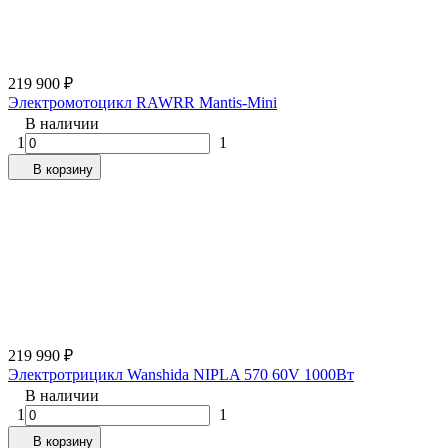
219 900
₽
Электромотоцикл RAWRR Mantis-Mini
В наличии
1
1
В корзину
219 990
₽
Электротрицикл Wanshida NIPLA 570 60V 1000Вт
В наличии
1
1
В корзину