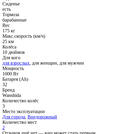
Сиденье
есть
Тормоза
барабанные
Вес
175 кг
Макс.скорость (км/ч)
25 км
Колёса
10 дюймов
Для кого
для взрослых
, для женщин, для мужчин
Мощность
1000 Вт
Батарея (Ah)
32
Бренд
Wanshida
Количество колёс
3
Место эксплуатации
Для города
,
Внедорожный
Количество мест
2
Отзывов ещё нет — ваш может стать первым.