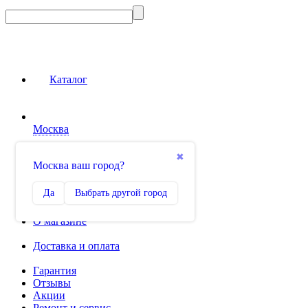
Каталог
Москва
Сравнение
✖
Москва ваш город?
0
Избранное
Да
Выбрать другой город
0
О магазине
Доставка и оплата
Гарантия
Отзывы
Акции
Ремонт и сервис