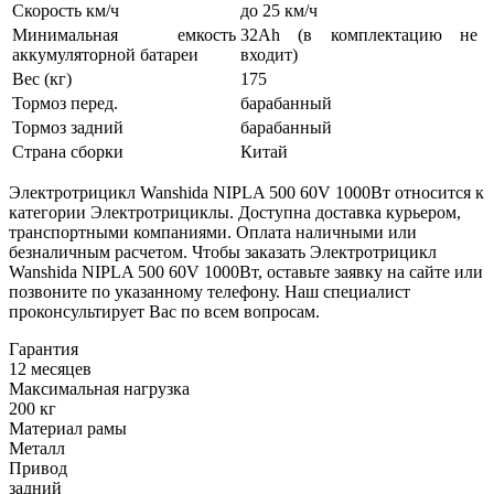
Скорость км/ч
до 25 км/ч
Минимальная емкость
32Ah (в комплектацию не
аккумуляторной батареи
входит)
Вес (кг)
175
Тормоз перед.
барабанный
Тормоз задний
барабанный
Страна сборки
Китай
Электротрицикл Wanshida NIPLA 500 60V 1000Вт относится к
категории Электротрициклы. Доступна доставка курьером,
транспортными компаниями. Оплата наличными или
безналичным расчетом. Чтобы заказать Электротрицикл
Wanshida NIPLA 500 60V 1000Вт, оставьте заявку на сайте или
позвоните по указанному телефону. Наш специалист
проконсультирует Вас по всем вопросам.
Гарантия
12 месяцев
Максимальная нагрузка
200 кг
Материал рамы
Металл
Привод
задний