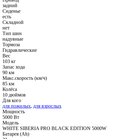
задний
Сиденье
есть
Складной
нет
Тип шин
надувные
Тормоза
Гидравлические
Вес
103 кг
Запас хода
90 км
Макс.скорость (км/ч)
85 км
Колёса
10 дюймов
Для кого
для пожилых
,
для взрослых
Мощность
5000 Вт
Модель
WHITE SIBERIA PRO BLACK EDITION 5000W
Батарея (Ah)