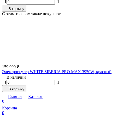
1
1
В корзину
C этим товаром также покупают
159 900
₽
Электроскутер WHITE SIBERIA PRO MAX 3950W, красный
В наличии
1
1
В корзину
Главная
Каталог
0
Корзина
0