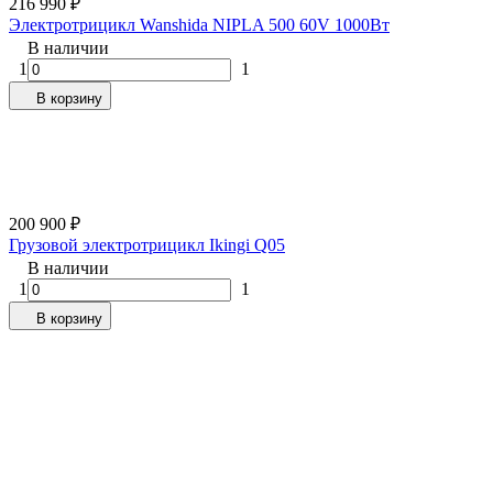
216 990
₽
Электротрицикл Wanshida NIPLA 500 60V 1000Вт
В наличии
1
1
В корзину
200 900
₽
Грузовой электротрицикл Ikingi Q05
В наличии
1
1
В корзину