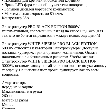
• Площадка для крепления бокса или корзинки;
• Яркая LED фара с линзой и указатели поворотов;
• Большой дисплей бортового компьютера;
• Максимальная скорость до 85 км/ч.
Контроллер 85А
Электроскутер PRO BLACK EDITION 5000W –
ультимативный, современный взгляд на класс CityCoco. Для
тех, кто не боится выделяться и жаждет новых ощущений!
Электроскутер WHITE SIBERIA PRO BLACK EDITION
5000W относится к категории Электроскутеры. Доступна
доставка курьером, транспортными компаниями. Оплата
наличными или безналичным расчетом. Чтобы заказать
Электроскутер WHITE SIBERIA PRO BLACK EDITION
5000W, оставьте заявку на сайте или позвоните по указанному
телефону. Наш специалист проконсультирует Вас по всем
вопросам.
Амортизаторы
передние и задние
Максимальная нагрузка
260 кг
Материал рамы
Металл
Привод