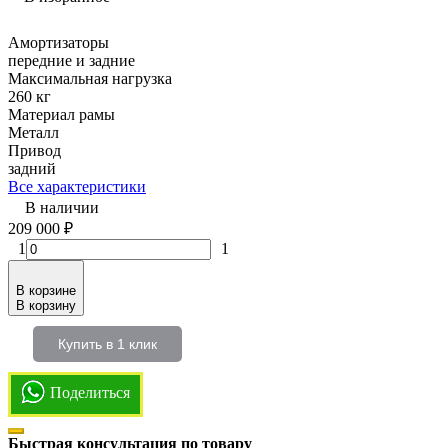
Амортизаторы
передние и задние
Максимальная нагрузка
260 кг
Материал рамы
Металл
Привод
задний
Все характеристики
В наличии
209 000
₽
1
1
В корзине
В корзину
Купить в 1 клик
Поделиться
Быстрая консультация по товару