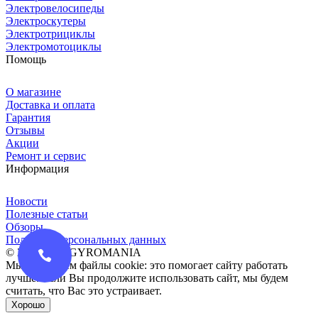
Электровелосипеды
Электроскутеры
Электротрициклы
Электромотоциклы
Помощь
О магазине
Доставка и оплата
Гарантия
Отзывы
Акции
Ремонт и сервис
Информация
Новости
Полезные статьи
Обзоры
Политика персональных данных
© 2016-2026 GYROMANIA
Мы сохраняем файлы cookie: это помогает сайту работать
лучше. Если Вы продолжите использовать сайт, мы будем
считать, что Вас это устраивает.
Хорошо