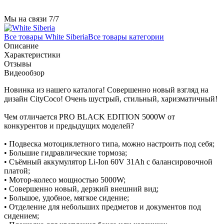
Мы на связи 7/7
Все товары White Siberia
Все товары категории
Описание
Характеристики
Отзывы
Видеообзор
Новинка из нашего каталога! Совершенно новый взгляд на
дизайн CityCoco! Очень шустрый, стильный, харизматичный!
Чем отличается PRO BLACK EDITION 5000W от
конкурентов и предыдущих моделей?
• Подвеска мотоциклетного типа, можно настроить под себя;
• Большие гидравлические тормоза;
• Съёмный аккумулятор Li-Ion 60V 31Ah с балансировочной
платой;
• Мотор-колесо мощностью 5000W;
• Совершенно новый, дерзкий внешний вид;
• Большое, удобное, мягкое сидение;
• Отделение для небольших предметов и документов под
сидением;