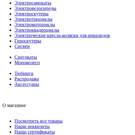
Электросамокаты
Электровелосипеды
Электроскутеры
Электротрициклы
Электромотоциклы
Электроквадроциклы
Электрические кресла-коляски для инвалидов
Гироскутеры
Сигвеи
Снегокаты
Моноколесо
Тюбинги
Распродажа
Аксессуары
О магазине
Посмотреть все товары
Наши реквизиты
Наши сертификаты