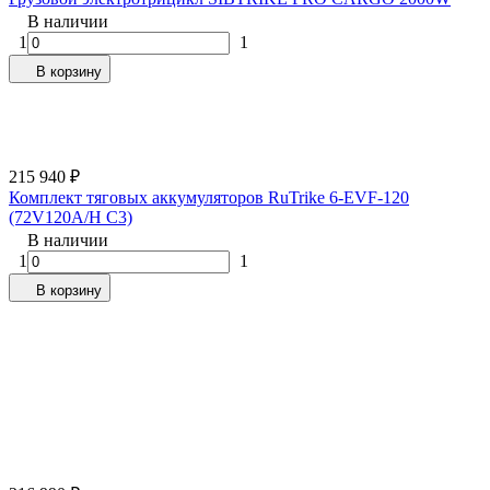
В наличии
1
1
В корзину
215 940
₽
Комплект тяговых аккумуляторов RuTrike 6-EVF-120
(72V120A/H C3)
В наличии
1
1
В корзину