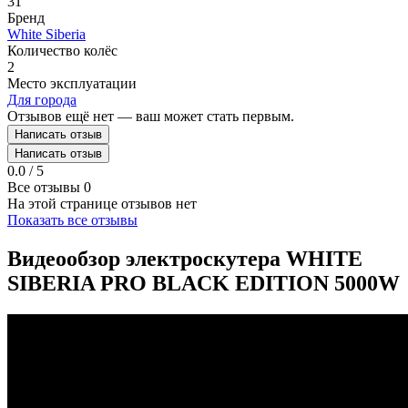
31
Бренд
White Siberia
Количество колёс
2
Место эксплуатации
Для города
Отзывов ещё нет — ваш может стать первым.
Написать отзыв
Написать отзыв
0.0 / 5
Все отзывы
0
На этой странице отзывов нет
Показать все отзывы
Видеообзор электроскутера WHITE
SIBERIA PRO BLACK EDITION 5000W