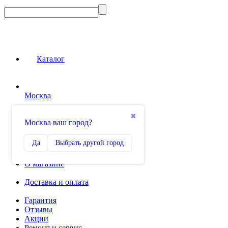
Каталог
Москва
Сравнение
✖
Москва ваш город?
0
Избранное
Да
Выбрать другой город
0
О магазине
Доставка и оплата
Гарантия
Отзывы
Акции
Ремонт и сервис