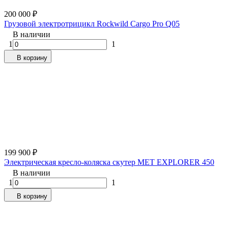
200 000
₽
Грузовой электротрицикл Rockwild Cargo Pro Q05
В наличии
1
1
В корзину
199 900
₽
Электрическая кресло-коляска скутер MET EXPLORER 450
В наличии
1
1
В корзину