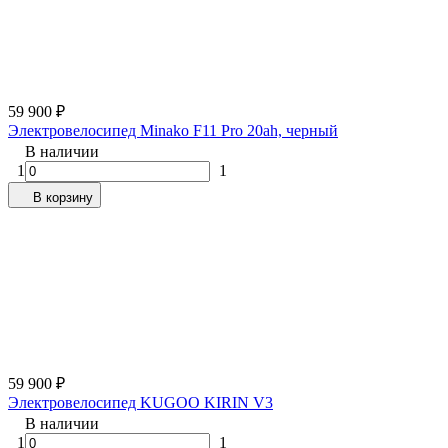
59 900
₽
Электровелосипед Minako F11 Pro 20ah, черный
В наличии
1
1
В корзину
59 900
₽
Электровелосипед KUGOO KIRIN V3
В наличии
1
1