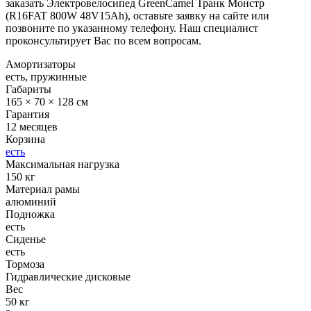
заказать Электровелосипед GreenCamel Транк Монстр
(R16FAT 800W 48V15Ah), оставьте заявку на сайте или
позвоните по указанному телефону. Наш специалист
проконсультирует Вас по всем вопросам.
Амортизаторы
есть, пружинные
Габариты
165 × 70 × 128 см
Гарантия
12 месяцев
Корзина
есть
Максимальная нагрузка
150 кг
Материал рамы
алюминий
Подножка
есть
Сиденье
есть
Тормоза
Гидравлические дисковые
Вес
50 кг