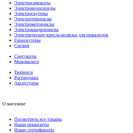
Электросамокаты
Электровелосипеды
Электроскутеры
Электротрициклы
Электромотоциклы
Электроквадроциклы
Электрические кресла-коляски для инвалидов
Гироскутеры
Сигвеи
Снегокаты
Моноколесо
Тюбинги
Распродажа
Аксессуары
О магазине
Посмотреть все товары
Наши реквизиты
Наши сертификаты