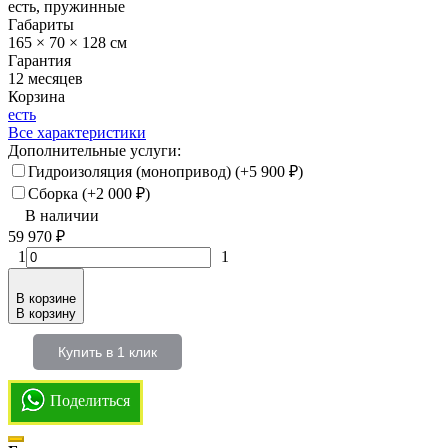
есть, пружинные
Габариты
165 × 70 × 128 см
Гарантия
12 месяцев
Корзина
есть
Все характеристики
Дополнительные услуги:
Гидроизоляция (монопривод) (+
5 900
₽
)
Сборка (+
2 000
₽
)
В наличии
59 970
₽
1
1
В корзине
В корзину
Купить в 1 клик
Поделиться