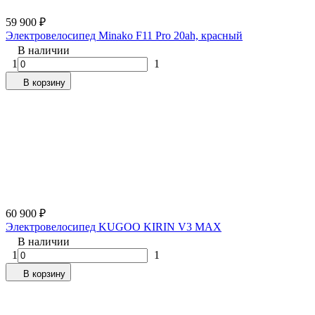
59 900
₽
Электровелосипед Minako F11 Pro 20ah, красный
В наличии
1
1
В корзину
60 900
₽
Электровелосипед KUGOO KIRIN V3 MAX
В наличии
1
1
В корзину