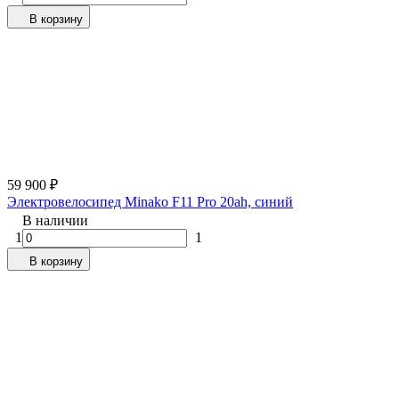
В корзину
59 900
₽
Электровелосипед Minako F11 Pro 20ah, синий
В наличии
1
1
В корзину