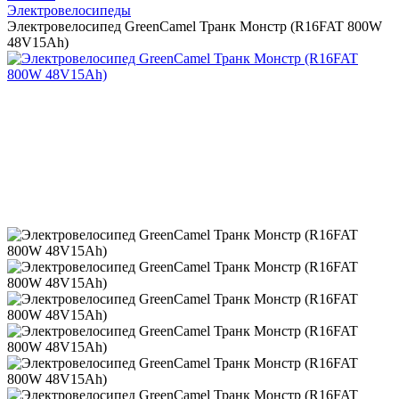
Электровелосипеды
Электровелосипед GreenCamel Транк Монстр (R16FAT 800W
48V15Ah)