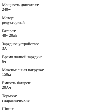
Мощность двигателя:
240w
Мотор:
редукторный
Батарея:
48v 20ah
Зарядное устройство:
3A
Время полной зарядки:
6ч
Максимальная нагрузка:
150кг
Емкость батареи:
20Ач
Тормоза:
гидравлические
Шины: