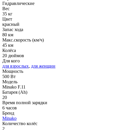
Гидравлические
Вес
35 кг
Цвет
красный
Запас хода
80 км
Макс.скорость (км/ч)
45 км
Колёса
20 дюймов
Для кого
для взрослых
,
для женщин
Мощность
500 Вт
Модель
Minako F.11
Батарея (Ah)
20
Время полной зарядки
6 часов
Бренд
Minako
Количество колёс
2