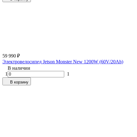
59 990
₽
Электровелосипед Jetson Monster New 1200W (60V/20Ah)
В наличии
1
1
В корзину