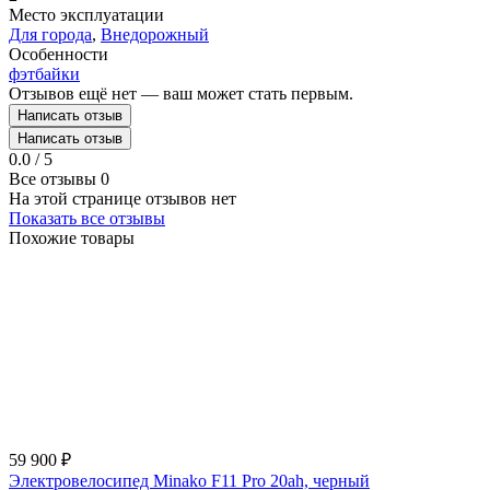
Место эксплуатации
Для города
,
Внедорожный
Особенности
фэтбайки
Отзывов ещё нет — ваш может стать первым.
Написать отзыв
Написать отзыв
0.0 / 5
Все отзывы
0
На этой странице отзывов нет
Показать все отзывы
Похожие товары
59 900
₽
Электровелосипед Minako F11 Pro 20ah, черный