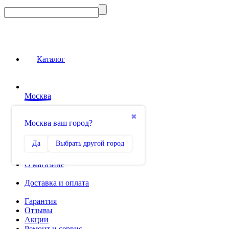
Каталог
Москва
Сравнение
✖
Москва ваш город?
0
Избранное
Да
Выбрать другой город
0
О магазине
Доставка и оплата
Гарантия
Отзывы
Акции
Ремонт и сервис