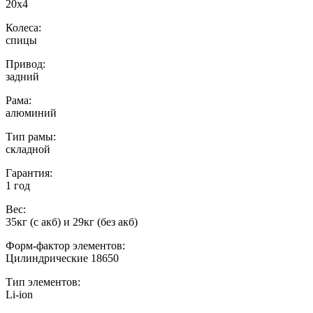
20х4
Колеса:
спицы
Привод:
задний
Рама:
алюминий
Тип рамы:
складной
Гарантия:
1 год
Вес:
35кг (с акб) и 29кг (без акб)
Форм-фактор элементов:
Цилиндрические 18650
Тип элементов:
Li-ion