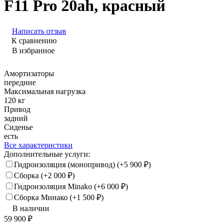
F11 Pro 20ah, красный
Написать отзыв
К сравнению
В избранное
Амортизаторы
передние
Максимальная нагрузка
120 кг
Привод
задний
Сиденье
есть
Все характеристики
Дополнительные услуги:
Гидроизоляция (монопривод) (+
5 900
₽
)
Сборка (+
2 000
₽
)
Гидроизоляция Minako (+
6 000
₽
)
Сборка Минако (+
1 500
₽
)
В наличии
59 900
₽