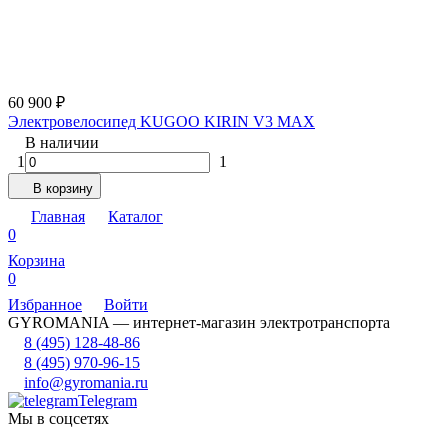
60 900
₽
Электровелосипед KUGOO KIRIN V3 MAX
В наличии
1
1
В корзину
Главная
Каталог
0
Корзина
0
Избранное
Войти
GYROMANIA — интернет-магазин электротранспорта
8 (495) 128-48-86
8 (495) 970-96-15
info@gyromania.ru
Telegram
Мы в соцсетях