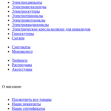
Электросамокаты
Электровелосипеды
Электроскутеры
Электротрициклы
Электромотоциклы
Электроквадроциклы
Электрические кресла-коляски для инвалидов
Гироскутеры
Сигвеи
Снегокаты
Моноколесо
Тюбинги
Распродажа
Аксессуары
О магазине
Посмотреть все товары
Наши реквизиты
Наши сертификаты