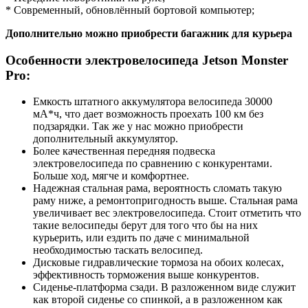
* Современный, обновлённый бортовой компьютер;
Дополнительно можно приобрести багажник для курьера
Особенности электровелосипеда Jetson Monster
Pro:
Емкость штатного аккумулятора велосипеда 30000
мА*ч, что дает возможность проехать 100 км без
подзарядки. Так же у нас можно приобрести
дополнительный аккумулятор.
Более качественная передняя подвеска
электровелосипеда по сравнению с конкурентами.
Больше ход, мягче и комфортнее.
Надежная стальная рама, вероятность сломать такую
раму ниже, а ремонтопригодность выше. Стальная рама
увеличивает вес электровелосипеда. Стоит отметить что
такие велосипеды берут для того что бы на них
курьерить, или ездить по даче с минимальной
необходимостью таскать велосипед.
Дисковые гидравлические тормоза на обоих колесах,
эффективность торможения выше конкурентов.
Сиденье-платформа сзади. В разложенном виде служит
как второй сиденье со спинкой, а в разложенном как