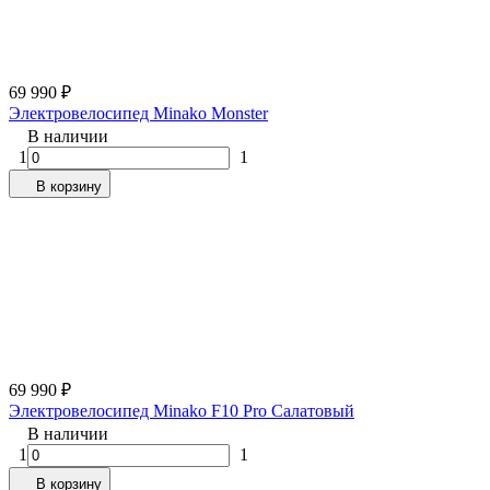
69 990
₽
Электровелосипед Minako Monster
В наличии
1
1
В корзину
69 990
₽
Электровелосипед Minako F10 Pro Салатовый
В наличии
1
1
В корзину