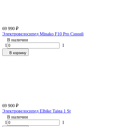
69 990
₽
Электровелосипед Minako F10 Pro Синий
В наличии
1
1
В корзину
69 900
₽
Электровелосипед Elbike Taiga 1 St
В наличии
1
1