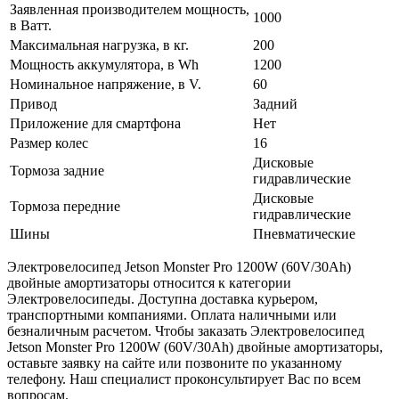
Заявленная производителем мощность,
1000
в Ватт.
Максимальная нагрузка, в кг.
200
Мощность аккумулятора, в Wh
1200
Номинальное напряжение, в V.
60
Привод
Задний
Приложение для смартфона
Нет
Размер колес
16
Дисковые
Тормоза задние
гидравлические
Дисковые
Тормоза передние
гидравлические
Шины
Пневматические
Электровелосипед Jetson Monster Pro 1200W (60V/30Ah)
двойные амортизаторы относится к категории
Электровелосипеды. Доступна доставка курьером,
транспортными компаниями. Оплата наличными или
безналичным расчетом. Чтобы заказать Электровелосипед
Jetson Monster Pro 1200W (60V/30Ah) двойные амортизаторы,
оставьте заявку на сайте или позвоните по указанному
телефону. Наш специалист проконсультирует Вас по всем
вопросам.