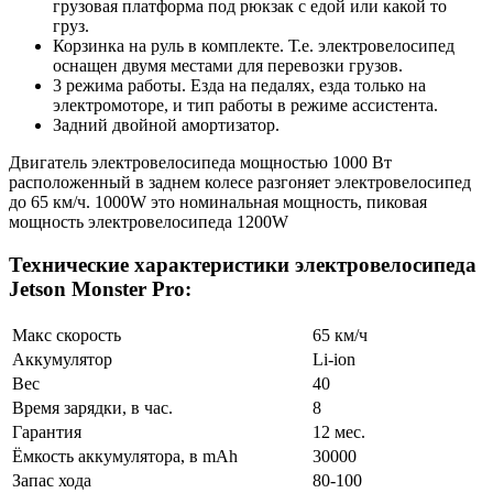
грузовая платформа под рюкзак с едой или какой то
груз.
Корзинка на руль в комплекте. Т.е. электровелосипед
оснащен двумя местами для перевозки грузов.
3 режима работы. Езда на педалях, езда только на
электромоторе, и тип работы в режиме ассистента.
Задний двойной амортизатор.
Двигатель электровелосипеда мощностью 1000 Вт
расположенный в заднем колесе разгоняет электровелосипед
до 65 км/ч. 1000W это номинальная мощность, пиковая
мощность электровелосипеда 1200W
Технические характеристики электровелосипеда
Jetson Monster Pro:
Макс скорость
65 км/ч
Аккумулятор
Li-ion
Вес
40
Время зарядки, в час.
8
Гарантия
12 мес.
Ёмкость аккумулятора, в mAh
30000
Запас хода
80-100