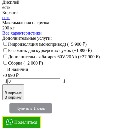
Дисплей
есть
Корзина
есть
Максимальная нагрузка
200 кг
Все характеристики
Дополнительные услуги:
Гидроизоляция (монопривод) (+
5 900
₽
)
Багажник для курьерских сумок (+
1 890
₽
)
Дополнительная батарея 60V/20Ah (+
27 900
₽
)
Сборка (+
2 000
₽
)
В наличии
70 990
₽
1
1
В корзине
В корзину
Купить в 1 клик
Поделиться