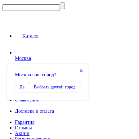
Каталог
Москва
Сравнение
✖
Москва ваш город?
0
Избранное
Да
Выбрать другой город
0
О магазине
Доставка и оплата
Гарантия
Отзывы
Акции
Ремонт и сервис