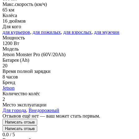
Макс.скорость (км/ч)
65 км
Колёса
16 дюймов
Для кого
для курьеров
,
для пожилых
,
для взрослых
,
для мужчин
Мощность
1200 Вт
Модель
Jetson Monster Pro (60V/20Ah)
Батарея (Ah)
20
Время полной зарядки
8 часов
Бренд
Jetson
Количество колёс
2
Место эксплуатации
Для города
,
Внедорожный
Отзывов ещё нет — ваш может стать первым.
Написать отзыв
Написать отзыв
0.0 / 5