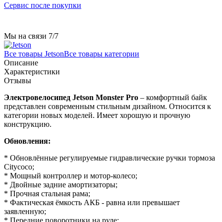
Сервис после покупки
Мы на связи 7/7
Все товары Jetson
Все товары категории
Описание
Характеристики
Отзывы
Электровелосипед Jetson Monster Pro
– комфортный байк
представлен современным стильным дизайном. Относится к
категории новых моделей. Имеет хорошую и прочную
конструкцию.
Обновления:
* Обновлённые регулируемые гидравлические ручки тормоза
Citycoco;
* Мощный контроллер и мотор-колесо;
* Двойные задние амортизаторы;
* Прочная стальная рама;
* Фактическая ёмкость АКБ - равна или превышает
заявленную;
* Передние поворотники на руле;