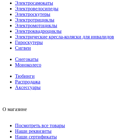
Электросамокаты
Электровелосипеды
Электроскутеры
Электротрициклы
Электромотоциклы
Электроквадроциклы
Электрические кресла-коляски для инвалидов
Гироскутеры
Сигвеи
Снегокаты
Моноколесо
Тюбинги
Распродажа
Аксессуары
О магазине
Посмотреть все товары
Наши реквизиты
Наши сертификаты