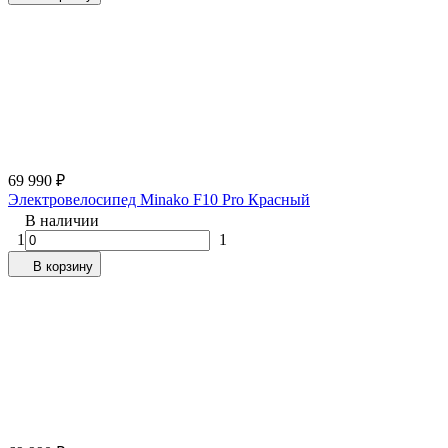
69 990
₽
Электровелосипед Minako F10 Pro Красный
В наличии
1
1
В корзину