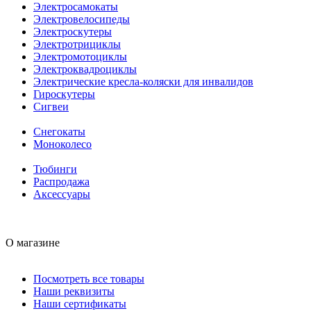
Электросамокаты
Электровелосипеды
Электроскутеры
Электротрициклы
Электромотоциклы
Электроквадроциклы
Электрические кресла-коляски для инвалидов
Гироскутеры
Сигвеи
Снегокаты
Моноколесо
Тюбинги
Распродажа
Аксессуары
О магазине
Посмотреть все товары
Наши реквизиты
Наши сертификаты