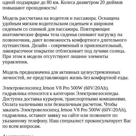
одной подзарядке до 80 км. Колеса диаметром 20 дюймов
повышают проходимость!
Модель рассчитана на водителя и пассажира. Оснащена
удобным мягким водительским сиденьем и широким
сиденьем со спинкой для пассажира. Повторяющие
анатомические формы тела сиденья снимают нагрузку на
позвоночник, дают возможность комфортного длительного
путешествия. Дизайн - современный и привлекательный,
лакокрасочное покрытие отблескивает под лучами солнца.
При этом в модели отсутствуют лишние элементы
управления.
Модель предназначена для активных целеустремленных
личностей, не представляющих жизнь без комфортной езды.
Электровелосипед Jetson V8 Pro 500W (60V/20Ah),
гидравлика относится к категории Электровелосипеды.
Доступна доставка курьером, транспортными компаниями.
Оплата наличными или безналичным расчетом. Чтобы
заказать Электровелосипед Jetson V8 Pro 500W (60V/20Ah),
гидравлика, оставьте заявку на сайте или позвоните по
указанному телефону. Наш специалист проконсультирует Вас
по всем вопросам.