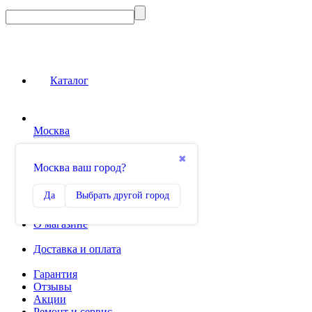
Каталог
Москва
Сравнение
✖
Москва ваш город?
0
Избранное
Да
Выбрать другой город
0
О магазине
Доставка и оплата
Гарантия
Отзывы
Акции
Ремонт и сервис