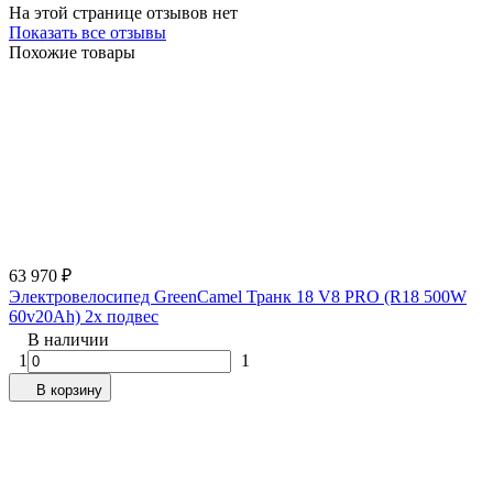
На этой странице отзывов нет
Показать все отзывы
Похожие товары
63 970
₽
Электровелосипед GreenCamel Транк 18 V8 PRO (R18 500W
60v20Ah) 2х подвес
В наличии
1
1
В корзину