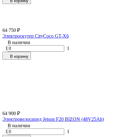
В корзину
64 750
₽
Электроскутер CityCoco GT-X6
В наличии
1
1
В корзину
64 900
₽
Электровелосипед Jetson F20 BIZON (48V25Ah)
В наличии
1
1