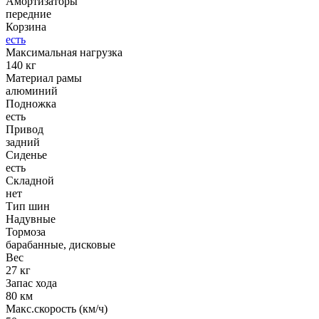
Амортизаторы
передние
Корзина
есть
Максимальная нагрузка
140 кг
Материал рамы
алюминий
Подножка
есть
Привод
задний
Сиденье
есть
Складной
нет
Тип шин
Надувные
Тормоза
барабанные, дисковые
Вес
27 кг
Запас хода
80 км
Макс.скорость (км/ч)