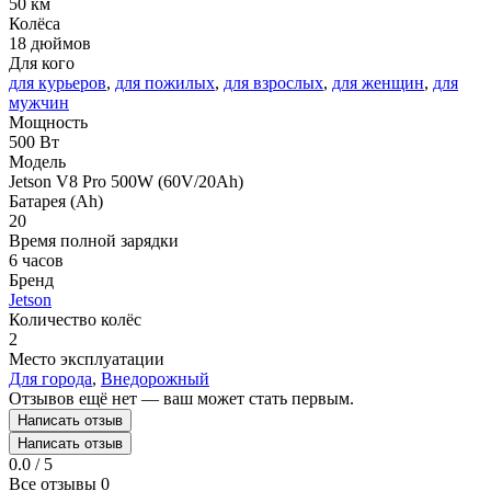
50 км
Колёса
18 дюймов
Для кого
для курьеров
,
для пожилых
,
для взрослых
,
для женщин
,
для
мужчин
Мощность
500 Вт
Модель
Jetson V8 Pro 500W (60V/20Ah)
Батарея (Ah)
20
Время полной зарядки
6 часов
Бренд
Jetson
Количество колёс
2
Место эксплуатации
Для города
,
Внедорожный
Отзывов ещё нет — ваш может стать первым.
Написать отзыв
Написать отзыв
0.0 / 5
Все отзывы
0