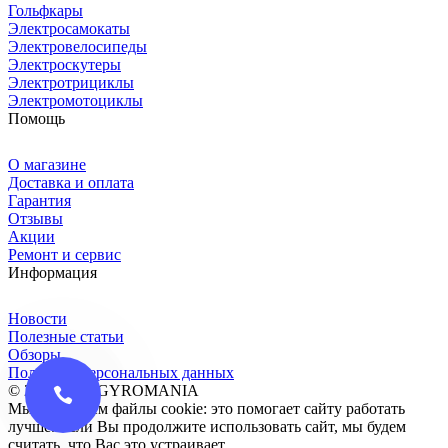
Гольфкары
Электросамокаты
Электровелосипеды
Электроскутеры
Электротрициклы
Электромотоциклы
Помощь
О магазине
Доставка и оплата
Гарантия
Отзывы
Акции
Ремонт и сервис
Информация
Новости
Полезные статьи
Обзоры
Политика персональных данных
© 2016-2026 GYROMANIA
Мы сохраняем файлы cookie: это помогает сайту работать
лучше. Если Вы продолжите использовать сайт, мы будем
считать, что Вас это устраивает.