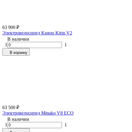
63 900
₽
Электровелосипед Kugoo Kirin V2
В наличии
1
1
В корзину
63 500
₽
Электровелосипед Minako V8 ECO
В наличии
1
1