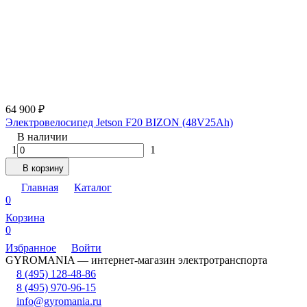
64 900
₽
Электровелосипед Jetson F20 BIZON (48V25Ah)
В наличии
1
1
В корзину
Главная
Каталог
0
Корзина
0
Избранное
Войти
GYROMANIA — интернет-магазин электротранспорта
8 (495) 128-48-86
8 (495) 970-96-15
info@gyromania.ru