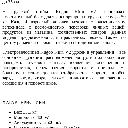
до 35 км.
На рулевой стойке Kugoo Kirin V2 расположен
вместительный бокс для транспортировки грузов весом до 50
кг. Каждый взрослый человек мечтает о электрическом
велосипеде с возможностью перевозки личных вещей,
продуктов из магазина, хозяйственных товаров. Данная
модель предназначена для практичных людей. Также по
центру размещен огромный яркий светодиодный фонарь.
Электровелосипед Kugoo Kirin V2 удобен в управлении – все
основные функции расположены на руле под большими
пальцами: звуковой сигнал, включение освещения и
поворотников, переключения скорости и привода. На
большом цветном дисплее отображается скорость, пробег,
заряд аккумулятора, также индикаторы включенного
освещения и поворотников.
ХАРАКТЕРИСТИКИ
Вес: 33.5 кг
Мощность: 400 W
Аккумулятор: 12500 mAh
Максимальная скорость: 45 км/час