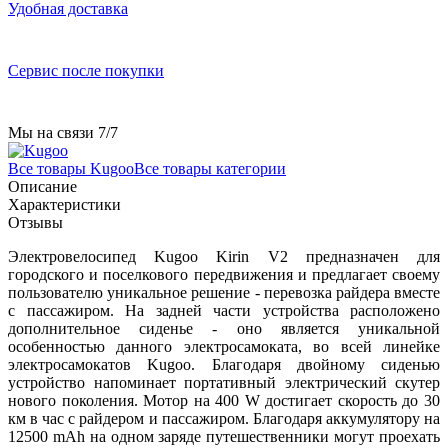
Удобная доставка
Сервис после покупки
Мы на связи 7/7
Все товары Kugoo
Все товары категории
Описание
Характеристики
Отзывы
Электровелосипед Kugoo Kirin V2 предназначен для
городского и поселкового передвижения и предлагает своему
пользователю уникальное решение - перевозка райдера вместе
с пассажиром. На задней части устройства расположено
дополнительное сиденье - оно является уникальной
особенностью данного электросамоката, во всей линейке
электросамокатов Kugoo. Благодаря двойному сиденью
устройство напоминает портативный электрический скутер
нового поколения. Мотор на 400 W достигает скорость до 30
км в час с райдером и пассажиром. Благодаря аккумулятору на
12500 mAh на одном заряде путешественники могут проехать