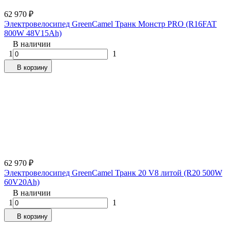
62 970
₽
Электровелосипед GreenCamel Транк Монстр PRO (R16FAT
800W 48V15Ah)
В наличии
1
1
В корзину
62 970
₽
Электровелосипед GreenCamel Транк 20 V8 литой (R20 500W
60V20Ah)
В наличии
1
1
В корзину