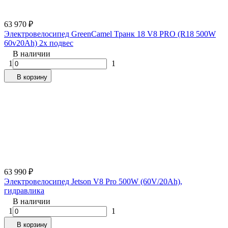
63 970
₽
Электровелосипед GreenCamel Транк 18 V8 PRO (R18 500W
60v20Ah) 2х подвес
В наличии
1
1
В корзину
63 990
₽
Электровелосипед Jetson V8 Pro 500W (60V/20Ah),
гидравлика
В наличии
1
1
В корзину