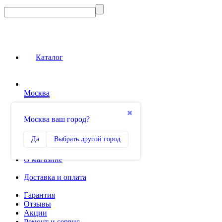
Каталог
Москва
Сравнение
✖
Москва ваш город?
0
Избранное
Да
Выбрать другой город
0
О магазине
Доставка и оплата
Гарантия
Отзывы
Акции
Ремонт и сервис