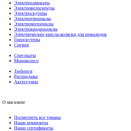
Электросамокаты
Электровелосипеды
Электроскутеры
Электротрициклы
Электромотоциклы
Электроквадроциклы
Электрические кресла-коляски для инвалидов
Гироскутеры
Сигвеи
Снегокаты
Моноколесо
Тюбинги
Распродажа
Аксессуары
О магазине
Посмотреть все товары
Наши реквизиты
Наши сертификаты