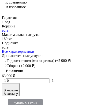
К сравнению
В избранное
Гарантия
1 год
Корзина
есть
Максимальная нагрузка
160 кг
Подножка
есть
Все характеристики
Дополнительные услуги:
Гидроизоляция (монопривод) (+
5 900
₽
)
Сборка (+
2 000
₽
)
В наличии
63 900
₽
1
1
В корзине
В корзину
Купить в 1 клик