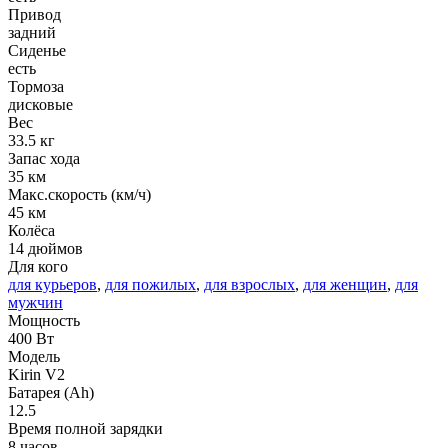
Привод
задний
Сиденье
есть
Тормоза
дисковые
Вес
33.5 кг
Запас хода
35 км
Макс.скорость (км/ч)
45 км
Колёса
14 дюймов
Для кого
для курьеров
,
для пожилых
,
для взрослых
,
для женщин
,
для
мужчин
Мощность
400 Вт
Модель
Kirin V2
Батарея (Ah)
12.5
Время полной зарядки
8 часов