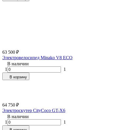
63 500
₽
Электровелосипед Minako V8 ECO
В наличии
1
1
В корзину
64 750
₽
Электроскутер CityCoco GT-X6
В наличии
1
1
В корзину