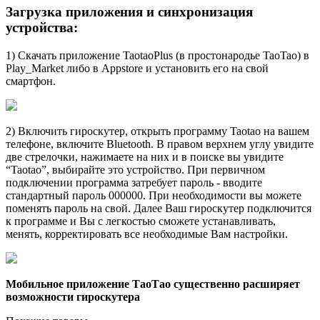
Загрузка приложения и синхронизация
устройства:
1) Скачать приложение TaotaoPlus (в простонародье TaoTao) в
Play_Market либо в Appstore и установить его на свой
смартфон.
2) Включить гироскутер, открыть программу Taotao на вашем
телефоне, включите Bluetooth. В правом верхнем углу увидите
две стрелочки, нажимаете на них и в поиске вы увидите
“Taotao”, выбирайте это устройство. При первичном
подключении программа затребует пароль - вводите
стандартный пароль 000000. При необходимости вы можете
поменять пароль на свой. Далее Ваш гироскутер подключится
к программе и Вы с легкостью сможете устанавливать,
менять, корректировать все необходимые Вам настройки.
Мобильное приложение ТаоТао существенно расширяет
возможности гироскутера