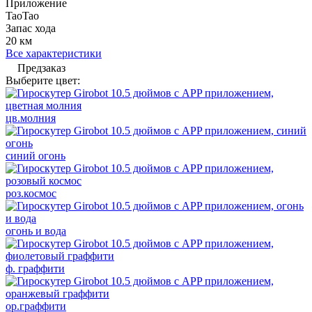
Приложение
TaoTao
Запас хода
20 км
Все характеристики
Предзаказ
Выберите цвет:
цв.молния
синий огонь
роз.космос
огонь и вода
ф. граффити
ор.граффити