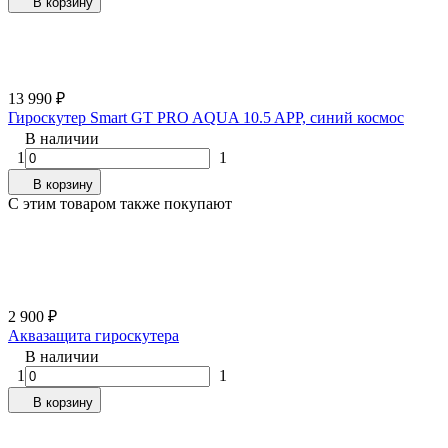
В корзину
13 990
₽
Гироскутер Smart GT PRO AQUA 10.5 APP, синий космос
В наличии
1
1
В корзину
C этим товаром также покупают
2 900
₽
Аквазащита гироскутера
В наличии
1
1
В корзину