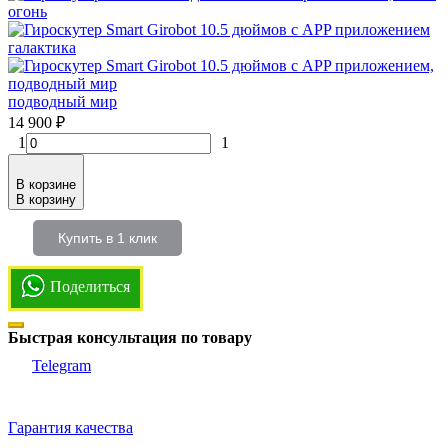
огонь
галактика
подводный мир
14 900
₽
1
1
В корзине
В корзину
Купить в 1 клик
Поделиться
Быстрая консультация по товару
Telegram
Гарантия качества