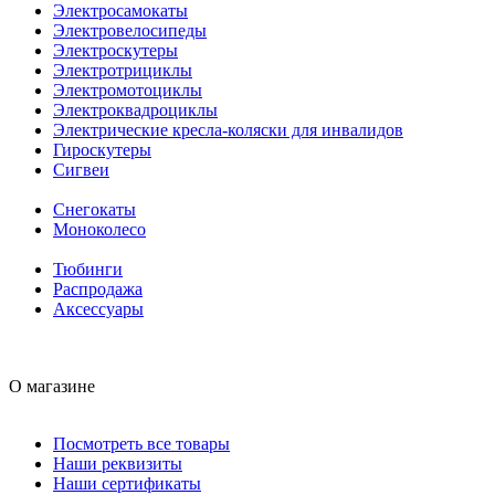
Электросамокаты
Электровелосипеды
Электроскутеры
Электротрициклы
Электромотоциклы
Электроквадроциклы
Электрические кресла-коляски для инвалидов
Гироскутеры
Сигвеи
Снегокаты
Моноколесо
Тюбинги
Распродажа
Аксессуары
О магазине
Посмотреть все товары
Наши реквизиты
Наши сертификаты