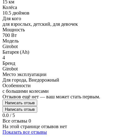
15 км
Колёса
10.5 дюймов
Для кого
для взрослых, детский, для девочек
Мощность
700 Вт
Модель
Girobot
Батарея (Ah)
4
Бренд
Girobot
Место эксплуатации
Для города, Внедорожный
Особенности
с большими колесами
Отзывов ещё нет — ваш может стать первым.
Написать отзыв
Написать отзыв
0.0 / 5
Все отзывы
0
На этой странице отзывов нет
Показать все отзывы