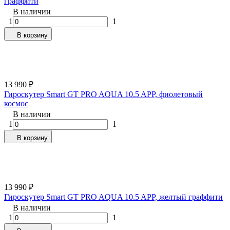
граффити
В наличии
1
1
В корзину
13 990
₽
Гироскутер Smart GT PRO AQUA 10.5 APP, фиолетовый
космос
В наличии
1
1
В корзину
13 990
₽
Гироскутер Smart GT PRO AQUA 10.5 APP, желтый граффити
В наличии
1
1