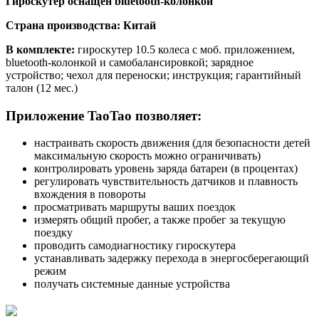
Гироскутер оснащен bluetooth-колонкой
Страна производства: Китай
В комплекте:
гироскутер 10.5 колеса с моб. приложением,
bluetooth-колонкой и самобалансировкой; зарядное
устройство; чехол для переноски; инструкция; гарантийный
талон (12 мес.)
Приложение TaoTao позволяет:
настраивать скорость движения (для безопасности детей
максимальную скорость можно ограничивать)
контролировать уровень заряда батареи (в процентах)
регулировать чувствительность датчиков и плавность
вхождения в повороты
просматривать маршруты ваших поездок
измерять общий пробег, а также пробег за текущую
поездку
проводить самодиагностику гироскутера
устанавливать задержку перехода в энергосберегающий
режим
получать системные данные устройства