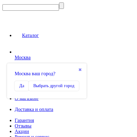
Каталог
Москва
Сравнение
✖
Москва ваш город?
0
Избранное
Да
Выбрать другой город
0
О магазине
Доставка и оплата
Гарантия
Отзывы
Акции
Ремонт и сервис