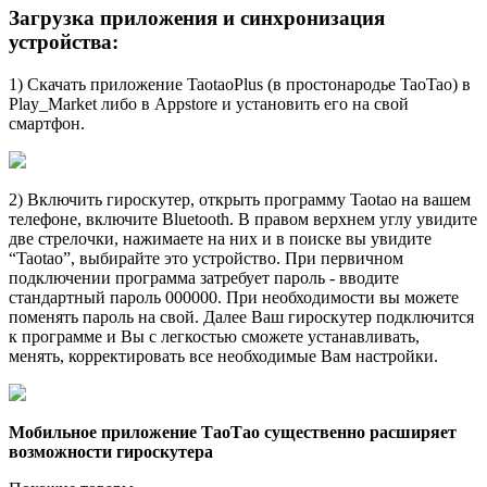
Загрузка приложения и синхронизация
устройства:
1) Скачать приложение TaotaoPlus (в простонародье TaoTao) в
Play_Market либо в Appstore и установить его на свой
смартфон.
2) Включить гироскутер, открыть программу Taotao на вашем
телефоне, включите Bluetooth. В правом верхнем углу увидите
две стрелочки, нажимаете на них и в поиске вы увидите
“Taotao”, выбирайте это устройство. При первичном
подключении программа затребует пароль - вводите
стандартный пароль 000000. При необходимости вы можете
поменять пароль на свой. Далее Ваш гироскутер подключится
к программе и Вы с легкостью сможете устанавливать,
менять, корректировать все необходимые Вам настройки.
Мобильное приложение ТаоТао существенно расширяет
возможности гироскутера