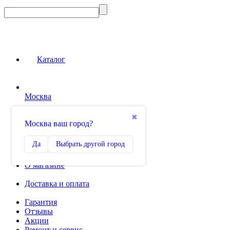
Каталог
Москва
Сравнение
✖
Москва ваш город?
0
Избранное
Да
Выбрать другой город
0
О магазине
Доставка и оплата
Гарантия
Отзывы
Акции
Ремонт и сервис