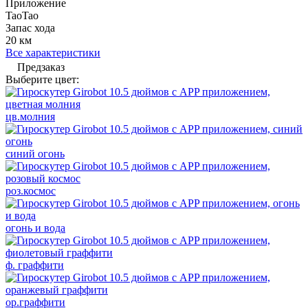
Приложение
TaoTao
Запас хода
20 км
Все характеристики
Предзаказ
Выберите цвет:
цв.молния
синий огонь
роз.космос
огонь и вода
ф. граффити
ор.граффити