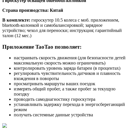
Гироскутер оснащен bluetooth-колонкой
Страна производства: Китай
В комплекте:
гироскутер 10.5 колеса с моб. приложением,
bluetooth-колонкой и самобалансировкой; зарядное
устройство; чехол для переноски; инструкция; гарантийный
талон (12 мес.)
Приложение TaoTao позволяет:
настраивать скорость движения (для безопасности детей
максимальную скорость можно ограничивать)
контролировать уровень заряда батареи (в процентах)
регулировать чувствительность датчиков и плавность
вхождения в повороты
просматривать маршруты ваших поездок
измерять общий пробег, а также пробег за текущую
поездку
проводить самодиагностику гироскутера
устанавливать задержку перехода в энергосберегающий
режим
получать системные данные устройства