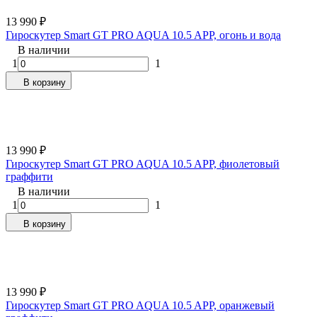
13 990
₽
Гироскутер Smart GT PRO AQUA 10.5 APP, огонь и вода
В наличии
1
1
В корзину
13 990
₽
Гироскутер Smart GT PRO AQUA 10.5 APP, фиолетовый
граффити
В наличии
1
1
В корзину
13 990
₽
Гироскутер Smart GT PRO AQUA 10.5 APP, оранжевый