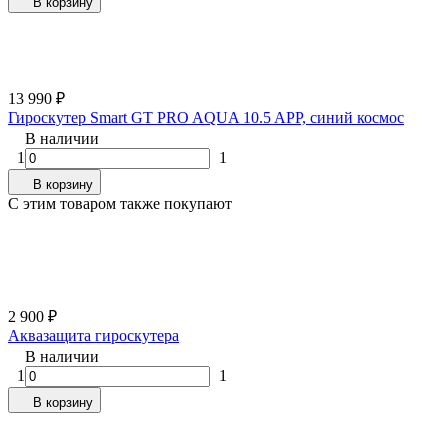
В корзину
13 990
₽
Гироскутер Smart GT PRO AQUA 10.5 APP, синий космос
В наличии
1
1
В корзину
C этим товаром также покупают
2 900
₽
Аквазащита гироскутера
В наличии
1
1
В корзину