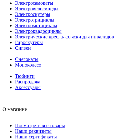
Электросамокаты
Электровелосипеды
Электроскутеры
Электротрициклы
Электромотоциклы
Электроквадроциклы
Электрические кресла-коляски для инвалидов
Гироскутеры
Сигвеи
Снегокаты
Моноколесо
Тюбинги
Распродажа
Аксессуары
О магазине
Посмотреть все товары
Наши реквизиты
Наши сертификаты