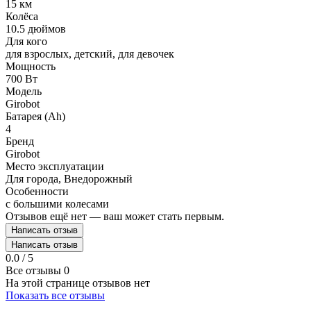
15 км
Колёса
10.5 дюймов
Для кого
для взрослых, детский, для девочек
Мощность
700 Вт
Модель
Girobot
Батарея (Ah)
4
Бренд
Girobot
Место эксплуатации
Для города, Внедорожный
Особенности
с большими колесами
Отзывов ещё нет — ваш может стать первым.
Написать отзыв
Написать отзыв
0.0 / 5
Все отзывы
0
На этой странице отзывов нет
Показать все отзывы