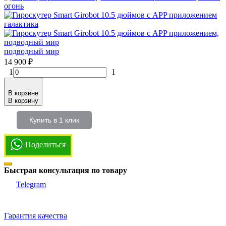
огонь
галактика
подводный мир
14 900
₽
1
1
В корзине
В корзину
Купить в 1 клик
Поделиться
Быстрая консультация по товару
Telegram
Гарантия качества