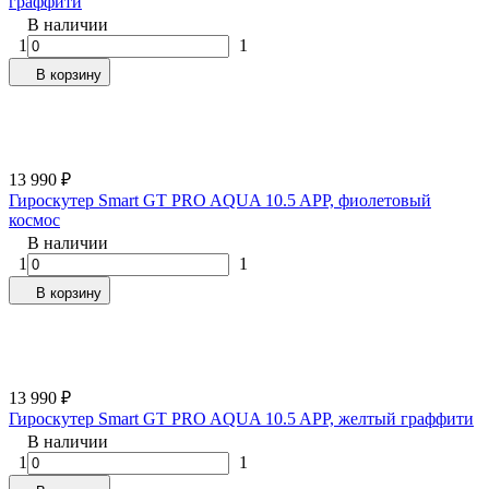
граффити
В наличии
1
1
В корзину
13 990
₽
Гироскутер Smart GT PRO AQUA 10.5 APP, фиолетовый
космос
В наличии
1
1
В корзину
13 990
₽
Гироскутер Smart GT PRO AQUA 10.5 APP, желтый граффити
В наличии
1
1