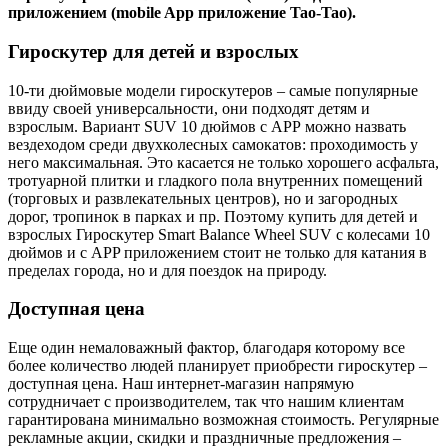
приложением (mobile App приложение Tao-Tao).
Гироскутер для детей и взрослых
10-ти дюймовые модели гироскутеров – самые популярные
ввиду своей универсальности, они подходят детям и
взрослым. Вариант SUV 10 дюймов c АРР можно назвать
вездеходом среди двухколесных самокатов: проходимость у
него максимальная. Это касается не только хорошего асфальта,
тротуарной плитки и гладкого пола внутренних помещений
(торговых и развлекательных центров), но и загородных
дорог, тропинок в парках и пр. Поэтому купить для детей и
взрослых Гироскутер Smart Balance Wheel SUV с колесами 10
дюймов и с APP приложением стоит не только для катания в
пределах города, но и для поездок на природу.
Доступная цена
Еще один немаловажный фактор, благодаря которому все
более количество людей планирует приобрести гироскутер –
доступная цена. Наш интернет-магазин напрямую
сотрудничает с производителем, так что нашим клиентам
гарантирована минимально возможная стоимость. Регулярные
рекламные акции, скидки и праздничные предложения –