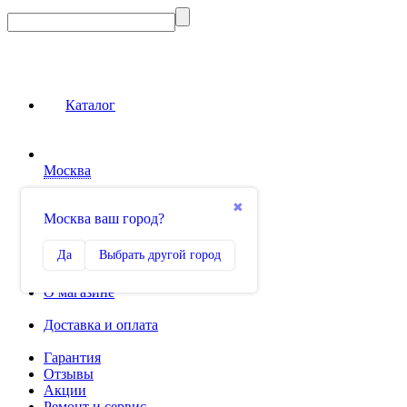
Каталог
Москва
Сравнение
✖
Москва ваш город?
0
Избранное
Да
Выбрать другой город
0
О магазине
Доставка и оплата
Гарантия
Отзывы
Акции
Ремонт и сервис