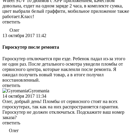
Wheel SUV 10 дюймов c АРР приложением, качеством
довольна, ездит на одном заряде 2 часа, в комплекте сумка,
цвет выбрали белый граффити, мобильное приложение также
работает.Класс!
ответить
Олег
13 октября 2017 11:42
Гироскутер после ремонта
Гироскутер отключается при езде. Ребенок падал из-за этого
не один раз. После детального осмотра увидели пломбы от
сервисного центра, которые наклеили после ремонта. Я
ожидал получить новый товар, а в итоге получил
восстановленный.
ответить
Gyromania
14 октября 2017 11:34
Олег, добрый день! Пломбы от сервисного стоят на всех
гироскутерах, так как на них распространяется гарантия.
Гироскутер не должен отключаться. Подскажите ваш номер
заказа?
ответить
Олег