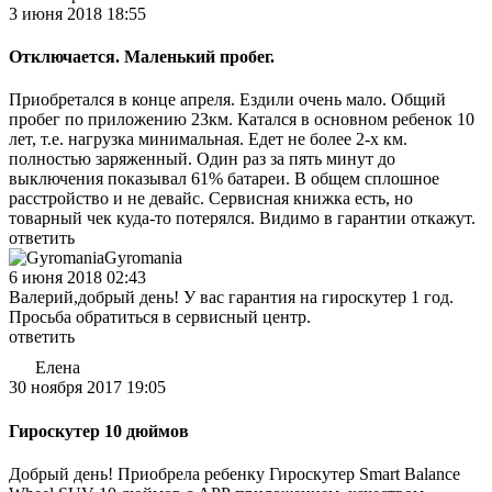
3 июня 2018 18:55
Отключается. Маленький пробег.
Приобретался в конце апреля. Ездили очень мало. Общий
пробег по приложению 23км. Катался в основном ребенок 10
лет, т.е. нагрузка минимальная. Едет не более 2-х км.
полностью заряженный. Один раз за пять минут до
выключения показывал 61% батареи. В общем сплошное
расстройство и не девайс. Сервисная книжка есть, но
товарный чек куда-то потерялся. Видимо в гарантии откажут.
ответить
Gyromania
6 июня 2018 02:43
Валерий,добрый день! У вас гарантия на гироскутер 1 год.
Просьба обратиться в сервисный центр.
ответить
Елена
30 ноября 2017 19:05
Гироскутер 10 дюймов
Добрый день! Приобрела ребенку Гироскутер Smart Balance