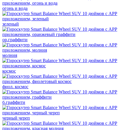
огонь и вода
зеленый
ор.граффити
молния
космос
фиол. космос
б.граффити
черный череп