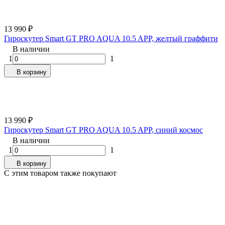
13 990
₽
Гироскутер Smart GT PRO AQUA 10.5 APP, желтый граффити
В наличии
1
1
В корзину
13 990
₽
Гироскутер Smart GT PRO AQUA 10.5 APP, синий космос
В наличии
1
1
В корзину
C этим товаром также покупают