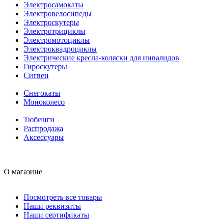
Электросамокаты
Электровелосипеды
Электроскутеры
Электротрициклы
Электромотоциклы
Электроквадроциклы
Электрические кресла-коляски для инвалидов
Гироскутеры
Сигвеи
Снегокаты
Моноколесо
Тюбинги
Распродажа
Аксессуары
О магазине
Посмотреть все товары
Наши реквизиты
Наши сертификаты