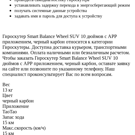
устанавливать задержку перехода в энергосберегающий режим
получать системные данные устройства
задавать имя и пароль для доступа к устройству
Гироскутер Smart Balance Wheel SUV 10 дюймов c АРР
приложением, черный карбон относится к категории
Гироскутеры. Доступна доставка курьером, транспортными
компаниями. Оплата наличными или безналичным расчетом.
Чтобы заказать Гироскутер Smart Balance Wheel SUV 10
дюймов c АРР приложением, черный карбон, оставьте заявку
на сайте или позвоните по указанному телефону. Наш
специалист проконсультирует Вас по всем вопросам.
Вес
13 кг
Цвет
черный карбон
Приложение
TaoTao
Запас хода
15 км
Макс.скорость (км/ч)
15 км