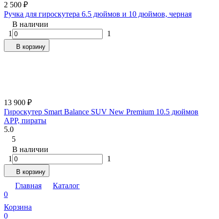
2 500
₽
Ручка для гироскутера 6.5 дюймов и 10 дюймов, черная
В наличии
1
1
В корзину
13 900
₽
Гироскутер Smart Balance SUV New Premium 10.5 дюймов
APP, пираты
5.0
5
В наличии
1
1
В корзину
Главная
Каталог
0
Корзина
0