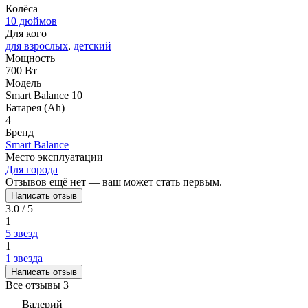
Колёса
10 дюймов
Для кого
для взрослых
,
детский
Мощность
700 Вт
Модель
Smart Balance 10
Батарея (Ah)
4
Бренд
Smart Balance
Место эксплуатации
Для города
Отзывов ещё нет — ваш может стать первым.
Написать отзыв
3.0 / 5
1
5 звезд
1
1 звезда
Написать отзыв
Все отзывы
3
Валерий