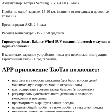
Аккумулятор: Батарея Samsung 36V 4,4AH (Li-ion)
Пробег на одной зарядке: 15-20 км. (зависит от погодных и дорожных
условий)
Время зарядки АКБ: 2-3 часа
Рабочая температура: -15 - + 50 градусов
Гироскутер Smart Balance Wheel SUV оснащен bluetooth модулем и
аудио-колонками
В комплекте: зарядное устройство, чехол для переноски, инструкция,
гарантийный талон (1 год гарантии).
APP приложение TaoTao позволяет:
настраивать скорость движения (для безопасности детей
максимальную скорость можно ограничивать)
контролировать уровень заряда батареи (в процентах)
регулировать чувствительность датчиков и
плавность
вхождения в повороты
просматривать маршруты ваших поездок
измерять общий пробег, а также пробег за текущую поездку
проводить самодиагностику гироскутера