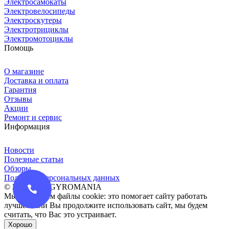
Электросамокаты
Электровелосипеды
Электроскутеры
Электротрициклы
Электромотоциклы
Помощь
О магазине
Доставка и оплата
Гарантия
Отзывы
Акции
Ремонт и сервис
Информация
Новости
Полезные статьи
Обзоры
Политика персональных данных
© 2016-2026 GYROMANIA
Мы сохраняем файлы cookie: это помогает сайту работать
лучше. Если Вы продолжите использовать сайт, мы будем
считать, что Вас это устраивает.
Хорошо