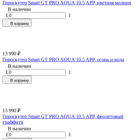
Гироскутер Smart GT PRO AQUA 10.5 APP, цветная молния
В наличии
1
1
В корзину
13 990
₽
Гироскутер Smart GT PRO AQUA 10.5 APP, огонь и вода
В наличии
1
1
В корзину
13 990
₽
Гироскутер Smart GT PRO AQUA 10.5 APP, фиолетовый
граффити
В наличии
1
1