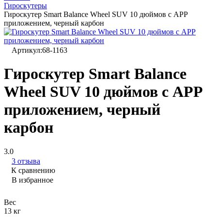
Гироскутеры
Гироскутер Smart Balance Wheel SUV 10 дюймов c АРР
приложением, черный карбон
Артикул:
68-1163
Гироскутер Smart Balance
Wheel SUV 10 дюймов c АРР
приложением, черный
карбон
3.0
3 отзыва
К сравнению
В избранное
Вес
13 кг