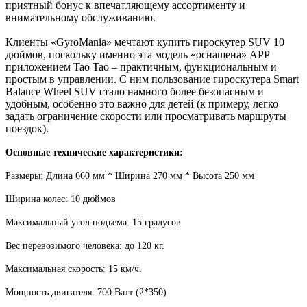
приятный бонус к впечатляющему ассортименту и
внимательному обслуживанию.
Клиенты «GyroMania» мечтают купить гироскутер SUV 10
дюймов, поскольку именно эта модель «оснащена» АРР
приложением Tao Tao – практичным, функциональным и
простым в управлении. С ним пользование гироскутера Smart
Balance Wheel SUV стало намного более безопасным и
удобным, особенно это важно для детей (к примеру, легко
задать ограничение скорости или просматривать маршруты
поездок).
Основные технические характеристики:
Размеры: Длина 660 мм * Ширина 270 мм * Высота 250 мм
Ширина колес: 10 дюймов
Максимальный угол подъема: 15 градусов
Вес перевозимого человека: до 120 кг.
Максимальная скорость: 15 км/ч.
Мощность двигателя: 700 Ватт (2*350)