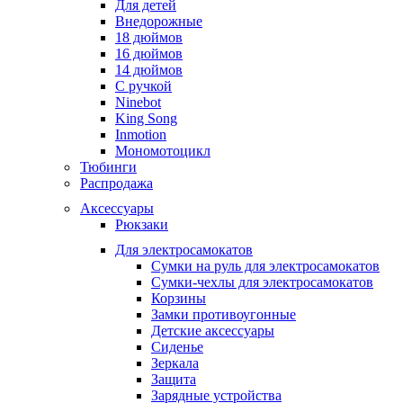
Для детей
Внедорожные
18 дюймов
16 дюймов
14 дюймов
С ручкой
Ninebot
King Song
Inmotion
Мономотоцикл
Тюбинги
Распродажа
Аксессуары
Рюкзаки
Для электросамокатов
Сумки на руль для электросамокатов
Сумки-чехлы для электросамокатов
Корзины
Замки противоугонные
Детские аксессуары
Сиденье
Зеркала
Защита
Зарядные устройства