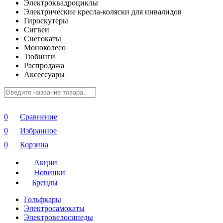
Электроквадроциклы
Электрические кресла-коляски для инвалидов
Гироскутеры
Сигвеи
Снегокаты
Моноколесо
Тюбинги
Распродажа
Аксессуары
0
Сравнение
0
Избранное
0
Корзина
Акции
Новинки
Бренды
Гольфкары
Электросамокаты
Электровелосипеды