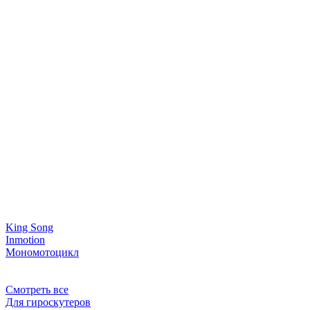
King Song
Inmotion
Мономотоцикл
Смотреть все
Для гироскутеров