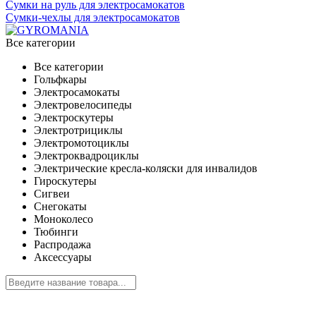
Сумки на руль для электросамокатов
Сумки-чехлы для электросамокатов
Все категории
Все категории
Гольфкары
Электросамокаты
Электровелосипеды
Электроскутеры
Электротрициклы
Электромотоциклы
Электроквадроциклы
Электрические кресла-коляски для инвалидов
Гироскутеры
Сигвеи
Снегокаты
Моноколесо
Тюбинги
Распродажа
Аксессуары