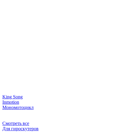
King Song
Inmotion
Мономотоцикл
Смотреть все
Для гироскутеров