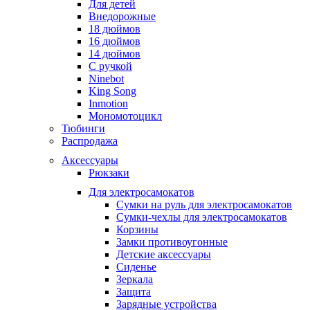
Для детей
Внедорожные
18 дюймов
16 дюймов
14 дюймов
С ручкой
Ninebot
King Song
Inmotion
Мономотоцикл
Тюбинги
Распродажа
Аксессуары
Рюкзаки
Для электросамокатов
Сумки на руль для электросамокатов
Сумки-чехлы для электросамокатов
Корзины
Замки противоугонные
Детские аксессуары
Сиденье
Зеркала
Защита
Зарядные устройства