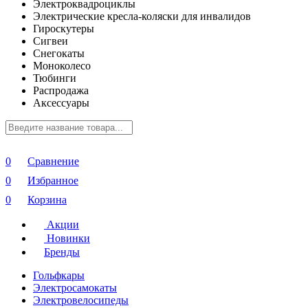
Электроквадроциклы
Электрические кресла-коляски для инвалидов
Гироскутеры
Сигвеи
Снегокаты
Моноколесо
Тюбинги
Распродажа
Аксессуары
0
Сравнение
0
Избранное
0
Корзина
Акции
Новинки
Бренды
Гольфкары
Электросамокаты
Электровелосипеды