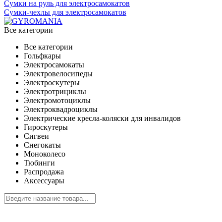
Сумки на руль для электросамокатов
Сумки-чехлы для электросамокатов
Все категории
Все категории
Гольфкары
Электросамокаты
Электровелосипеды
Электроскутеры
Электротрициклы
Электромотоциклы
Электроквадроциклы
Электрические кресла-коляски для инвалидов
Гироскутеры
Сигвеи
Снегокаты
Моноколесо
Тюбинги
Распродажа
Аксессуары