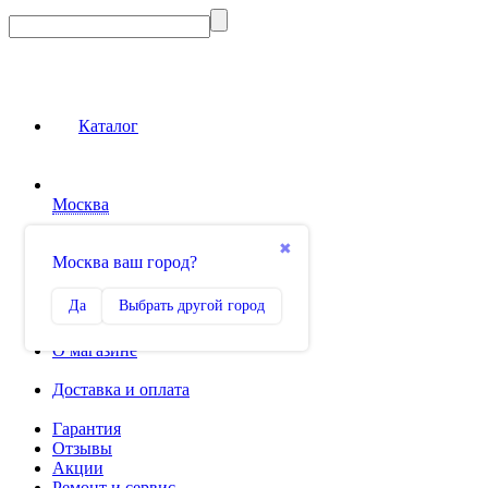
Каталог
Москва
Сравнение
✖
Москва ваш город?
0
Избранное
Да
Выбрать другой город
0
О магазине
Доставка и оплата
Гарантия
Отзывы
Акции
Ремонт и сервис