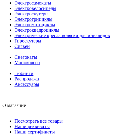
Электросамокаты
Электровелосипеды
Электроскутеры
Электротрициклы
Электромотоциклы
Электроквадроциклы
Электрические кресла-коляски для инвалидов
Гироскутеры
Сигвеи
Снегокаты
Моноколесо
Тюбинги
Распродажа
Аксессуары
О магазине
Посмотреть все товары
Наши реквизиты
Наши сертификаты