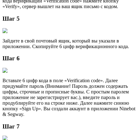
кода верификации «Verification code» нажмите кнопку
«Verify», сервер вышлет на ваш ящик письмо с кодом.
Шаг 5
Зайдите в свой почтовый ящик, который вы указали в
приложении. Скопируйте 6 цифр верификационного кода.
Шаг 6
Вставьте 6 цифр кода в поле «Verification code». Далее
придумайте пароль (Внимание! Пароль должен содержать
цифры, строчные и прописные буквы. С простым паролем
приложение не зарегистрирует вас.), введите пароль и
продублируйте его на строке ниже. Далее нажмите синюю
кнопку «Sign Up». Вы создали аккаунт в приложении Ninebot
& Segway.
Шаг 7