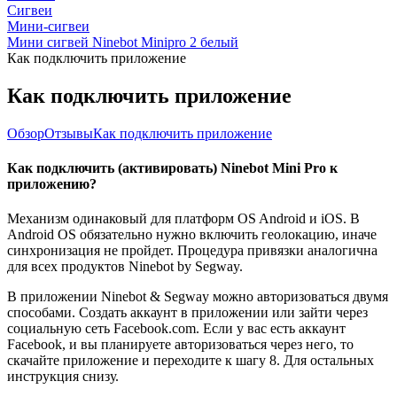
Сигвеи
Мини-сигвеи
Мини сигвей Ninebot Minipro 2 белый
Как подключить приложение
Как подключить приложение
Обзор
Отзывы
Как подключить приложение
Как подключить (активировать) Ninebot Mini Pro к
приложению?
Механизм одинаковый для платформ OS Android и iOS. В
Android OS обязательно нужно включить геолокацию, иначе
синхронизация не пройдет. Процедура привязки аналогична
для всех продуктов Ninebot by Segway.
В приложении Ninebot & Segway можно авторизоваться двумя
способами. Создать аккаунт в приложении или зайти через
социальную сеть Facebook.com. Если у вас есть аккаунт
Facebook, и вы планируете авторизоваться через него, то
скачайте приложение и переходите к шагу 8. Для остальных
инструкция снизу.