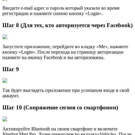
Введите e-mail адрес и пароль который указали во время
регистрации и нажмите синюю кнопку «Login».
Шаг 8 (Для тех, кто авторизуется через Facebook)
Запустите приложение, перейдите во кладку «Me», нажмите
кнопку «Login». После перехода на страницу авторизации
нажмите на иконку Facebook и вы авторизованы.
Шаг 9
Так будет выглядеть приложение при успешном входе в свой
аккаунт.
Шаг 10 (Сопряжение сегвея со смартфоном)
Активируйте Bluetooth на своем смартфоне и включите
Ninebot Mini Pro. Далее переходим во вкладку«Vehicle». После