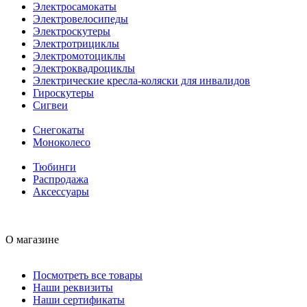
Электросамокаты
Электровелосипеды
Электроскутеры
Электротрициклы
Электромотоциклы
Электроквадроциклы
Электрические кресла-коляски для инвалидов
Гироскутеры
Сигвеи
Снегокаты
Моноколесо
Тюбинги
Распродажа
Аксессуары
О магазине
Посмотреть все товары
Наши реквизиты
Наши сертификаты