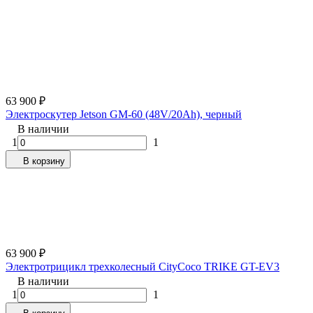
63 900
₽
Электроскутер Jetson GM-60 (48V/20Ah), черный
В наличии
1
1
В корзину
63 900
₽
Электротрицикл трехколесный CityCoco TRIKE GT-EV3
В наличии
1
1