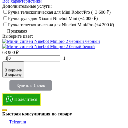
Все характеристики
Дополнительные услуги:
Ручка телескопическая для Mini Robot/Pro (+
3 600
₽
)
Ручка-руль для Xiaomi Ninebot Mini (+
4 000
₽
)
Ручка телескопическая для Ninebot Mini/Pro (+
4 200
₽
)
Предзаказ
Выберите цвет:
черный
белый
63 900
₽
1
1
В корзине
В корзину
Купить в 1 клик
Поделиться
Быстрая консультация по товару
Telegram