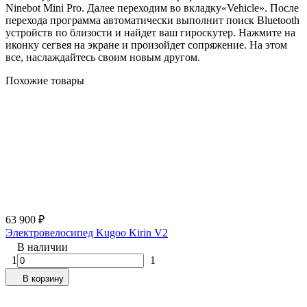
Ninebot Mini Pro. Далее переходим во вкладку«Vehicle». После
перехода программа автоматически выполнит поиск Bluetooth
устройств по близости и найдет ваш гироскутер. Нажмите на
иконку сегвея на экране и произойдет сопряжение. На этом
все, наслаждайтесь своим новым другом.
Похожие товары
63 900
₽
Электровелосипед Kugoo Kirin V2
В наличии
1
1
В корзину