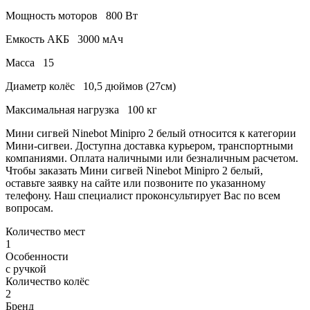
Мощность моторов
800 Вт
Емкость АКБ
3000 мАч
Масса
15
Диаметр колёс
10,5 дюймов (27см)
Максимальная нагрузка
100 кг
Мини сигвей Ninebot Minipro 2 белый относится к категории
Мини-сигвеи. Доступна доставка курьером, транспортными
компаниями. Оплата наличными или безналичным расчетом.
Чтобы заказать Мини сигвей Ninebot Minipro 2 белый,
оставьте заявку на сайте или позвоните по указанному
телефону. Наш специалист проконсультирует Вас по всем
вопросам.
Количество мест
1
Особенности
с ручкой
Количество колёс
2
Бренд