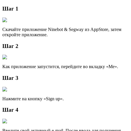
Шаг 1
Скачайте приложение Ninebot & Segway из AppStore, затем
откройте приложение.
Шаг 2
Как приложение запустится, перейдите во вкладку «Me».
Шаг 3
Нажмите на кнопку «Sign up».
Шаг 4
Введите свой активный e-mail. После ввода для получения