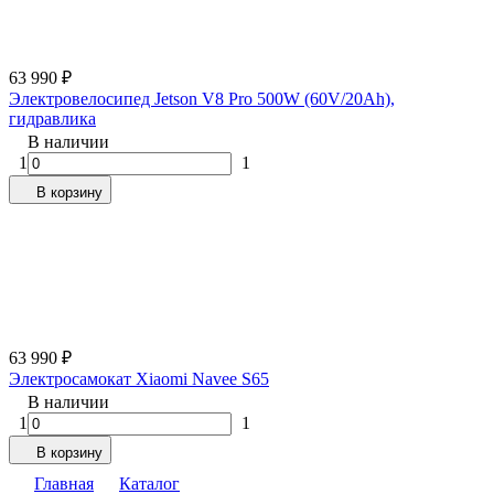
63 990
₽
Электровелосипед Jetson V8 Pro 500W (60V/20Ah),
гидравлика
В наличии
1
1
В корзину
63 990
₽
Электросамокат Xiaomi Navee S65
В наличии
1
1
В корзину
Главная
Каталог