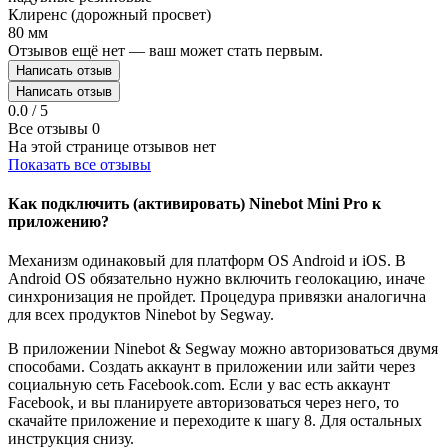
Клиренс (дорожный просвет)
80 мм
Отзывов ещё нет — ваш может стать первым.
Написать отзыв
Написать отзыв
0.0 / 5
Все отзывы
0
На этой странице отзывов нет
Показать все отзывы
Как подключить (активировать) Ninebot Mini Pro к
приложению?
Механизм одинаковый для платформ OS Android и iOS. В
Android OS обязательно нужно включить геолокацию, иначе
синхронизация не пройдет. Процедура привязки аналогична
для всех продуктов Ninebot by Segway.
В приложении Ninebot & Segway можно авторизоваться двумя
способами. Создать аккаунт в приложении или зайти через
социальную сеть Facebook.com. Если у вас есть аккаунт
Facebook, и вы планируете авторизоваться через него, то
скачайте приложение и переходите к шагу 8. Для остальных
инструкция снизу.