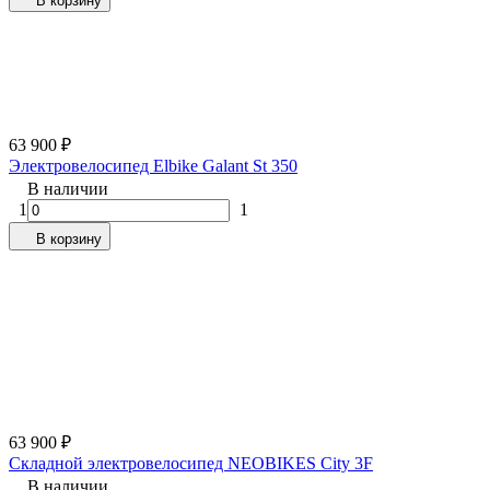
В корзину
63 900
₽
Электровелосипед Elbike Galant St 350
В наличии
1
1
В корзину
63 900
₽
Складной электровелосипед NEOBIKES City 3F
В наличии