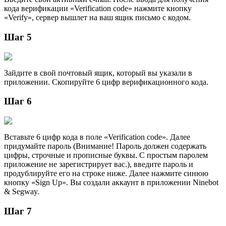
кода верификации «Verification code» нажмите кнопку
«Verify», сервер вышлет на ваш ящик письмо с кодом.
Шаг 5
Зайдите в свой почтовый ящик, который вы указали в
приложении. Скопируйте 6 цифр верификационного кода.
Шаг 6
Вставьте 6 цифр кода в поле «Verification code». Далее
придумайте пароль (Внимание! Пароль должен содержать
цифры, строчные и прописные буквы. С простым паролем
приложение не зарегистрирует вас.), введите пароль и
продублируйте его на строке ниже. Далее нажмите синюю
кнопку «Sign Up». Вы создали аккаунт в приложении Ninebot
& Segway.
Шаг 7