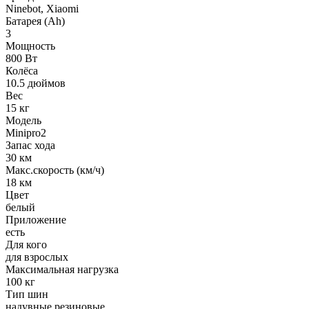
Ninebot, Xiaomi
Батарея (Ah)
3
Мощность
800 Вт
Колёса
10.5 дюймов
Вес
15 кг
Модель
Minipro2
Запас хода
30 км
Макс.скорость (км/ч)
18 км
Цвет
белый
Приложение
есть
Для кого
для взрослых
Максимальная нагрузка
100 кг
Тип шин
надувные резиновые