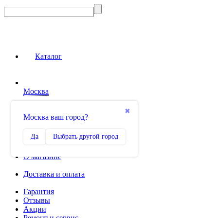
Каталог
Москва
Сравнение
✖
Москва ваш город?
0
Избранное
Да
Выбрать другой город
0
О магазине
Доставка и оплата
Гарантия
Отзывы
Акции
Ремонт и сервис