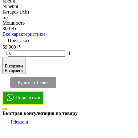
Бренд
Ninebot
Батарея (Ah)
5.7
Мощность
800 Вт
Все характеристики
Предзаказ
59 900
₽
1
1
В корзине
В корзину
Купить в 1 клик
Поделиться
Быстрая консультация по товару
Telegram