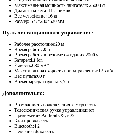
Максимальная мощность двигателя: 2500 Вт
Диаметр колеса: 11 дюймов
Вес устройства: 16 кг.
Размер: 577*280*620 мм
Пуль дистанционного управления:
Рабочее расстояние:20 м
Время работы:9 ч
Время работы в режиме ожидания:2000 ч
Батарея:Li-Ion
Ёмкость:680 мА*ч
Максимальная скорость при управлении:12 км/ч
Вес пульта:60 г
Время зарядки пульта:3,5 ч
Дополнительно:
Возможность подключения камеры:есть
Телескопическая ручка управления:нет
Приложение:Android OS, iOS
Блокировка:есть
Bluetooth:4.2
Передняя фара:есть