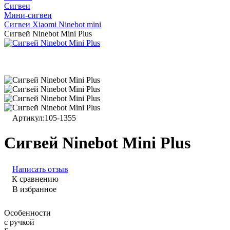
Сигвеи
Мини-сигвеи
Сигвеи Xiaomi Ninebot mini
Сигвей Ninebot Mini Plus
Артикул:
105-1355
Сигвей Ninebot Mini Plus
Написать отзыв
К сравнению
В избранное
Особенности
с ручкой