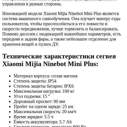
управления в разные стороны.
Инновацией модели Xiaomi Mijia Ninebot Mini Plus является
система машинного самообучения. Она изучает манеру езды
пользователя, чтобы приспособиться к его ловкости и
скорости передвижения, лучше тормозить и балансировать.
Помимо дисплея с индикацией важнейших параметров, есть
передняя и задняя фары, а также небольшое отделение для
хранения вещей и пульта ДУ.
Технические характеристики сегвея
Xiaomi Mijia Ninebot Mini Plus:
Материал корпуса: сплав магния
Степень защиты: IP54
Степень защиты батареи: IPX6
Максимальная нагрузка: 100 кг
Угол подъема: 15 °
Дорожный просвет: 90 мм
Пробег на одном заряде: 25 км
Максимальная скорость: 20 км/ч
Время зарядки: 5.5 ч
Ёмкость аккумулятора: 5.7 Ah
Средняя мощность двигателя: 800 Вт