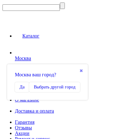
Каталог
Москва
Сравнение
✖
Москва ваш город?
0
Избранное
Да
Выбрать другой город
0
О магазине
Доставка и оплата
Гарантия
Отзывы
Акции
Ремонт и сервис