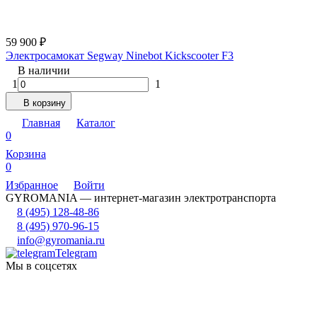
59 900
₽
Электросамокат Segway Ninebot Kickscooter F3
В наличии
1
1
В корзину
Главная
Каталог
0
Корзина
0
Избранное
Войти
GYROMANIA — интернет-магазин электротранспорта
8 (495) 128-48-86
8 (495) 970-96-15
info@gyromania.ru
Telegram
Мы в соцсетях