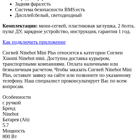
Задняя фара:есть
Система безопасности BMS:есть
Дисплей:белый, светодиодный
Комплектация:
мини-сегвей, пластиковая заглушка, 2 болта,
пульт ДУ, зарядное устройство, инструкция, гарантия 1 год.
Как подключить приложение
Сигвей Ninebot Mini Plus относится к категории Сигвеи
Xiaomi Ninebot mini. Доступна доставка курьером,
транспортными компаниями. Оплата наличными или
безналичным расчетом. Чтобы заказать Сигвей Ninebot Mini
Plus, оставьте заявку на сайте или позвоните по указанному
телефону. Наш специалист проконсультирует Вас по всем
вопросам.
Особенности
с ручкой
Бренд
Ninebot
Батарея (Ah)
5.7
Мощность
800 Вт