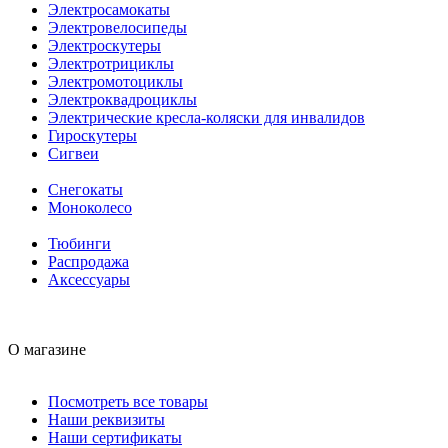
Электросамокаты
Электровелосипеды
Электроскутеры
Электротрициклы
Электромотоциклы
Электроквадроциклы
Электрические кресла-коляски для инвалидов
Гироскутеры
Сигвеи
Снегокаты
Моноколесо
Тюбинги
Распродажа
Аксессуары
О магазине
Посмотреть все товары
Наши реквизиты
Наши сертификаты