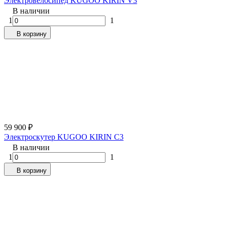
Электровелосипед KUGOO KIRIN V3
В наличии
1
1
В корзину
59 900
₽
Электроскутер KUGOO KIRIN C3
В наличии
1
1
В корзину