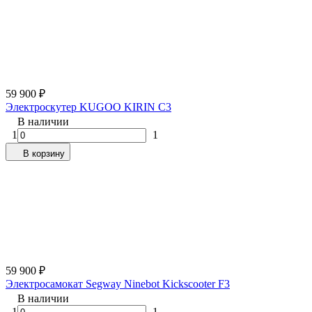
59 900
₽
Электроскутер KUGOO KIRIN C3
В наличии
1
1
В корзину
59 900
₽
Электросамокат Segway Ninebot Kickscooter F3
В наличии
1
1