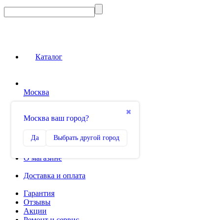
Каталог
Москва
Сравнение
✖
Москва ваш город?
0
Избранное
Да
Выбрать другой город
0
О магазине
Доставка и оплата
Гарантия
Отзывы
Акции
Ремонт и сервис