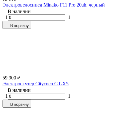
Электровелосипед Minako F11 Pro 20ah, черный
В наличии
1
1
В корзину
59 900
₽
Электроскутер Citycoco GT-X5
В наличии
1
1
В корзину