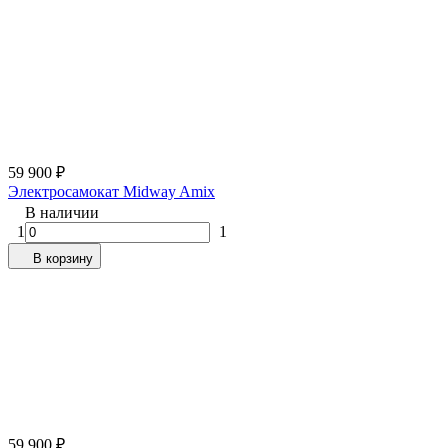
59 900
₽
Электросамокат Midway Amix
В наличии
1
1
В корзину
59 900
₽