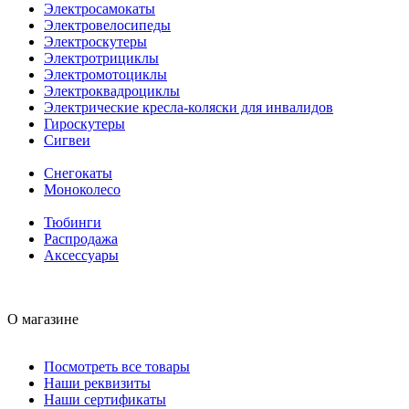
Электросамокаты
Электровелосипеды
Электроскутеры
Электротрициклы
Электромотоциклы
Электроквадроциклы
Электрические кресла-коляски для инвалидов
Гироскутеры
Сигвеи
Снегокаты
Моноколесо
Тюбинги
Распродажа
Аксессуары
О магазине
Посмотреть все товары
Наши реквизиты
Наши сертификаты