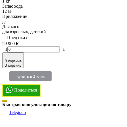
1 кг
Запас хода
12 м
Приложение
да
Для кого
для взрослых, детский
Предзаказ
59 900
₽
1
1
В корзине
В корзину
Купить в 1 клик
Поделиться
Быстрая консультация по товару
Telegram