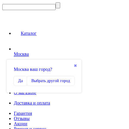
Каталог
Москва
Сравнение
✖
Москва ваш город?
0
Избранное
Да
Выбрать другой город
0
О магазине
Доставка и оплата
Гарантия
Отзывы
Акции
Ремонт и сервис