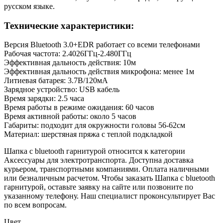
русском языке.
Технические характеристики:
Версия Bluetooth 3.0+EDR работает со всеми телефонами
Рабочая частота: 2.4026ГГц-2.480ГГц
Эффективная дальность действия: 10м
Эффективная дальность действия микрофона: менее 1м
Литиевая батарея: 3.7В/120мА
Зарядное устройство: USB кабель
Время зарядки: 2.5 часа
Время работы в режиме ожидания: 60 часов
Время активной работы: около 5 часов
Габариты: подходит для окружности головы 56-62см
Материал: шерстяная пряжа с теплой подкладкой
Шапка с bluetooth гарнитурой относится к категории
Аксессуары для электротранспорта. Доступна доставка
курьером, транспортными компаниями. Оплата наличными
или безналичным расчетом. Чтобы заказать Шапка с bluetooth
гарнитурой, оставьте заявку на сайте или позвоните по
указанному телефону. Наш специалист проконсультирует Вас
по всем вопросам.
Цвет