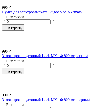
990
₽
Сумка для электросамоката Kugoo S2/S3/Yamato
В наличии
1
1
В корзину
990
₽
Замок противоугонный Lock MX 14х800 мм, синий
В наличии
1
1
В корзину
990
₽
Замок противоугонный Lock MX 16х800 мм, черный
В наличии