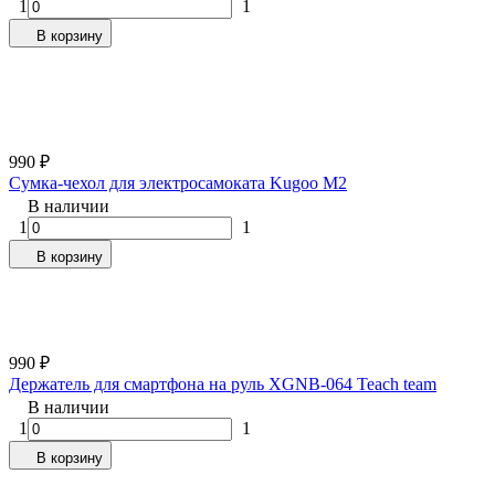
1
1
В корзину
990
₽
Cумка-чехол для электросамоката Kugoo M2
В наличии
1
1
В корзину
990
₽
Держатель для смартфона на руль XGNB-064 Teach team
В наличии
1
1
В корзину