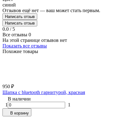
синий
Отзывов ещё нет — ваш может стать первым.
Написать отзыв
Написать отзыв
0.0 / 5
Все отзывы
0
На этой странице отзывов нет
Показать все отзывы
Похожие товары
950
₽
Шапка с bluetooth гарнитурой, красная
В наличии
1
1
В корзину