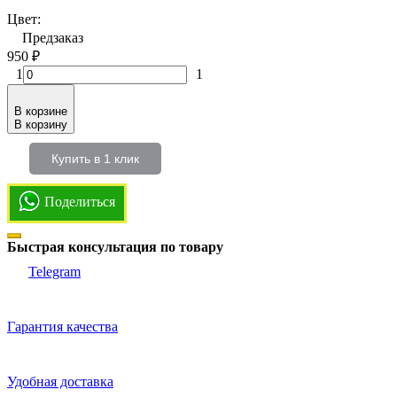
Цвет:
Предзаказ
950
₽
1
1
В корзине
В корзину
Купить в 1 клик
Поделиться
Быстрая консультация по товару
Telegram
Гарантия качества
Удобная доставка