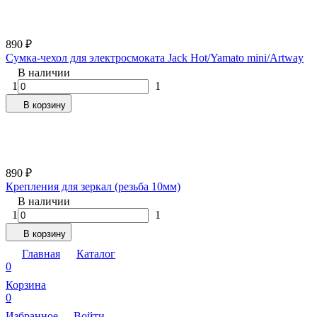
890
₽
Сумка-чехол для электросмоката Jack Hot/Yamato mini/Artway
В наличии
1
1
В корзину
890
₽
Крепления для зеркал (резьба 10мм)
В наличии
1
1
В корзину
Главная
Каталог
0
Корзина
0
Избранное
Войти