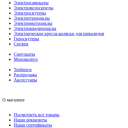
Электросамокаты
Электровелосипеды
Электроскутеры
Электротрициклы
Электромотоциклы
Электроквадроциклы
Электрические кресла-коляски для инвалидов
Гироскутеры
Сигвеи
Снегокаты
Моноколесо
Тюбинги
Распродажа
Аксессуары
О магазине
Посмотреть все товары
Наши реквизиты
Наши сертификаты