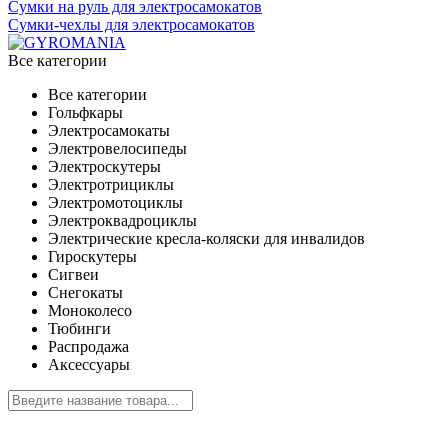
Сумки на руль для электросамокатов
Сумки-чехлы для электросамокатов
Все категории
Все категории
Гольфкары
Электросамокаты
Электровелосипеды
Электроскутеры
Электротрициклы
Электромотоциклы
Электроквадроциклы
Электрические кресла-коляски для инвалидов
Гироскутеры
Сигвеи
Снегокаты
Моноколесо
Тюбинги
Распродажа
Аксессуары