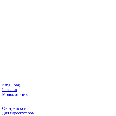
King Song
Inmotion
Мономотоцикл
Смотреть все
Для гироскутеров