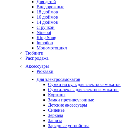
Для детей
Внедорожные
18 дюймов
16 дюймов
14 дюймов
С ручкой
Ninebot
King Song
Inmotion
Мономотоцикл
Тюбинги
Распродажа
Аксессуары
Рюкзаки
Для электросамокатов
Сумки на руль для электросамокатов
Сумки-чехлы для электросамокатов
Корзины
Замки противоугонные
Детские аксессуары
Сиденье
Зеркала
Защита
Зарядные устройства