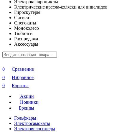
Электроквадроциклы
Электрические кресла-коляски для инвалидов
Гироскутеры
Сигвеи
Снегокаты
Моноколесо
Тюбинги
Распродажа
Аксессуары
0
Сравнение
0
Избранное
0
Корзина
Акции
Новинки
Бренды
Гольфкары
Электросамокаты
Электровелосипеды