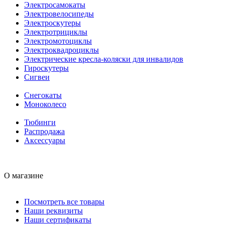
Электросамокаты
Электровелосипеды
Электроскутеры
Электротрициклы
Электромотоциклы
Электроквадроциклы
Электрические кресла-коляски для инвалидов
Гироскутеры
Сигвеи
Снегокаты
Моноколесо
Тюбинги
Распродажа
Аксессуары
О магазине
Посмотреть все товары
Наши реквизиты
Наши сертификаты