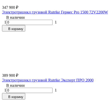
347 900
₽
Электротрицикл грузовой Rutrike Гермес Pro 1500 72V2200W
В наличии
1
1
В корзину
389 900
₽
Электротрицикл грузовой Rutrike Эксперт ПРО 2000
В наличии
1
1
В корзину