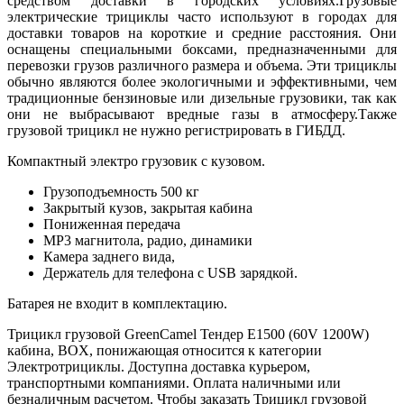
средством доставки в городских условиях.Грузовые
электрические трициклы часто используют в городах для
доставки товаров на короткие и средние расстояния. Они
оснащены специальными боксами, предназначенными для
перевозки грузов различного размера и объема. Эти трициклы
обычно являются более экологичными и эффективными, чем
традиционные бензиновые или дизельные грузовики, так как
они не выбрасывают вредные газы в атмосферу.Также
грузовой трицикл не нужно регистрировать в ГИБДД.
Компактный электро грузовик с кузовом.
Грузоподъемность 500 кг
Закрытый кузов, закрытая кабина
Пониженная передача
MP3 магнитола, радио, динамики
Камера заднего вида,
Держатель для телефона с USB зарядкой.
Батарея не входит в комплектацию.
Трицикл грузовой GreenCamel Тендер E1500 (60V 1200W)
кабина, BOX, понижающая относится к категории
Электротрициклы. Доступна доставка курьером,
транспортными компаниями. Оплата наличными или
безналичным расчетом. Чтобы заказать Трицикл грузовой