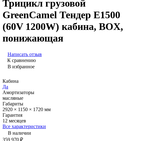
Трицикл грузовой
GreenCamel Тендер E1500
(60V 1200W) кабина, BOX,
понижающая
Написать отзыв
К сравнению
В избранное
Кабина
Да
Амортизаторы
масляные
Габариты
2920 × 1150 × 1720 мм
Гарантия
12 месяцев
Все характеристики
В наличии
359 970
₽