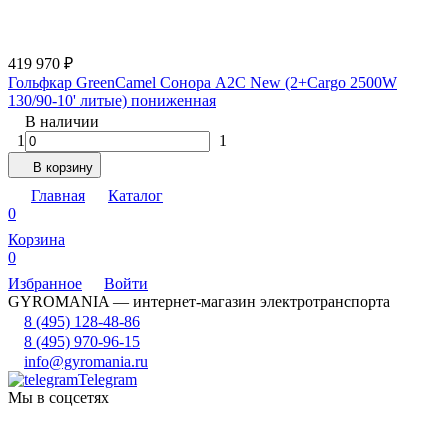
419 970
₽
Гольфкар GreenCamel Сонора A2C New (2+Cargo 2500W
130/90-10' литые) пониженная
В наличии
1
1
В корзину
Главная
Каталог
0
Корзина
0
Избранное
Войти
GYROMANIA — интернет-магазин электротранспорта
8 (495) 128-48-86
8 (495) 970-96-15
info@gyromania.ru
Telegram
Мы в соцсетях