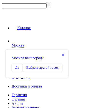
Каталог
Москва
Сравнение
✖
Москва ваш город?
0
Избранное
Да
Выбрать другой город
0
О магазине
Доставка и оплата
Гарантия
Отзывы
Акции
Ремонт и сервис