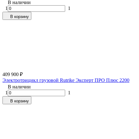
В наличии
1
1
В корзину
409 900
₽
Электротрицикл грузовой Rutrike Эксперт ПРО Плюс 2200
В наличии
1
1
В корзину