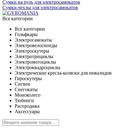
Сумки на руль для электросамокатов
Сумки-чехлы для электросамокатов
Все категории
Все категории
Гольфкары
Электросамокаты
Электровелосипеды
Электроскутеры
Электротрициклы
Электромотоциклы
Электроквадроциклы
Электрические кресла-коляски для инвалидов
Гироскутеры
Сигвеи
Снегокаты
Моноколесо
Тюбинги
Распродажа
Аксессуары