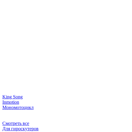
King Song
Inmotion
Мономотоцикл
Смотреть все
Для гироскутеров