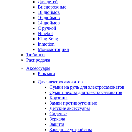
Для детей
Внедорожные
18 дюймов
16 дюймов
14 дюймов
С ручкой
Ninebot
King Song
Inmotion
Мономотоцикл
Тюбинги
Распродажа
Аксессуары
Рюкзаки
Для электросамокатов
Сумки на руль для электросамокатов
Сумки-чехлы для электросамокатов
Корзины
Замки противоугонные
Детские аксессуары
Сиденье
Зеркала
Защита
Зарядные устройства