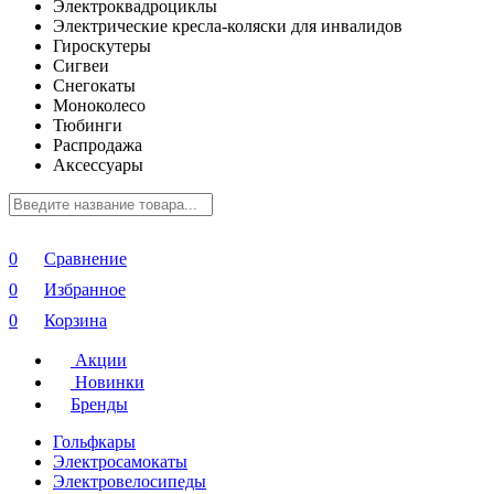
Электроквадроциклы
Электрические кресла-коляски для инвалидов
Гироскутеры
Сигвеи
Снегокаты
Моноколесо
Тюбинги
Распродажа
Аксессуары
0
Сравнение
0
Избранное
0
Корзина
Акции
Новинки
Бренды
Гольфкары
Электросамокаты
Электровелосипеды