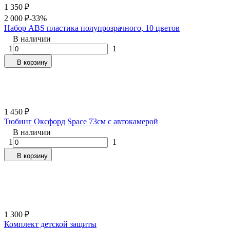
1 350
₽
2 000
₽
-33%
Набор ABS пластика полупрозрачного, 10 цветов
В наличии
1
1
В корзину
1 450
₽
Тюбинг Оксфорд Space 73см с автокамерой
В наличии
1
1
В корзину
1 300
₽
Комплект детской защиты