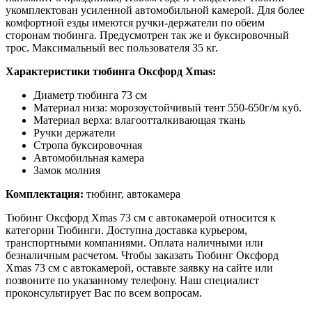
укомплектован усиленной автомобильной камерой. Для более
комфортной езды имеются ручки-держатели по обеим
сторонам тюбинга. Предусмотрен так же и буксировочный
трос. Максимальный вес пользователя 35 кг.
Характеристики тюбинга Оксфорд Xmas:
Диаметр тюбинга 73 см
Материал низа: морозоустойчивый тент 550-650г/м куб.
Материал верха: влагоотталкивающая ткань
Ручки держатели
Стропа буксировочная
Автомобильная камера
Замок молния
Комплектация:
тюбинг, автокамера
Тюбинг Оксфорд Xmas 73 см с автокамерой относится к
категории Тюбинги. Доступна доставка курьером,
транспортными компаниями. Оплата наличными или
безналичным расчетом. Чтобы заказать Тюбинг Оксфорд
Xmas 73 см с автокамерой, оставьте заявку на сайте или
позвоните по указанному телефону. Наш специалист
проконсультирует Вас по всем вопросам.