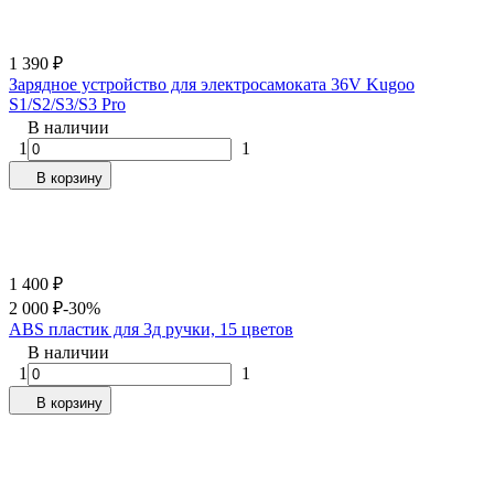
1 390
₽
Зарядное устройство для электросамоката 36V Kugoo
S1/S2/S3/S3 Pro
В наличии
1
1
В корзину
1 400
₽
2 000
₽
-30%
ABS пластик для 3д ручки, 15 цветов
В наличии
1
1
В корзину