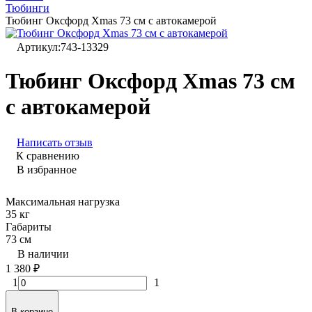
Тюбинги
Тюбинг Оксфорд Xmas 73 см с автокамерой
Артикул:
743-13329
Тюбинг Оксфорд Xmas 73 см
с автокамерой
Написать отзыв
К сравнению
В избранное
Максимальная нагрузка
35 кг
Габариты
73 см
В наличии
1 380
₽
1
1
В корзине