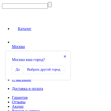
Каталог
Москва
Сравнение
✖
Москва ваш город?
0
Избранное
Да
Выбрать другой город
0
О магазине
Доставка и оплата
Гарантия
Отзывы
Акции
Ремонт и сервис