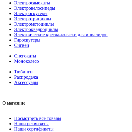
Электросамокаты
Электровелосипеды
Электроскутеры
Электротрициклы
Электромотоциклы
Электроквадроциклы
Электрические кресла-коляски для инвалидов
Гироскутеры
Сигвеи
Снегокаты
Моноколесо
Тюбинги
Распродажа
Аксессуары
О магазине
Посмотреть все товары
Наши реквизиты
Наши сертификаты