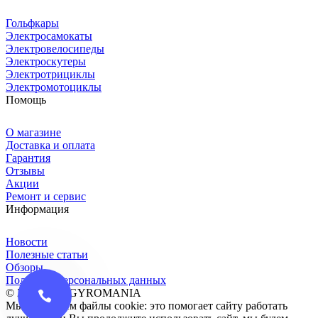
Гольфкары
Электросамокаты
Электровелосипеды
Электроскутеры
Электротрициклы
Электромотоциклы
Помощь
О магазине
Доставка и оплата
Гарантия
Отзывы
Акции
Ремонт и сервис
Информация
Новости
Полезные статьи
Обзоры
Политика персональных данных
© 2016-2026 GYROMANIA
Мы сохраняем файлы cookie: это помогает сайту работать