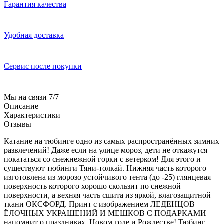
Гарантия качества
Удобная доставка
Сервис после покупки
Мы на связи 7/7
Описание
Характеристики
Отзывы
Катание на тюбинге одно из самых распространённых зимних
развлечений! Даже если на улице мороз, дети не откажутся
покататься со снежнежной горки с ветерком! Для этого и
существуют тюбинги Тяни-толкай. Нижняя часть которого
изготовлена из морозо устойчивого тента (до -25) глянцевая
поверхность которого хорошо скользит по снежной
поверхности, а вехняя часть сшита из яркой, влагозащитной
ткани ОКСФОРД. Принт с изображением ЛЕДЕНЦОВ
ЁЛОЧНЫХ УКРАШЕНИЙ И МЕШКОВ С ПОДАРКАМИ
напомнит о праздниках, Новом годе и Рождестве! Тюбинг